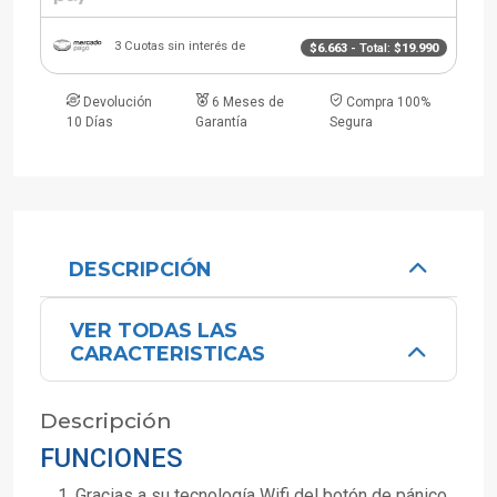
3 Cuotas sin interés de
$6.663
- Total:
$19.990
Devolución
6 Meses de
Compra 100%
10 Días
Garantía
Segura
DESCRIPCIÓN
VER TODAS LAS
CARACTERISTICAS
Descripción
FUNCIONES
Gracias a su tecnología Wifi del botón de pánico,