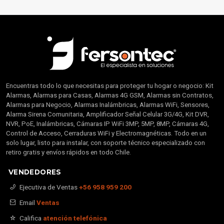
Encuentras todo lo que necesitas para proteger tu hogar o negocio: Kit
Alarmas, Alarmas para Casas, Alarmas 4G GSM, Alarmas sin Contratos,
Alarmas para Negocio, Alarmas Inalámbricas, Alarmas WiFi, Sensores,
Alarma Sirena Comunitaria, Amplificador Señal Celular 3G/4G, Kit DVR,
NVR, PoE, Inalámbricas, Cámaras IP WiFi 3MP, 5MP, 8MP, Cámaras 4G,
Control de Acceso, Cerraduras WiFi y Electromagnéticas. Todo en un
solo lugar, listo para instalar, con soporte técnico especializado con
retiro gratis y envíos rápidos en todo Chile.
VENDEDORES
Ejecutiva de Ventas
+56 958 959 200
Email
Ventas
Califica
atención telefónica