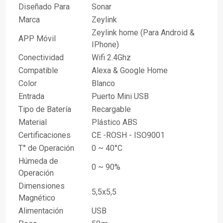
Diseñado Para
Sonar
Marca
Zeylink
Zeylink home (Para Android &
APP Móvil
IPhone)
Conectividad
Wifi 2.4Ghz
Compatible
Alexa & Google Home
Color
Blanco
Entrada
Puerto Mini USB
Tipo de Batería
Recargable
Material
Plástico ABS
Certificaciones
CE -ROSH - ISO9001
T° de Operación
0 ~ 40°C
Húmeda de
0 ~ 90%
Operación
Dimensiones
5,5x5,5
Magnético
Alimentación
USB