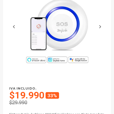
IVA INCLUIDO.
$19.990
33%
$29.990