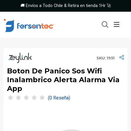
🚚 Envíos a Todo Chile & Retira en tienda 1Hr 🚀
SKU: 1951
Boton De Panico Sos Wifi
Inalambrico Alerta Alarma Via
App
(0 Reseña)