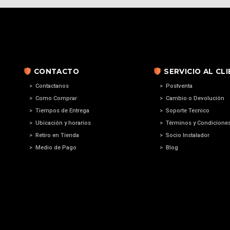
CONTACTO
SERVICIO AL CL
> Contactanos
> Postventa
> Como Comprar
> Cambio o Devolución
> Tiempos de Entrega
> Soporte Tecnico
> Ubicación y horarios
> Términos y Condicione
> Retiro en Tienda
> Socio Instalador
> Medio de Pago
> Blog