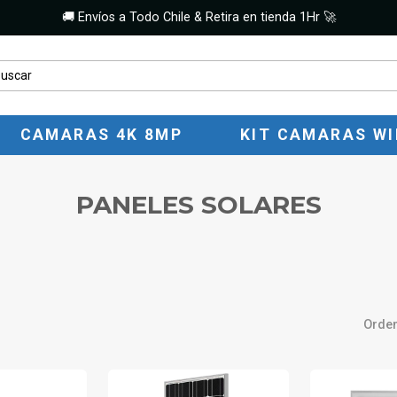
🚚 Envíos a Todo Chile & Retira en tienda 1Hr 🚀
CAMARAS 4K 8MP
KIT CAMARAS WI
PANELES SOLARES
Orden