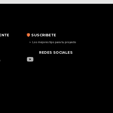
IENTE
SUSCRIBETE
> Los mejores tips para tu proyecto
REDES SOCIALES
s