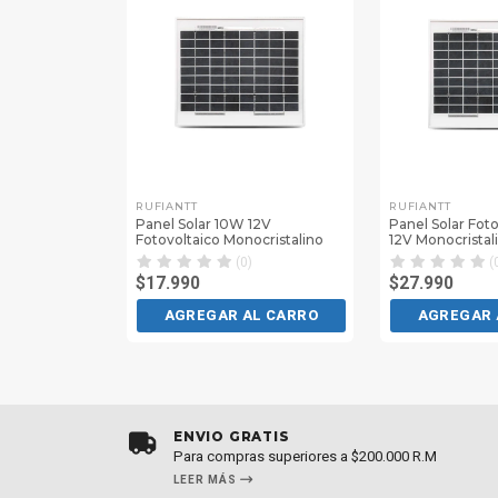
RUFIANTT
RUFIANTT
Panel Solar 10W 12V
Panel Solar Fot
Fotovoltaico Monocristalino
12V Monocristal
(0)
(
$17.990
$27.990
AGREGAR AL CARRO
AGREGAR 
ENVÍO GRATIS
Para compras superiores a $200.000 R.M
LEER MÁS