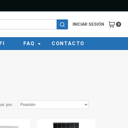
INICIAR SESIÓN
0
FI
FAQ
CONTACTO
ar por