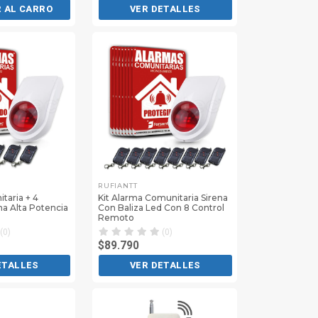
 AL CARRO
VER DETALLES
RUFIANTT
taria + 4
Kit Alarma Comunitaria Sirena
na Alta Potencia
Con Baliza Led Con 8 Control
Remoto
(0)
(0)
$89.790
ETALLES
VER DETALLES