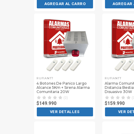
AGREGAR AL CARRO
AGREGAR 
RUFIANTT
RUFIANTT
4 Botones De Panico Largo
Alarma Comunit
Alcance 5Km + Sirena Alarma
Distancia Bestia
Comunitaria 20W
Disuasivo 30W
(0)
(
$149.990
$159.990
VER DETALLES
VER DE