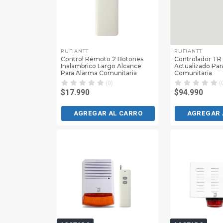
RUFIANTT
RUFIANTT
Control Remoto 2 Botones
Controlador TR
Inalambrico Largo Alcance
Actualizado Par
Para Alarma Comunitaria
Comunitaria
(0)
(
$17.990
$94.990
AGREGAR AL CARRO
AGREGAR 