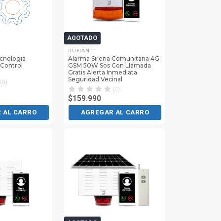
AGOTADO
RUFIANTT
ecnologia
Alarma Sirena Comunitaria 4G
 Control
GSM 50W Sos Con Llamada
Gratis Alerta Inmediata
Seguridad Vecinal
(0)
(0)
$159.990
 AL CARRO
AGREGAR AL CARRO