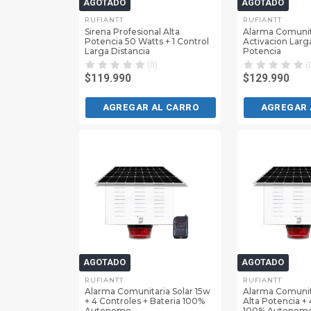
AGOTADO
AGOTADO
RUFIANTT
RUFIANTT
Sirena Profesional Alta
Alarma Comunit
Potencia 50 Watts + 1 Control
Activacion Larga
Larga Distancia
Potencia
(0)
(
$119.990
$129.990
AGREGAR AL CARRO
AGREGAR 
AGOTADO
AGOTADO
RUFIANTT
RUFIANTT
Alarma Comunitaria Solar 15w
Alarma Comunit
+ 4 Controles + Bateria 100%
Alta Potencia +
Autonomo
100% Autonom