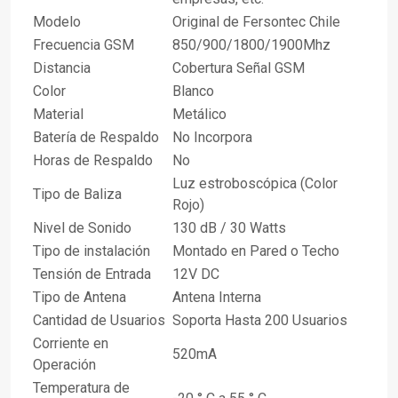
Modelo
Original de Fersontec Chile
Frecuencia GSM
850/900/1800/1900Mhz
Distancia
Cobertura Señal GSM
Color
Blanco
Material
Metálico
Batería de Respaldo
No Incorpora
Horas de Respaldo
No
Luz estroboscópica (Color
Tipo de Baliza
Rojo)
Nivel de Sonido
130 dB / 30 Watts
Tipo de instalación
Montado en Pared o Techo
Tensión de Entrada
12V DC
Tipo de Antena
Antena Interna
Cantidad de Usuarios
Soporta Hasta 200 Usuarios
Corriente en
520mA
Operación
Temperatura de