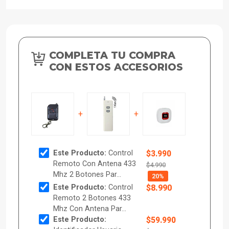
COMPLETA TU COMPRA
CON ESTOS ACCESORIOS
+
+
Este Producto:
Control
$3.990
Remoto Con Antena 433
$4.990
Mhz 2 Botones Par...
20%
Este Producto:
Control
$8.990
Remoto 2 Botones 433
Mhz Con Antena Par...
Este Producto:
$59.990