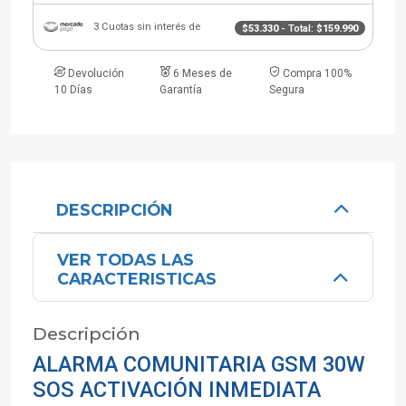
3 Cuotas sin interés de
$53.330
- Total:
$159.990
Devolución
6 Meses de
Compra 100%
10 Días
Garantía
Segura
DESCRIPCIÓN
VER TODAS LAS
CARACTERISTICAS
Descripción
ALARMA COMUNITARIA GSM 30W
SOS ACTIVACIÓN INMEDIATA