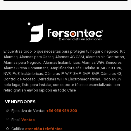
Encuentras todo lo que necesitas para proteger tu hogar o negocio: Kit
Alarmas, Alarmas para Casas, Alarmas 4G GSM, Alarmas sin Contratos,
Alarmas para Negocio, Alarmas Inalámbricas, Alarmas WiFi, Sensores,
Alarma Sirena Comunitaria, Amplificador Señal Celular 3G/4G, Kit DVR,
NVR, PoE, Inalámbricas, Cámaras IP WiFi 3MP, 5MP, 8MP, Cámaras 4G,
Control de Acceso, Cerraduras WiFi y Electromagnéticas. Todo en un
solo lugar, listo para instalar, con soporte técnico especializado con
retiro gratis y envíos rápidos en todo Chile.
VENDEDORES
Ejecutiva de Ventas
+56 958 959 200
Email
Ventas
Califica
atención telefónica