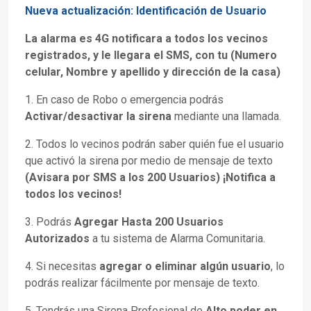
Nueva actualización: Identificación de Usuario
La alarma es 4G notificara a todos los vecinos
registrados, y le llegara el SMS, con tu (Numero
celular, Nombre y apellido y dirección de la casa)
1. En caso de Robo o emergencia podrás
Activar/desactivar la sirena
mediante una llamada.
2. Todos lo vecinos podrán saber quién fue el usuario
que activó la sirena por medio de mensaje de texto
(Avisara por SMS a los 200 Usuarios) ¡Notifica a
todos los vecinos!
3. Podrás
Agregar Hasta 200 Usuarios
Autorizados
a tu sistema de Alarma Comunitaria.
4. Si necesitas
agregar o eliminar algún usuario
, lo
podrás realizar fácilmente por mensaje de texto.
5. Tendrás una Sirena Profesional de
Alto poder en