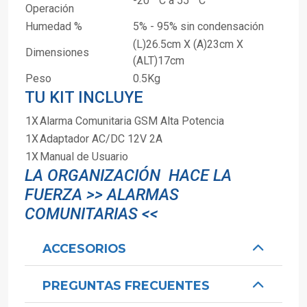
-20 ° C a 55 ° C
Operación
Humedad %
5% - 95% sin condensación
(L)26.5cm X (A)23cm X
Dimensiones
(ALT)17cm
Peso
0.5Kg
TU KIT INCLUYE
1X
Alarma Comunitaria GSM Alta Potencia
1X
Adaptador AC/DC 12V 2A
1X
Manual de Usuario
LA ORGANIZACIÓN HACE LA
FUERZA >> ALARMAS
COMUNITARIAS <<
ACCESORIOS
PREGUNTAS FRECUENTES