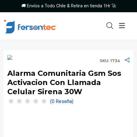
🚚 Envíos a Todo Chile & Retira en tienda 1Hr 🚀
SKU: 1734
Alarma Comunitaria Gsm Sos
Activacion Con Llamada
Celular Sirena 30W
(0 Reseña)