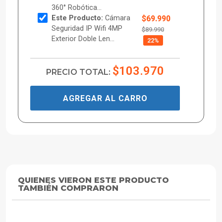
360° Robótica...
Este Producto:
Cámara
$69.990
Seguridad IP Wifi 4MP
$89.990
Exterior Doble Len...
22%
$103.970
PRECIO TOTAL:
AGREGAR AL CARRO
QUIENES VIERON ESTE PRODUCTO
TAMBIÉN COMPRARON