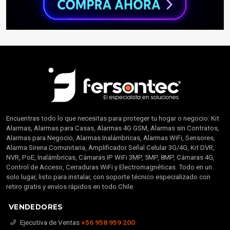
Encuentras todo lo que necesitas para proteger tu hogar o negocio: Kit
Alarmas, Alarmas para Casas, Alarmas 4G GSM, Alarmas sin Contratos,
Alarmas para Negocio, Alarmas Inalámbricas, Alarmas WiFi, Sensores,
Alarma Sirena Comunitaria, Amplificador Señal Celular 3G/4G, Kit DVR,
NVR, PoE, Inalámbricas, Cámaras IP WiFi 3MP, 5MP, 8MP, Cámaras 4G,
Control de Acceso, Cerraduras WiFi y Electromagnéticas. Todo en un
solo lugar, listo para instalar, con soporte técnico especializado con
retiro gratis y envíos rápidos en todo Chile.
VENDEDORES
Ejecutiva de Ventas
+56 958 959 200