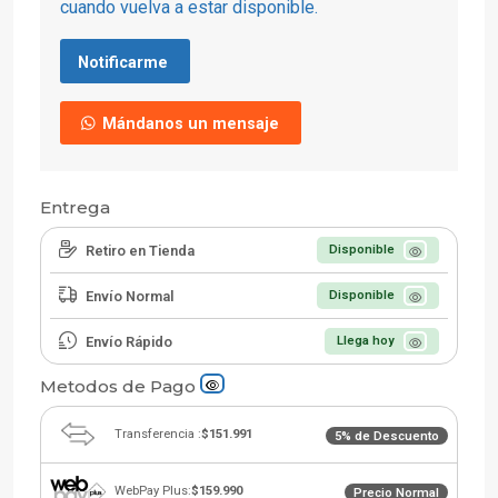
cuando vuelva a estar disponible.
Notificarme
Mándanos un mensaje
Entrega
Retiro en Tienda
Disponible
Envío Normal
Disponible
Envío Rápido
Llega hoy
Metodos de Pago
Transferencia :
$151.991
5% de Descuento
WebPay Plus:
$159.990
Precio Normal