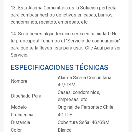
13. Esta Alarma Comunitaria es la Solución perfecta
para combatir hechos delictivos en casas, barrios,
condominios, recintos, empresas, etc.
14. Si no tienes algun tecnico cerca en tu ciudad !No
te preocupes! Tenemos el "Servicio de configuración"
para que te la lleves lista para usar. Clic Aquí para ver
Servicio.
ESPECIFICACIONES TÉCNICAS
Alarma Sirena Comunitaria
Nombre
4G/GSM
Casas, condominios,
Diseñado Para
empresas, etc.
Modelo
Original de Fersontec Chile
Frecuencia
4G LTE
Distancia
Cobertura Señal 4G/GSM
Color
Blanco