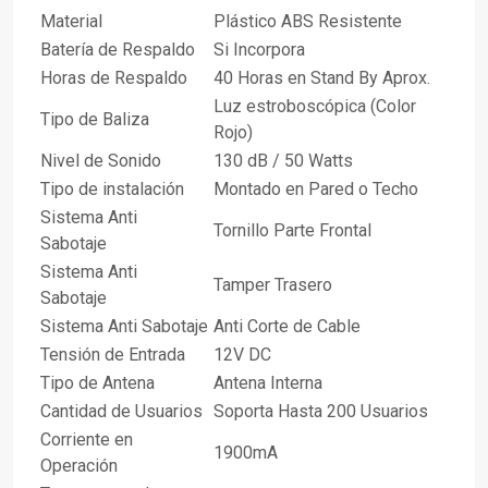
Material
Plástico ABS Resistente
Batería de Respaldo
Si Incorpora
Horas de Respaldo
40 Horas en Stand By Aprox.
Luz estroboscópica (Color
Tipo de Baliza
Rojo)
Nivel de Sonido
130 dB / 50 Watts
Tipo de instalación
Montado en Pared o Techo
Sistema Anti
Tornillo Parte Frontal
Sabotaje
Sistema Anti
Tamper Trasero
Sabotaje
Sistema Anti Sabotaje
Anti Corte de Cable
Tensión de Entrada
12V DC
Tipo de Antena
Antena Interna
Cantidad de Usuarios
Soporta Hasta 200 Usuarios
Corriente en
1900mA
Operación