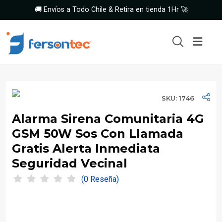
🚚 Envíos a Todo Chile & Retira en tienda 1Hr 🚀
SKU: 1746
Alarma Sirena Comunitaria 4G
GSM 50W Sos Con Llamada
Gratis Alerta Inmediata
Seguridad Vecinal
(0 Reseña)