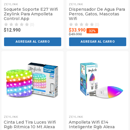
ZEYLINK
ZEYLINK
Soquete Soporte E27 Wifi
Dispensador De Agua Para
Zeylink Para Ampolleta
Perros, Gatos, Mascotas
Control App
Wifi
(0)
(0)
$12.990
$33.990
32%
$49.990
AGREGAR AL CARRO
AGREGAR AL CARRO
ZEYLINK
ZEYLINK
Cinta Led Tira Luces Wifi
Ampolleta Wifi E14
Rgb Ritmica 10 Mt Alexa
Inteligente Rgb Alexa