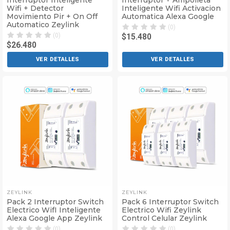
Interruptor Inteligente
Interruptor + Ampolleta
Wifi + Detector
Inteligente Wifi Activacion
Movimiento Pir + On Off
Automatica Alexa Google
Automatico Zeylink
(0)
(0)
$15.480
$26.480
VER DETALLES
VER DETALLES
ZEYLINK
ZEYLINK
Pack 2 Interruptor Switch
Pack 6 Interruptor Switch
Electrico WifI Inteligente
Electrico Wifi Zeylink
Alexa Google App Zeylink
Control Celular Zeylink
(0)
(0)