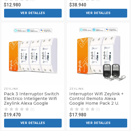
$12.980
$38.940
VER DETALLES
VER DETALLES
ZEYLINK
ZEYLINK
Pack 3 Interruptor Switch
Interruptor Wifi Zeylink +
Electrico Inteligente Wifi
Control Remoto Alexa
Zeylink Alexa Google
Google Home Pack 2 U.
(0)
(0)
$19.470
$17.980
VER DETALLES
VER DETALLES