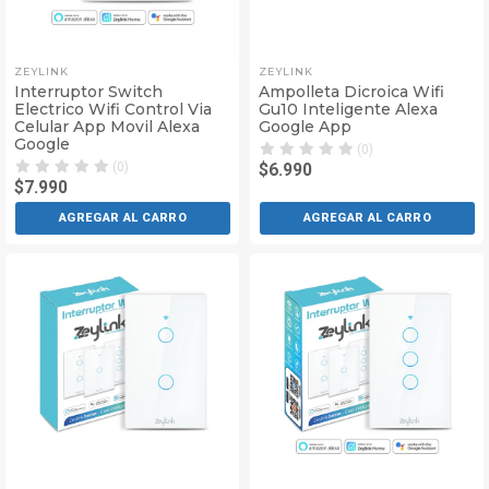
ZEYLINK
ZEYLINK
Interruptor Switch
Ampolleta Dicroica Wifi
Electrico Wifi Control Via
Gu10 Inteligente Alexa
Celular App Movil Alexa
Google App
Google
(0)
(0)
$6.990
$7.990
AGREGAR AL CARRO
AGREGAR AL CARRO