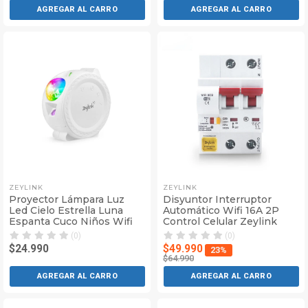
AGREGAR AL CARRO
AGREGAR AL CARRO
ZEYLINK
ZEYLINK
Proyector Lámpara Luz
Disyuntor Interruptor
Led Cielo Estrella Luna
Automático Wifi 16A 2P
Espanta Cuco Niños Wifi
Control Celular Zeylink
(0)
(0)
$24.990
$49.990
23%
$64.990
AGREGAR AL CARRO
AGREGAR AL CARRO