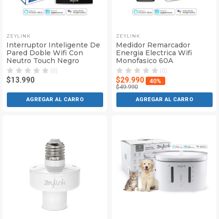
ZEYLINK
ZEYLINK
Interruptor Inteligente De
Medidor Remarcador
Pared Doble Wifi Con
Energia Electrica Wifi
Neutro Touch Negro
Monofasico 60A
(0)
(0)
$13.990
$29.990
40%
$49.990
AGREGAR AL CARRO
AGREGAR AL CARRO