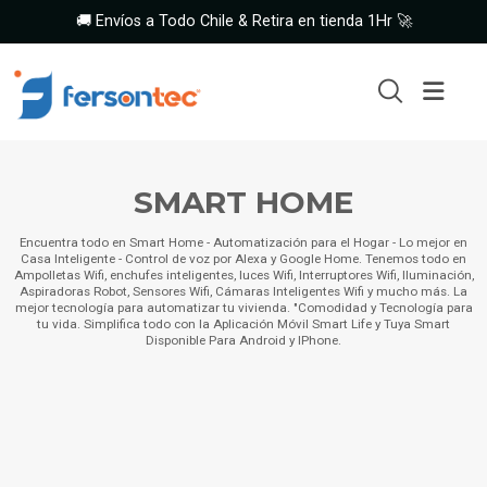
🚚 Envíos a Todo Chile & Retira en tienda 1Hr 🚀
SMART HOME
Encuentra todo en Smart Home - Automatización para el Hogar - Lo mejor en
Casa Inteligente - Control de voz por Alexa y Google Home. Tenemos todo en
Ampolletas Wifi, enchufes inteligentes, luces Wifi, Interruptores Wifi, Iluminación,
Aspiradoras Robot, Sensores Wifi, Cámaras Inteligentes Wifi y mucho más. La
mejor tecnología para automatizar tu vivienda. "Comodidad y Tecnología para
tu vida. Simplifica todo con la Aplicación Móvil Smart Life y Tuya Smart
Disponible Para Android y IPhone.
Interruptor
Inteligente