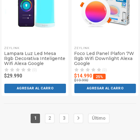
ZEYLINK
ZEYLINK
Lampara Luz Led Mesa
Foco Led Panel Plafon 7W
Rgb Decorativa Inteligente
Rgb Wifi Downlight Alexa
Wifi Alexa Google
Google
(0)
(0)
$29.990
$14.990
25%
$19.990
AGREGAR AL CARRO
AGREGAR AL CARRO
1
2
3
Último