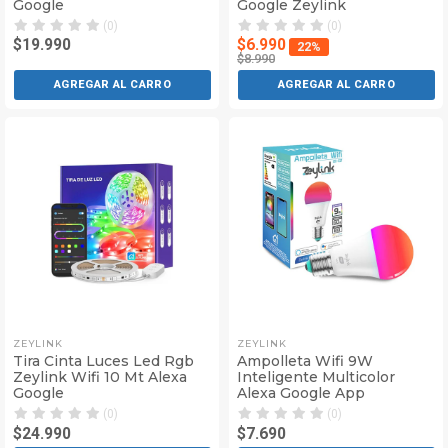
Google
Google Zeylink
(0)
(0)
$19.990
$6.990
22%
$8.990
AGREGAR AL CARRO
AGREGAR AL CARRO
ZEYLINK
ZEYLINK
Tira Cinta Luces Led Rgb
Ampolleta Wifi 9W
Zeylink Wifi 10 Mt Alexa
Inteligente Multicolor
Google
Alexa Google App
(0)
(0)
$24.990
$7.690