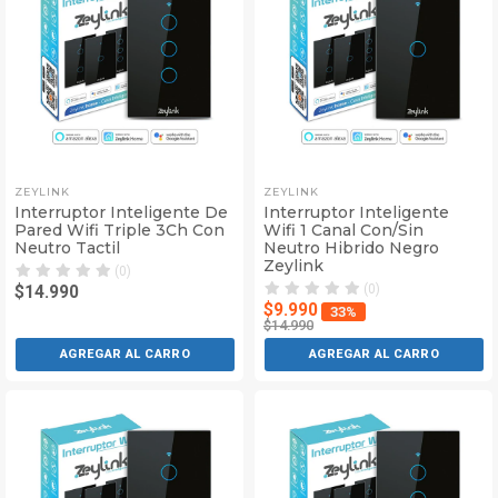
ZEYLINK
ZEYLINK
Interruptor Inteligente De
Interruptor Inteligente
Pared Wifi Triple 3Ch Con
Wifi 1 Canal Con/Sin
Neutro Tactil
Neutro Hibrido Negro
Zeylink
(0)
(0)
$14.990
$9.990
33%
$14.990
AGREGAR AL CARRO
AGREGAR AL CARRO