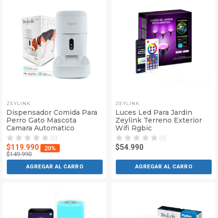
ZEYLINK
ZEYLINK
Dispensador Comida Para
Luces Led Para Jardin
Perro Gato Mascota
Zeylink Terreno Exterior
Camara Automatico
Wifi Rgbic
(0)
(0)
$119.990
$54.990
20%
$149.990
AGREGAR AL CARRO
AGREGAR AL CARRO