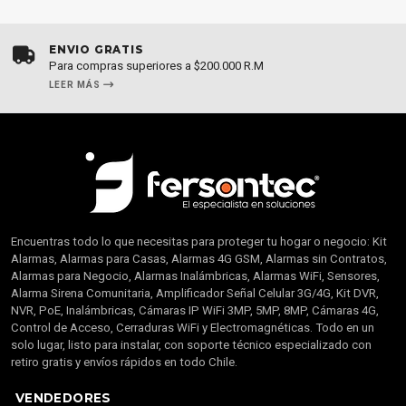
ENVÍO GRATIS
Para compras superiores a $200.000 R.M
LEER MÁS
Encuentras todo lo que necesitas para proteger tu hogar o negocio: Kit
Alarmas, Alarmas para Casas, Alarmas 4G GSM, Alarmas sin Contratos,
Alarmas para Negocio, Alarmas Inalámbricas, Alarmas WiFi, Sensores,
Alarma Sirena Comunitaria, Amplificador Señal Celular 3G/4G, Kit DVR,
NVR, PoE, Inalámbricas, Cámaras IP WiFi 3MP, 5MP, 8MP, Cámaras 4G,
Control de Acceso, Cerraduras WiFi y Electromagnéticas. Todo en un
solo lugar, listo para instalar, con soporte técnico especializado con
retiro gratis y envíos rápidos en todo Chile.
VENDEDORES