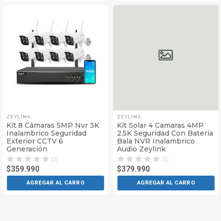
ZEYLINK
ZEYLINK
Kit 8 Cámaras 5MP Nvr 3K
Kit Solar 4 Camaras 4MP
Inalambrico Seguridad
2.5K Seguridad Con Batería
Exterior CCTV 6
Bala NVR Inalambrico
Generación
Audio Zeylink
(0)
(0)
$359.990
$379.990
AGREGAR AL CARRO
AGREGAR AL CARRO