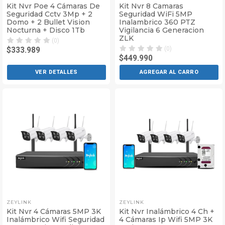
Kit Nvr Poe 4 Cámaras De
Kit Nvr 8 Camaras
Seguridad Cctv 3Mp + 2
Seguridad WiFi 5MP
Domo + 2 Bullet Vision
Inalambrico 360 PTZ
Nocturna + Disco 1Tb
Vigilancia 6 Generacion
ZLK
(0)
(0)
$333.989
$449.990
VER DETALLES
AGREGAR AL CARRO
ZEYLINK
ZEYLINK
Kit Nvr 4 Cámaras 5MP 3K
Kit Nvr Inalámbrico 4 Ch +
Inalámbrico Wifi Seguridad
4 Cámaras Ip Wifi 5MP 3K