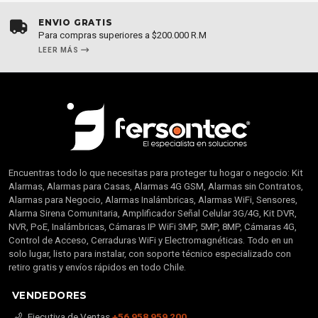
ENVÍO GRATIS
Para compras superiores a $200.000 R.M
LEER MÁS
Encuentras todo lo que necesitas para proteger tu hogar o negocio: Kit
Alarmas, Alarmas para Casas, Alarmas 4G GSM, Alarmas sin Contratos,
Alarmas para Negocio, Alarmas Inalámbricas, Alarmas WiFi, Sensores,
Alarma Sirena Comunitaria, Amplificador Señal Celular 3G/4G, Kit DVR,
NVR, PoE, Inalámbricas, Cámaras IP WiFi 3MP, 5MP, 8MP, Cámaras 4G,
Control de Acceso, Cerraduras WiFi y Electromagnéticas. Todo en un
solo lugar, listo para instalar, con soporte técnico especializado con
retiro gratis y envíos rápidos en todo Chile.
VENDEDORES
Ejecutiva de Ventas
+56 958 959 200