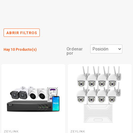
ABRIR FILTROS
Ordenar
Hay 10 Producto(s)
por
ZEYLINK
ZEYLINK