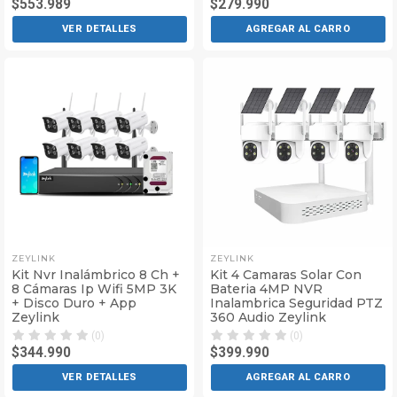
$553.989
$279.990
VER DETALLES
AGREGAR AL CARRO
ZEYLINK
ZEYLINK
Kit Nvr Inalámbrico 8 Ch +
Kit 4 Camaras Solar Con
8 Cámaras Ip Wifi 5MP 3K
Bateria 4MP NVR
+ Disco Duro + App
Inalambrica Seguridad PTZ
Zeylink
360 Audio Zeylink
(0)
(0)
$344.990
$399.990
VER DETALLES
AGREGAR AL CARRO