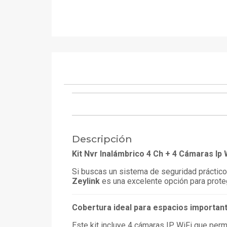
Descripción
Kit Nvr Inalámbrico 4 Ch + 4 Cámaras Ip
Si buscas un sistema de seguridad práctico, 
Zeylink
es una excelente opción para proteg
Cobertura ideal para espacios importan
Este kit incluye 4 cámaras IP WiFi que perm