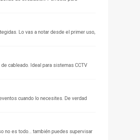
egidas. Lo vas a notar desde el primer uso,
o de cableado. Ideal para sistemas CCTV
 eventos cuando lo necesites. De verdad
eso no es todo… también puedes supervisar