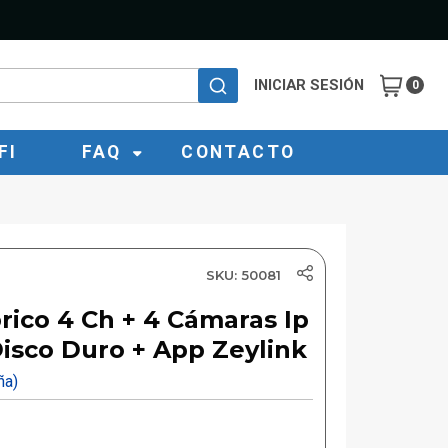
INICIAR SESIÓN
0
FI
FAQ
CONTACTO
SKU: 50081
rico 4 Ch + 4 Cámaras Ip
Disco Duro + App Zeylink
eña)