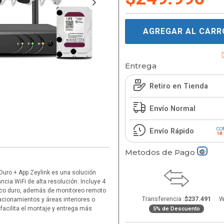
AGREGAR AL CARR
Entrega
Retiro en Tienda
Envío Normal
CO
Envío Rápido
18
Metodos de Pago
 Duro + App Zeylink es una solución
ncia WiFi de alta resolución. Incluye 4
sco duro, además de monitoreo remoto
Transferencia :
$237.491
W
tacionamientos y áreas interiores o
 facilita el montaje y entrega más
5% de Descuento