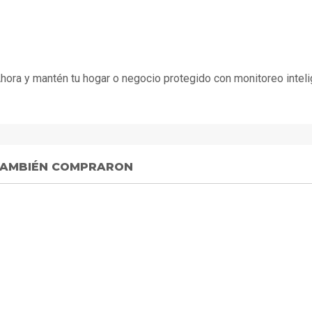
Ahora y mantén tu hogar o negocio protegido con monitoreo intel
 TAMBIÉN COMPRARON