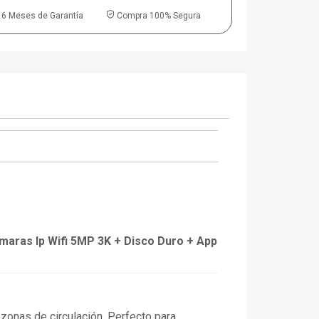
6 Meses de Garantía
Compra 100% Segura
ámaras Ip Wifi 5MP 3K + Disco Duro + App
 zonas de circulación. Perfecto para