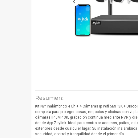
Resumen:
Kit Nvr Inalámbrico 4 Ch + 4 Cámaras Ip Wifi 5MP 3K + Disco
completa para proteger casas, negocios y oficinas con vigila
cámaras IP 5MP 3K, grabación continua mediante NVR y di
desde App Zeylink. Ideal para controlar accesos, patios, es
exteriores desde cualquier lugar. Su instalación inalámbrica
seguridad, control y tranquilidad desde el primer día.