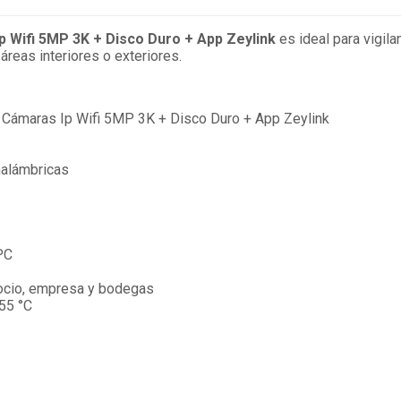
Ip Wifi 5MP 3K + Disco Duro + App Zeylink
es ideal para vigila
áreas interiores o exteriores.
4 Cámaras Ip Wifi 5MP 3K + Disco Duro + App Zeylink
nalámbricas
PC
gocio, empresa y bodegas
55 °C