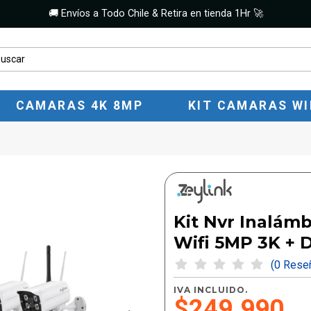
🚚 Envíos a Todo Chile & Retira en tienda 1Hr 🚀
CAMARAS 4K 8MP
KIT CAMARAS WI
Kit Nvr Inalámb
Wifi 5MP 3K + 
(0 Res
IVA INCLUIDO.
$249.990