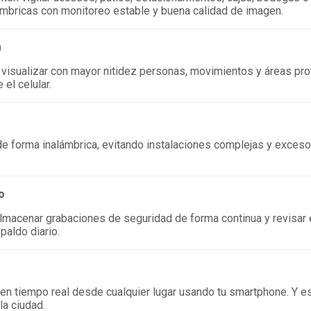
mbricas con monitoreo estable y buena calidad de imagen.
a
sualizar con mayor nitidez personas, movimientos y áreas prot
el celular.
e forma inalámbrica, evitando instalaciones complejas y exces
o
almacenar grabaciones de seguridad de forma continua y revisar
paldo diario.
 en tiempo real desde cualquier lugar usando tu smartphone. Y 
la ciudad.