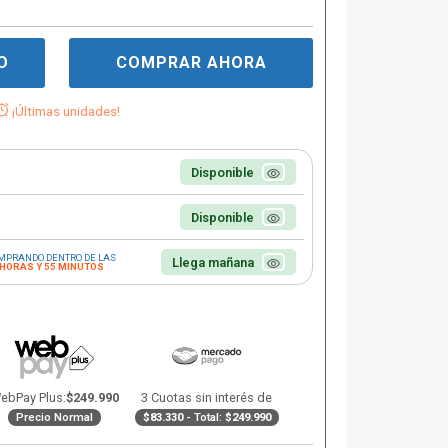
O
COMPRAR AHORA
¡Últimas unidades!
Disponible
Disponible
MPRANDO DENTRO DE LAS
Llega mañana
 HORAS Y 55 MINUTOS
ebPay Plus:
$249.990
3 Cuotas sin interés de
Precio Normal
$83.330
- Total:
$249.990