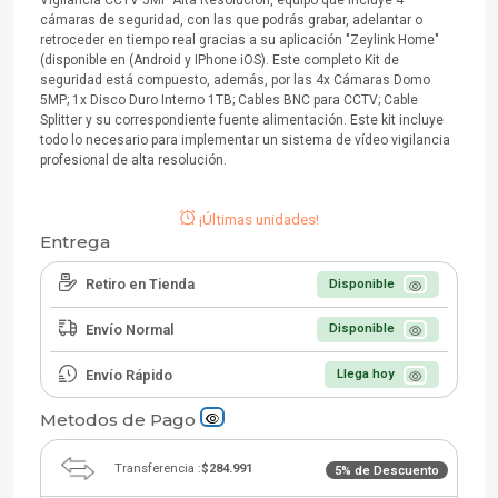
cámaras de seguridad, con las que podrás grabar, adelantar o
retroceder en tiempo real gracias a su aplicación "Zeylink Home"
(disponible en (Android y IPhone iOS). Este completo Kit de
seguridad está compuesto, además, por las 4x Cámaras Domo
5MP; 1x Disco Duro Interno 1TB; Cables BNC para CCTV; Cable
Splitter y su correspondiente fuente alimentación. Este kit incluye
todo lo necesario para implementar un sistema de vídeo vigilancia
profesional de alta resolución.
¡Últimas unidades!
Entrega
Retiro en Tienda
Disponible
Envío Normal
Disponible
Envío Rápido
Llega hoy
Metodos de Pago
Transferencia :
$284.991
5% de Descuento