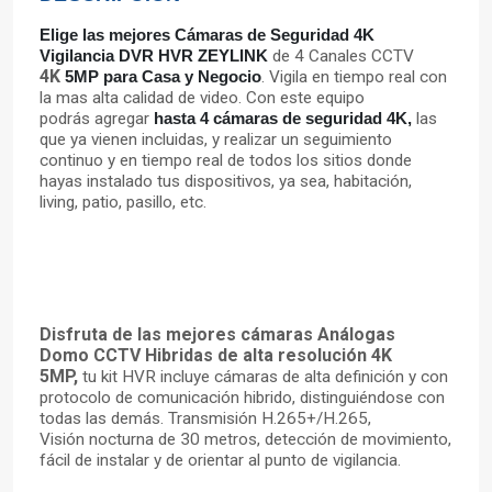
Elige las mejores Cámaras de Seguridad 4K
Vigilancia DVR HVR ZEYLINK
de 4 Canales CCTV
4K
5MP para Casa y Negocio
. Vigila en tiempo real con
la mas alta calidad de video. Con este equipo
podrás
agregar
hasta 4 cámaras de seguridad 4K,
las
que ya vienen incluidas, y realizar un seguimiento
continuo y en tiempo real de todos los sitios donde
hayas instalado tus dispositivos, ya sea, habitación,
living, patio, pasillo, etc.
Disfruta de las mejores cámaras
Análogas
Domo
CCTV Hibridas de alta resolución 4K
5MP,
tu kit HVR incluye cámaras de alta
definición
y con
protocolo de
comunicación
hibrido,
distinguiéndose
con
todas las
demás
.
Transmisión
H.265+/H.265,
Visión
nocturna de 30 metros, detección de movimiento,
fácil
de instalar y de orientar al punto de vigilancia.