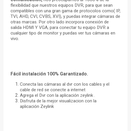
flexibilidad que nuestros equipos DVR, para que sean
compatibles con una gran gama de protocolos como( IP,
TVI, AHD, CVI, CVBS, XVI), y puedas integrar
cámaras
de
otras marcas. Por otro lado incorpora
conexión
de
salida HDMI Y VGA,
para
conectar tu equipo DVR a
cualquier tipo de monitor y puedas ver tus cámaras en
vivo.
Fácil
instalación
100% Garantizado.
Conecta las
cámaras
al dvr con los cables y el
cable de red se conecte a internet
Agrega el Dvr con la
aplicación
zeylink .
Disfruta de la mejor visualizacion con la
aplicación
Zeylink