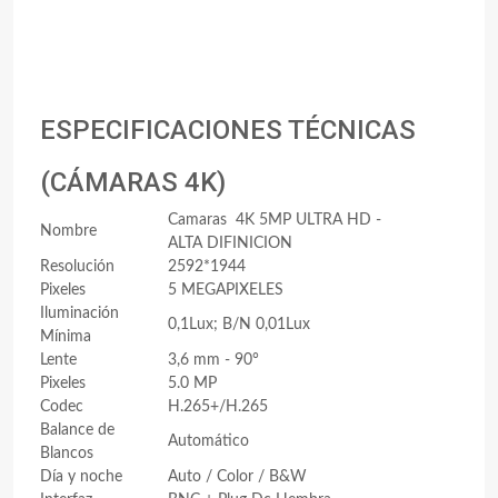
ESPECIFICACIONES TÉCNICAS
(CÁMARAS 4K)
Camaras 4K 5MP ULTRA HD -
Nombre
ALTA DIFINICION
Resolución
2592*1944
Pixeles
5 MEGAPIXELES
Iluminación
0,1Lux; B/N 0,01Lux
Mínima
Lente
3,6 mm - 90°
Pixeles
5.0 MP
Codec
H.265+/H.265
Balance de
Automático
Blancos
Día y noche
Auto / Color / B&W