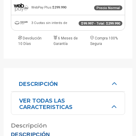
WebPay Plus:
$299.990
Precio Normal
3 Cuotas sin interés de
$99.997
- Total:
$299.990
Devolución
6 Meses de
Compra 100%
10 Días
Garantía
Segura
DESCRIPCIÓN
VER TODAS LAS
CARACTERISTICAS
Descripción
DESCRIPCIÓN