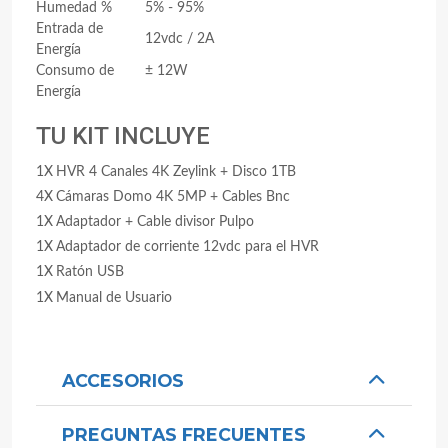
Humedad %
5% - 95%
Entrada de
12vdc / 2A
Energía
Consumo de
± 12W
Energía
TU KIT INCLUYE
1X
HVR 4 Canales 4K Zeylink + Disco 1TB
4X
Cámaras Domo 4K 5MP + Cables Bnc
1X
Adaptador + Cable divisor Pulpo
1X
Adaptador de corriente 12vdc para el HVR
1X
Ratón USB
1X
Manual de Usuario
ACCESORIOS
PREGUNTAS FRECUENTES