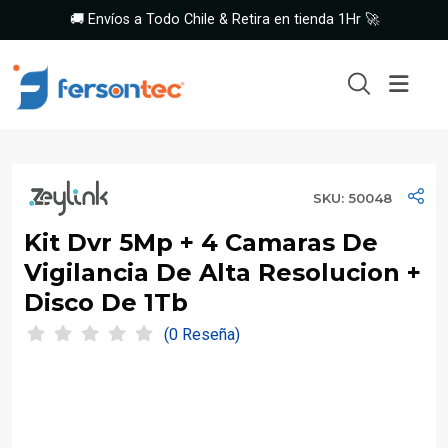
🚚 Envíos a Todo Chile & Retira en tienda 1Hr 🚀
SKU: 50048
Kit Dvr 5Mp + 4 Camaras De
Vigilancia De Alta Resolucion +
Disco De 1Tb
(0 Reseña)