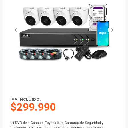
IVA INCLUIDO.
$299.990
Kit DVR de 4 Canales Zeylink para Cámaras de Seguridad y
Vigilancia CCTV 5MP Alta Resolucion, equipo que incluye 4