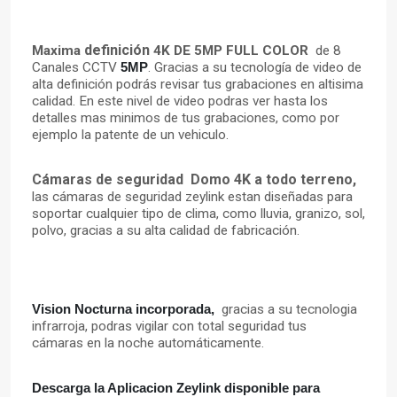
definición
Maxima
4K DE 5MP FULL COLOR
de 8
Canales CCTV
5MP
. Gracias a su
tecnología
de video de
alta
definición
podrás
revisar tus grabaciones en altisima
calidad. En este nivel de video podras ver hasta los
detalles mas minimos de tus grabaciones, como por
ejemplo la patente de un vehiculo.
Cámaras de seguridad
Domo 4K a todo terreno,
las cámaras de seguridad zeylink estan diseñadas para
soportar cualquier tipo de clima, como lluvia, granizo, sol,
polvo, gracias a su alta calidad de fabricación.
Vision Nocturna incorporada,
gracias a su tecnologia
infrarroja, podras vigilar con total seguridad tus
cámaras
en la noche
automáticamente
.
Descarga la Aplicacion Zeylink disponible para