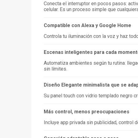
Conecta el interruptor en pocos pasos: acti
celular. Es un proceso simple que cualquier
Compatible con Alexa y Google Home
Controla tu iluminación con la voz y haz to
Escenas inteligentes para cada moment
Automatiza ambientes según tu rutina: llega
sin límites.
Diseño Elegante minimalista que se adap
Su panel touch con vidrio templado negro cr
Más control, menos preocupaciones
Incluye app privada sin publicidad, control