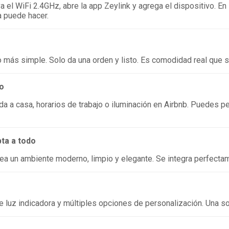
va el WiFi 2.4GHz, abre la app Zeylink y agrega el dispositivo. 
a puede hacer.
do más simple. Solo da una orden y listo. Es comodidad real que 
o
da a casa, horarios de trabajo o iluminación en Airbnb. Puedes 
ta a todo
ea un ambiente moderno, limpio y elegante. Se integra perfectam
 de luz indicadora y múltiples opciones de personalización. Una s