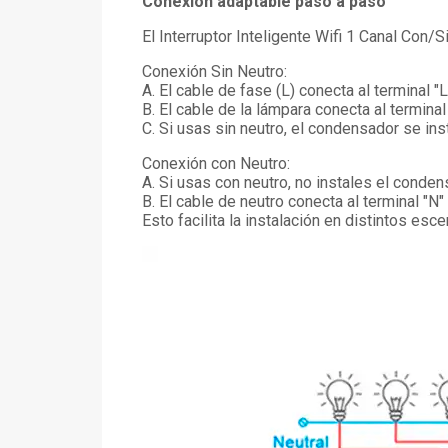
Conexión adaptable paso a paso
El Interruptor Inteligente Wifi 1 Canal Con/
Conexión Sin Neutro:
A. El cable de fase (L) conecta al terminal "L
B. El cable de la lámpara conecta al termina
C. Si usas sin neutro, el condensador se inst
Conexión con Neutro:
A. Si usas con neutro, no instales el conde
B. El cable de neutro conecta al terminal "N"
Esto facilita la instalación en distintos es