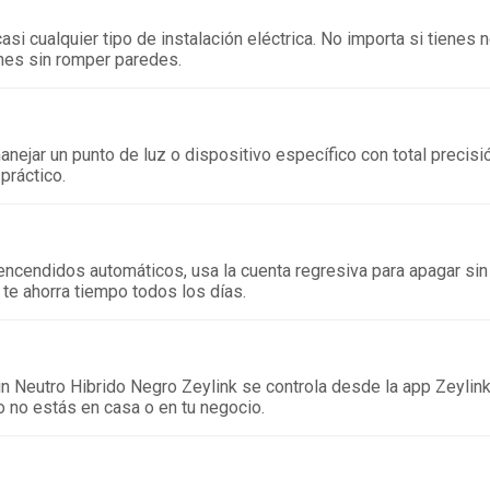
asi cualquier tipo de instalación eléctrica. No importa si tienes n
ones sin romper paredes.
ejar un punto de luz o dispositivo específico con total precisió
práctico.
encendidos automáticos, usa la cuenta regresiva para apagar sin
te ahorra tiempo todos los días.
Sin Neutro Hibrido Negro Zeylink se controla desde la app Zeylink
o no estás en casa o en tu negocio.