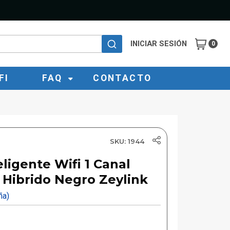
INICIAR SESIÓN
0
FI
FAQ
CONTACTO
SKU: 1944
eligente Wifi 1 Canal
 Hibrido Negro Zeylink
eña)