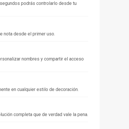
En segundos podrás controlarlo desde tu
se nota desde el primer uso.
personalizar nombres y compartir el acceso
ente en cualquier estilo de decoración.
olución completa que de verdad vale la pena.