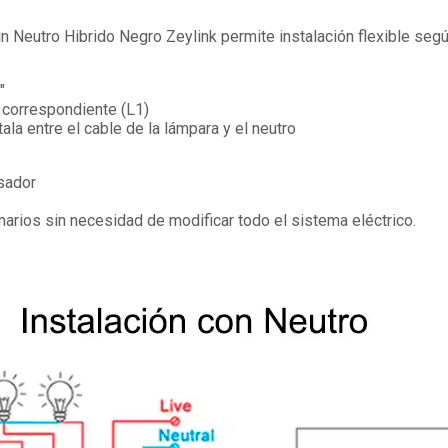
Sin Neutro Hibrido Negro Zeylink permite instalación flexible seg
"
l correspondiente (L1)
ala entre el cable de la lámpara y el neutro
nsador
cenarios sin necesidad de modificar todo el sistema eléctrico.