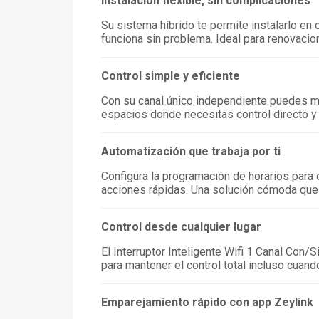
Instalación flexible, sin complicaciones
Su sistema híbrido te permite instalarlo en c
funciona sin problema. Ideal para renovaci
Control simple y eficiente
Con su canal único independiente puedes man
espacios donde necesitas control directo y 
Automatización que trabaja por ti
Configura la programación de horarios para 
acciones rápidas. Una solución cómoda que 
Control desde cualquier lugar
El Interruptor Inteligente Wifi 1 Canal Con/
para mantener el control total incluso cuand
Emparejamiento rápido con app Zeylink