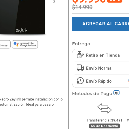
$14.990
AGREGAR AL CARR
Entrega
Retiro en Tienda
Envío Normal
Envío Rápido
Metodos de Pago
o Negro Zeylink permite instalación con o
 automatización. Ideal para casa o
Transferencia :
$9.491
W
5% de Descuento