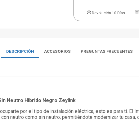
Devolución 10 Días
DESCRIPCIÓN
ACCESORIOS
PREGUNTAS FRECUENTES
/Sin Neutro Hibrido Negro Zeylink
cuparte por el tipo de instalación eléctrica, esto es para ti. El I
 con neutro como sin neutro, permitiéndote modernizar tu casa, o