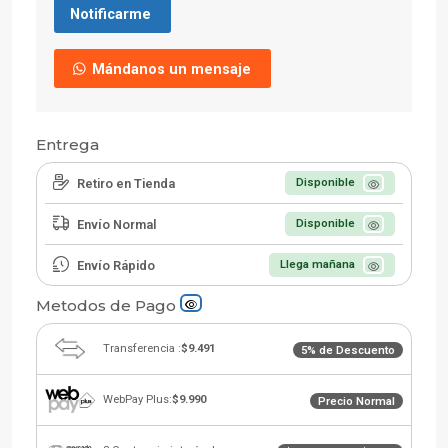
Notificarme
Mándanos un mensaje
Entrega
Retiro en Tienda
Disponible
Envío Normal
Disponible
Envío Rápido
Llega mañana
Metodos de Pago
Transferencia :
$9.491
5% de Descuento
WebPay Plus:
$9.990
Precio Normal