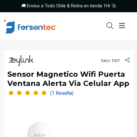
🚚 Envíos a Todo Chile & Retira en tienda 1Hr 🚀
SKU: 1157
Sensor Magnetico Wifi Puerta
Ventana Alerta Via Celular App
(1 Reseña)