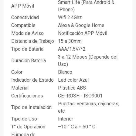
Smart Life (Para Android &
APP Móvil
IPhone)
Conectividad
Wifi 2.4Ghz
Compatible
Alexa & Google Home
Modo de Aviso
Notificación APP Móvil
Distancia de Trabajo
15 a 30mm
Tipo de Batería
AAA/1.5V/*2
3 a 12 Meses (Depende del
Duración Batería
Uso)
Color
Blanco
Indicador de Estado
Led color Azul
Material
Plástico ABS
Certificaciones
CE -ROSH - ISO9001
Puertas, ventanas, cajoneras,
Tipo de Instalación
etc.
Tipo de Uso
Interior
T° de Operación
–10 ° C a + 50 ° C
Húmeda de