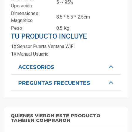
5 ~ 95%
Operación
Dimensiones
8.5 * 5.5 * 2.5cm
Magnético
Peso
0.5 Kg
TU PRODUCTO INCLUYE
1X
Sensor Puerta Ventana WiFi
1X
Manual Usuario
ACCESORIOS
PREGUNTAS FRECUENTES
QUIENES VIERON ESTE PRODUCTO
TAMBIÉN COMPRARON