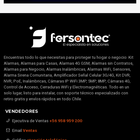
Encuentras todo lo que necesitas para proteger tu hogar o negocio: Kit
Alarmas, Alarmas para Casas, Alarmas 4G GSM, Alarmas sin Contratos,
Alarmas para Negocio, Alarmas Inalámbricas, Alarmas WiFi, Sensores,
Alarma Sirena Comunitaria, Amplificador Señal Celular 3G/4G, Kit DVR,
NVR, PoE, Inalámbricas, Cámaras IP WiFi 3MP, 5MP, 8MP, Cámaras 4G,
Control de Acceso, Cerraduras WiFi y Electromagnéticas. Todo en un
solo lugar, listo para instalar, con soporte técnico especializado con
retiro gratis y envíos rápidos en todo Chile.
VENDEDORES
Ejecutiva de Ventas
+56 958 959 200
Email
Ventas