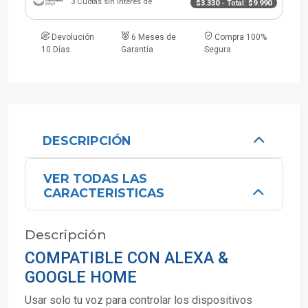
3 Cuotas sin interés de
$3.330
- Total:
$9.990
Devolución
6 Meses de
Compra 100%
10 Días
Garantía
Segura
DESCRIPCIÓN
VER TODAS LAS
CARACTERISTICAS
Descripción
COMPATIBLE CON ALEXA &
GOOGLE HOME
Usar solo tu voz para controlar los dispositivos