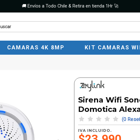
🚚 Envíos a Todo Chile & Retira en tienda 1Hr 🚀
CAMARAS 4K 8MP
KIT CAMARAS WI
Sirena Wifi Son
Domotica Alex
(0 Res
IVA INCLUIDO.
$23.990