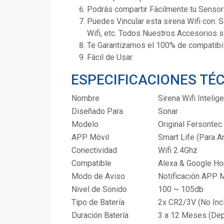
Podrás compartir Fácilmente tu Sensor
Puedes Vincular esta sirena Wifi con: 
Wifi, etc. Todos Nuestros Accesorios 
Te Garantizamos el 100% de compatibili
Fácil de Usar.
ESPECIFICACIONES TÉ
Nombre
Sirena Wifi Intelig
Diseñado Para
Sonar
Modelo
Original Fersontec
APP Móvil
Smart Life (Para A
Conectividad
Wifi 2.4Ghz
Compatible
Alexa & Google H
Modo de Aviso
Notificación APP 
Nivel de Sonido
100 ~ 105db
Tipo de Batería
2x CR2/3V (No Inc
Duración Batería
3 a 12 Meses (De