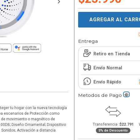
AGREGAR AL CARR
Entrega
Retiro en Tienda
Envío Normal
Envío Rápido
Metodos de Pago
roteger tu hogar con la nueva tecnología
rea escenarios de Protección como
or de movimiento o magnético de
Transferencia :
$22.791
 100DB; Diseño Ornamental; Dispositivo
Sonidos; Activación a distancia.
5% de Descuento