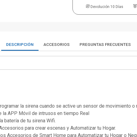
Devolución 10 Días
DESCRIPCIÓN
ACCESORIOS
PREGUNTAS FRECUENTES
s programar la sirena cuando se active un sensor de movimiento o
de la APP Móvil de intrusos en tiempo Real
a batería de tu sirena Wifi.
Accesorios para crear escenas y Automatizar tu Hogar.
 los Accesorios de Smart Home para Automatizar tu Hogar o Ne