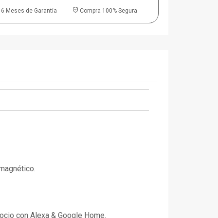
6 Meses de Garantía
Compra 100% Segura
 magnético.
gocio con Alexa & Google Home.