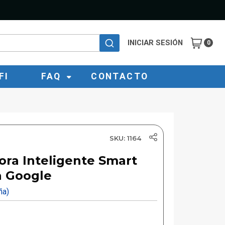
INICIAR SESIÓN
0
FI
FAQ
CONTACTO
SKU: 1164
ora Inteligente Smart
a Google
eña)