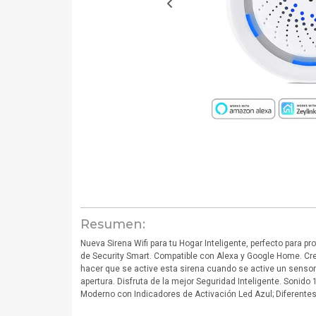
Resumen:
Nueva Sirena Wifi para tu Hogar Inteligente, perfecto para p
de Security Smart. Compatible con Alexa y Google Home. C
hacer que se active esta sirena cuando se active un sens
apertura. Disfruta de la mejor Seguridad Inteligente. Sonido
Moderno con Indicadores de Activación Led Azul; Diferentes 