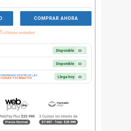
O
COMPRAR AHORA
¡Últimas unidades!
Disponible
Disponible
COMPRANDO DENTRO DE LAS
Llega hoy
5 HORAS Y 35 MINUTOS
WebPay Plus:
$23.990
3 Cuotas sin interés de
Precio Normal
$7.997
- Total:
$23.990