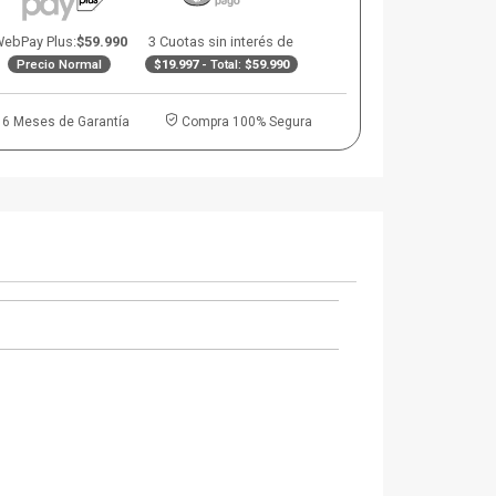
ebPay Plus:
$59.990
3 Cuotas sin interés de
Precio Normal
$19.997
- Total:
$59.990
6 Meses de Garantía
Compra 100% Segura