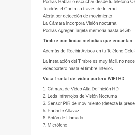
Podrás Hablar o escuchar desde tu teléfono Ce
Tendrás el Control a través de Internet
Alerta por detección de movimiento
La Cámara Incorpora Visión nocturna
Podrás Agregar Tarjeta memoria hasta 64Gb
Timbre con lindas melodías que encantan
Además de Recibir Avisos en tu Teléfono Celula
La Instalación del Timbre es muy fácil, no ne
videoportero hasta el timbre Interior.
Vista frontal del vídeo portero WIFI HD
1. Cámara de Video Alta Definición HD
2. Leds Infrarrojos de Visión Nocturna
3. Sensor PIR de movimiento (detecta la prese
5. Parlante Altavoz
6. Botón de Llamada
7. Micrófono