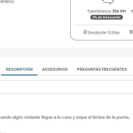
alámbrico.
Transferencia :
$56.991
W
5% de Descuento
Devolución 10 Días
DESCRIPCIÓN
ACCESORIOS
PREGUNTAS FRECUENTES
ando algún visitante llegue a tu casa y toque el timbre de la puerta.