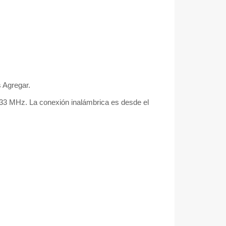
s Agregar.
 433 MHz. La conexión inalámbrica es desde el