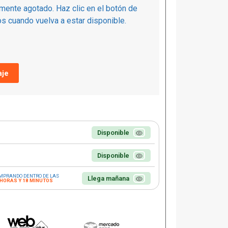
mente agotado. Haz clic en el botón de
s cuando vuelva a estar disponible.
je
Disponible
Disponible
MPRANDO DENTRO DE LAS
Llega mañana
 HORAS Y 18 MINUTOS