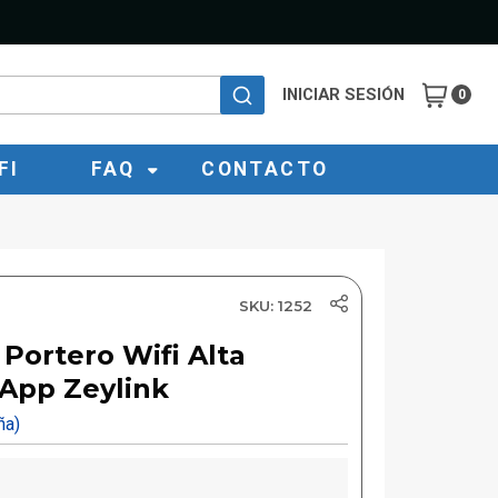
INICIAR SESIÓN
0
FI
FAQ
CONTACTO
SKU: 1252
Portero Wifi Alta
 App Zeylink
eña)