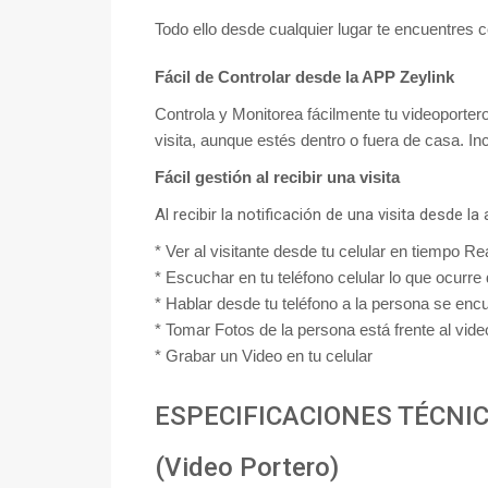
Todo ello desde cualquier lugar te encuentres c
Fácil de Controlar desde la APP Zeylink
Controla y Monitorea
fácilmente
tu videoporter
visita, aunque estés dentro o fuera de casa. Inc
Fácil gestión al recibir una visita
Al recibir la notificación de una visita desde l
* Ver al visitante desde tu celular en tiempo Rea
* Escuchar en tu teléfono celular lo que ocurre 
* Hablar desde tu teléfono a la persona se encu
* Tomar Fotos de la persona está frente al vide
* Grabar un Video en tu celular
ESPECIFICACIONES TÉCNI
(Video Portero)