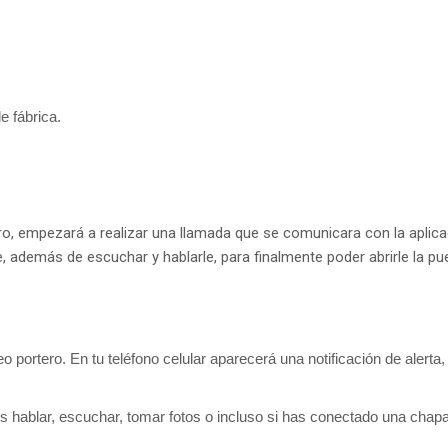
e fábrica.
ro, empezará a realizar una llamada que se comunicara con la aplicac
 además de escuchar y hablarle, para finalmente poder abrirle la puer
eo portero. En tu teléfono celular aparecerá una notificación de alerta,
s hablar, escuchar, tomar fotos o incluso si has conectado una chapa e