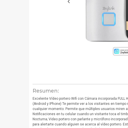
Resumen:
Excelente Vídeo portero Wifi con Cámara incorporada FULL H
(Android y IPhone) Te permite ver a los visitantes en tiempo
cualquier momento. Permite que múltiples usuarios miren al
Notificaciones en tu celular cuando un visitante toca el tim
Nocturna; Video portero con parlante y micrófono incorpora
para alertarte cuando alguien se acerca al vídeo portero. Es