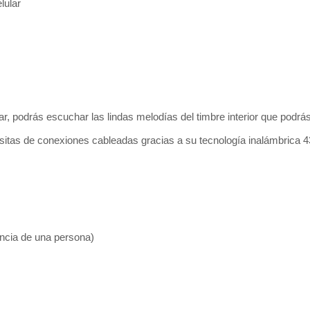
lular
r, podrás escuchar las lindas melodías del timbre interior que podrá
cesitas de conexiones cableadas gracias a su tecnología inalámbrica
ncia de una persona)