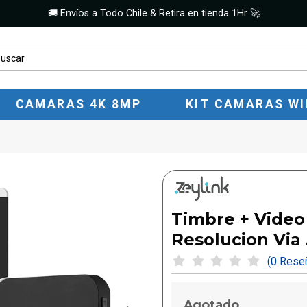
🚚 Envíos a Todo Chile & Retira en tienda 1Hr 🚀
CAMARAS 4K 8MP
KIT CAMARAS WI
Timbre + Video 
Resolucion Via
(0 Res
Agotado