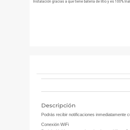
Instalación gracias a que tiene batería de litio y es 100% In
Descripción
Podrás recibir notificaciones inmediatamente cu
Conexión WiFi