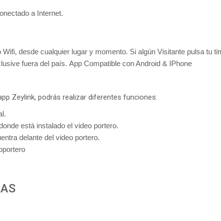
onectado a Internet.
o Wifi, desde cualquier lugar y momento. Si algún Visitante pulsa tu ti
lusive fuera del país.
App Compatible con Android & IPhone
a app Zeylink, podrás realizar diferentes funciones:
l.
donde está instalado el video portero.
entra delante del video portero.
oportero
CAS