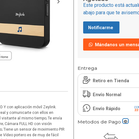
Este producto está actual
abajo para que te avisemo
Notificarme
Mándanos un mensa
Entrega
Retiro en Tienda
Envío Normal
D Y con aplicación móvil Zeylink.
CO
Envío Rápido
22
 real y comunicarte con ellos en
 visitante al mismo tiempo; Te envía
Metodos de Pago
bre; Cámara FULL HD con visión
do; Tiene un sensor de movimiento PIR
te Vídeo portero es de muy de fácil