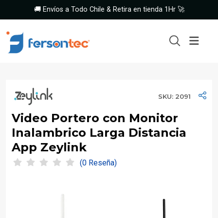
🚚 Envíos a Todo Chile & Retira en tienda 1Hr 🚀
SKU: 2091
Video Portero con Monitor
Inalambrico Larga Distancia
App Zeylink
(0 Reseña)