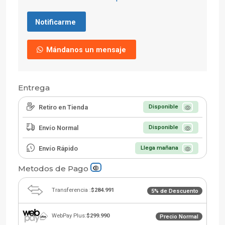
Notificarme
Mándanos un mensaje
Entrega
Retiro en Tienda
Disponible
Envío Normal
Disponible
Envío Rápido
Llega mañana
Metodos de Pago
Transferencia :
$284.991
5% de Descuento
WebPay Plus:
$299.990
Precio Normal