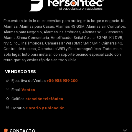
Encuentras todo lo que necesitas para proteger tu hogar o negocio: Kit
Alarmas, Alarmas para Casas, Alarmas 4G GSM, Alarmas sin Contratos,
Alarmas para Negocio, Alarmas Inalámbricas, Alarmas WiFi, Sensores,
Alarma Sirena Comunitaria, Amplificador Señal Celular 3G/4G, Kit DVR,
NVR, PoE, Inalámbricas, Cámaras IP WiFi 3MP, 5MP, 8MP, Cámaras 4G,
Control de Acceso, Cerraduras WiFi y Electromagnéticas. Todo en un
solo lugar, listo para instalar, con soporte técnico especializado con
retiro gratis y envíos rápidos en todo Chile.
VENDEDORES
Ejecutiva de Ventas
+56 958 959 200
Email
Ventas
Califica
atención telefónica
Horario
Horario y Ubicación
CONTACTO