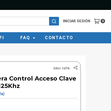
INICIAR SESIÓN
0
FI
FAQ
CONTACTO
SKU: 1476
ra Control Acceso Clave
 125Khz
eña)