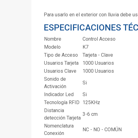
Para usarlo en el exterior con lluvia debe us
ESPECIFICACIONES TÉ
Nombre
Control Acceso
Modelo
K7
Tipo de Acceso
Tarjeta - Clave
Usuarios Tarjeta
1000 Usuarios
Usuarios Clave
1000 Usuarios
Sonido de
Si
Activación
Indicador Led
Si
Tecnología RFID
125KHz
Distancia
3-6 cm
detección Tarjeta
Nomenclatura
NC - NO - COMÚN
Conexión