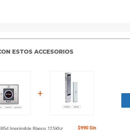
CON ESTOS ACCESORIOS
+
$990 Sin
 Rfid Imprimible Blanco 125Khz