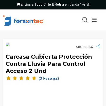
🚚 Envíos a Todo Chile & Retira en tienda 1Hr 🚀
SKU: 2064
Carcasa Cubierta Protección
Contra Lluvia Para Control
Acceso 2 Und
(3 Reseñas)