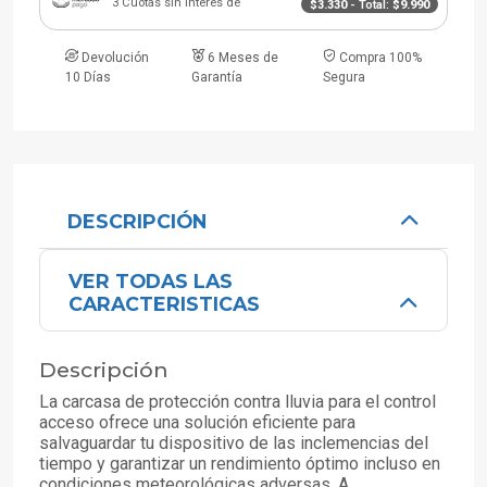
3 Cuotas sin interés de
$3.330
- Total:
$9.990
Devolución
6 Meses de
Compra 100%
10 Días
Garantía
Segura
DESCRIPCIÓN
VER TODAS LAS
CARACTERISTICAS
Descripción
La carcasa de protección contra lluvia para el control
acceso ofrece una solución eficiente para
salvaguardar tu dispositivo de las inclemencias del
tiempo y garantizar un rendimiento óptimo incluso en
condiciones meteorológicas adversas. A