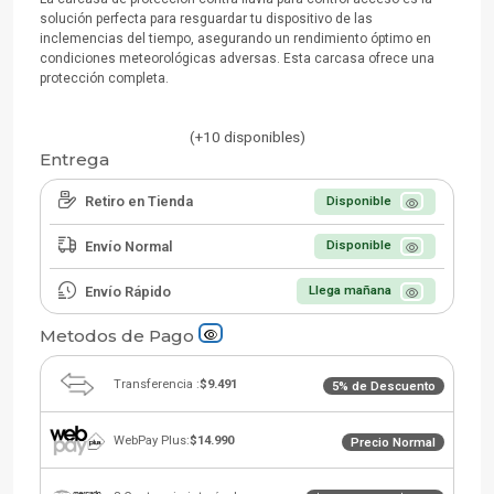
solución perfecta para resguardar tu dispositivo de las
inclemencias del tiempo, asegurando un rendimiento óptimo en
condiciones meteorológicas adversas. Esta carcasa ofrece una
protección completa.
(+10 disponibles)
Entrega
Retiro en Tienda
Disponible
Envío Normal
Disponible
Envío Rápido
Llega mañana
Metodos de Pago
Transferencia :
$9.491
5% de Descuento
WebPay Plus:
$14.990
Precio Normal