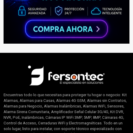
Encuentras todo lo que necesitas para proteger tu hogar o negocio: Kit
Alarmas, Alarmas para Casas, Alarmas 4G GSM, Alarmas sin Contratos,
Alarmas para Negocio, Alarmas Inalámbricas, Alarmas WiFi, Sensores,
Alarma Sirena Comunitaria, Amplificador Señal Celular 3G/4G, Kit DVR,
NVR, PoE, Inalámbricas, Cámaras IP WiFi 3MP, 5MP, 8MP, Cámaras 4G,
Control de Acceso, Cerraduras WiFi y Electromagnéticas. Todo en un
solo lugar, listo para instalar, con soporte técnico especializado con