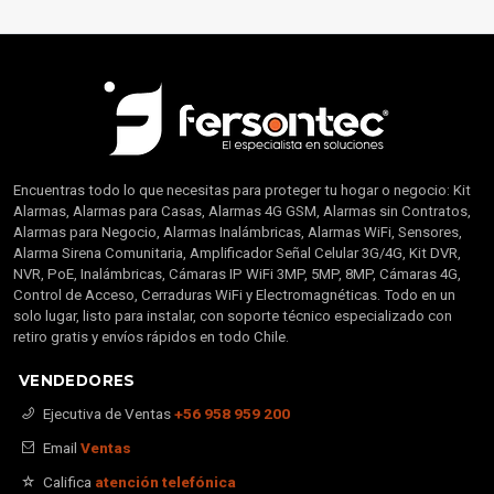
Encuentras todo lo que necesitas para proteger tu hogar o negocio: Kit
Alarmas, Alarmas para Casas, Alarmas 4G GSM, Alarmas sin Contratos,
Alarmas para Negocio, Alarmas Inalámbricas, Alarmas WiFi, Sensores,
Alarma Sirena Comunitaria, Amplificador Señal Celular 3G/4G, Kit DVR,
NVR, PoE, Inalámbricas, Cámaras IP WiFi 3MP, 5MP, 8MP, Cámaras 4G,
Control de Acceso, Cerraduras WiFi y Electromagnéticas. Todo en un
solo lugar, listo para instalar, con soporte técnico especializado con
retiro gratis y envíos rápidos en todo Chile.
VENDEDORES
Ejecutiva de Ventas
+56 958 959 200
Email
Ventas
Califica
atención telefónica