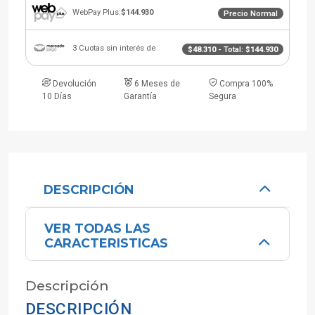
WebPay Plus:
$144.930
Precio Normal
3 Cuotas sin interés de
$48.310
- Total:
$144.930
Devolución
6 Meses de
Compra 100%
10 Días
Garantía
Segura
DESCRIPCIÓN
VER TODAS LAS
CARACTERISTICAS
Descripción
DESCRIPCIÓN