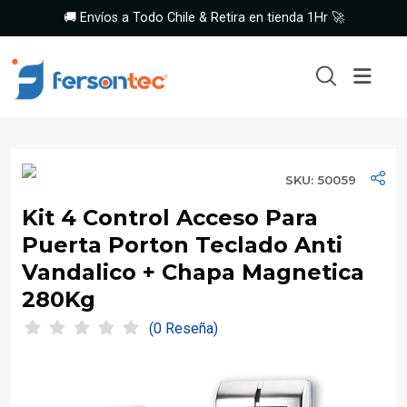
🚚 Envíos a Todo Chile & Retira en tienda 1Hr 🚀
SKU: 50059
Kit 4 Control Acceso Para
Puerta Porton Teclado Anti
Vandalico + Chapa Magnetica
280Kg
(0 Reseña)