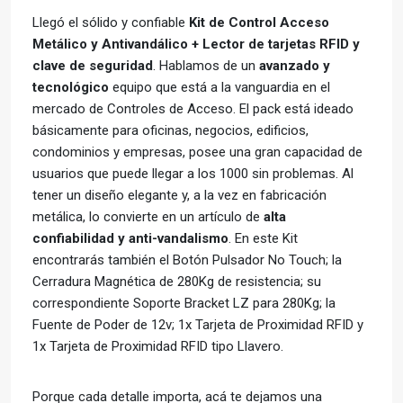
Llegó el sólido y confiable
Kit de Control Acceso
Metálico y Antivandálico + Lector de tarjetas RFID y
clave de seguridad
. Hablamos de un
avanzado y
tecnológico
equipo que está a la vanguardia en el
mercado de Controles de Acceso. El pack está ideado
básicamente para oficinas, negocios, edificios,
condominios y empresas, posee una gran capacidad de
usuarios que puede llegar a los 1000 sin problemas. Al
tener un diseño elegante y, a la vez en fabricación
metálica, lo convierte en un artículo de
alta
confiabilidad y anti-vandalismo
. En este Kit
encontrarás también el Botón Pulsador No Touch; la
Cerradura Magnética de 280Kg de resistencia; su
correspondiente Soporte Bracket LZ para 280Kg; la
Fuente de Poder de 12v; 1x Tarjeta de Proximidad RFID y
1x Tarjeta de Proximidad RFID tipo Llavero.
Porque cada detalle importa, acá te dejamos una