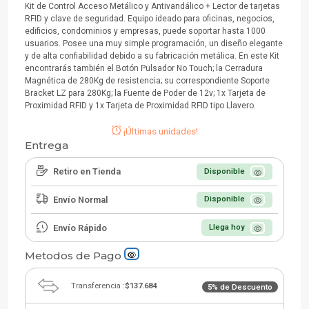
Kit de Control Acceso Metálico y Antivandálico + Lector de tarjetas
RFID y clave de seguridad. Equipo ideado para oficinas, negocios,
edificios, condominios y empresas, puede soportar hasta 1000
usuarios. Posee una muy simple programación, un diseño elegante
y de alta confiabilidad debido a su fabricación metálica. En este Kit
encontrarás también el Botón Pulsador No Touch; la Cerradura
Magnética de 280Kg de resistencia; su correspondiente Soporte
Bracket LZ para 280Kg; la Fuente de Poder de 12v; 1x Tarjeta de
Proximidad RFID y 1x Tarjeta de Proximidad RFID tipo Llavero.
¡Últimas unidades!
Entrega
Retiro en Tienda
Disponible
Envío Normal
Disponible
Envío Rápido
Llega hoy
Metodos de Pago
Transferencia :
$137.684
5% de Descuento