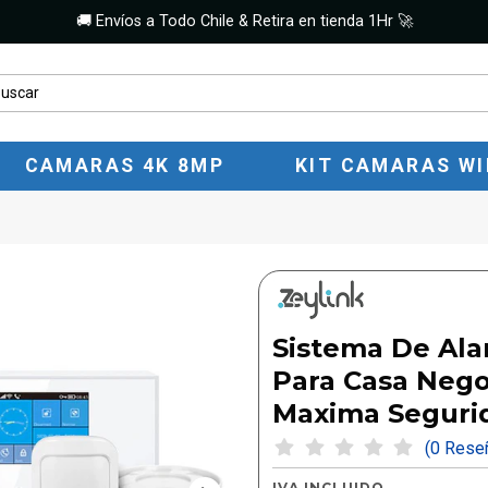
🚚 Envíos a Todo Chile & Retira en tienda 1Hr 🚀
CAMARAS 4K 8MP
KIT CAMARAS WI
Sistema De Ala
Para Casa Nego
Maxima Seguri
(0 Res
IVA INCLUIDO.