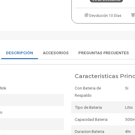
Devolución 10 Días
DESCRIPCIÓN
ACCESORIOS
PREGUNTAS FRECUENTES
Caracteristicas Prin
link
Con Bateria de
Si
Respaldo
Tipo de Bateria
Litio
do
Capacidad Bateria
500
Duracion Bateria
4hr