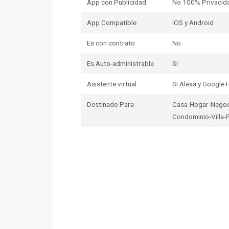
App con Publicidad
No 100% Privacid
App Compatible
iOS y Android
Es con contrato
No
Es Auto-administrable
Si
Asistente virtual
Si Alexa y Google
Destinado Para
Casa-Hogar-Negoc
Condominio-Villa-