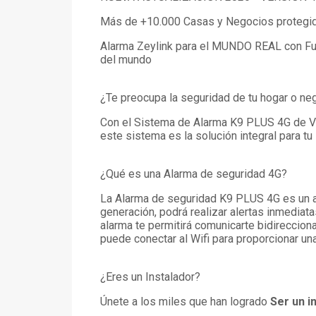
Más de +10.000 Casas y Negocios protegido
Alarma Zeylink para el MUNDO REAL con Func
del mundo
¿Te preocupa la seguridad de tu hogar o ne
Con el Sistema de Alarma K9 PLUS 4G de Van
este sistema es la solución integral para tu
¿Qué es una Alarma de seguridad 4G?
La Alarma de seguridad K9 PLUS 4G es un a
generación, podrá realizar alertas inmediat
alarma te permitirá comunicarte bidirecciona
puede conectar al Wifi para proporcionar una
¿Eres un Instalador?
Únete a los miles que han logrado
Ser un i