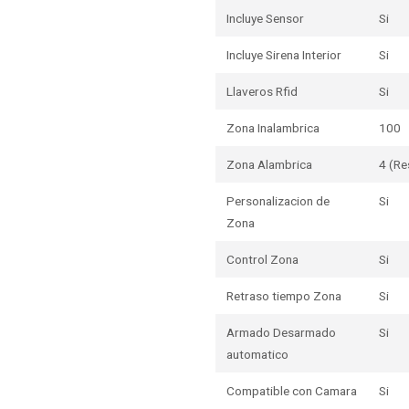
Incluye Sensor
Si
Incluye Sirena Interior
Si
Llaveros Rfid
Si
Zona Inalambrica
100
Zona Alambrica
4 (Re
Personalizacion de
Si
Zona
Control Zona
Si
Retraso tiempo Zona
Si
Armado Desarmado
Si
automatico
Compatible con Camara
Si