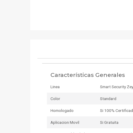
Características Generales
Linea
Smart Security Zey
Color
Standard
Homologado
Si 100% Certifica
Aplicacion Movil
Si Gratuita