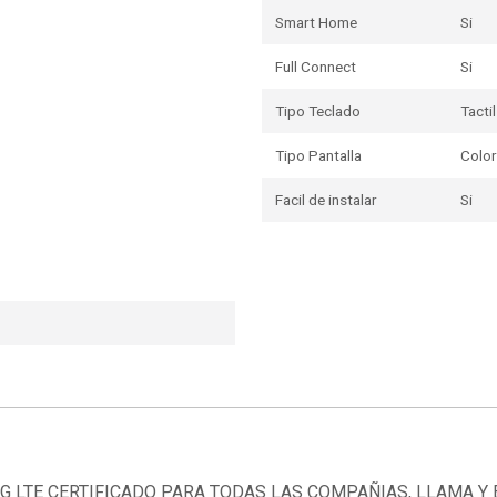
Smart Home
Si
Full Connect
Si
Tipo Teclado
Tactil
Tipo Pantalla
Color
Facil de instalar
Si
4G LTE CERTIFICADO PARA TODAS LAS COMPAÑIAS, LLAMA 