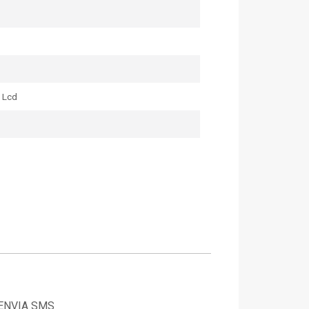
 Lcd
Y ENVIA SMS