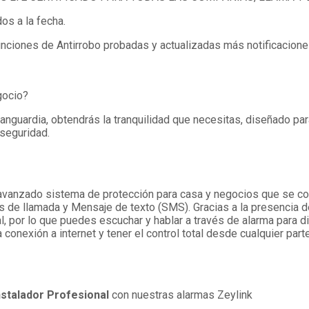
s a la fecha.
iones de Antirrobo probadas y actualizadas más notificaciones
gocio?
guardia, obtendrás la tranquilidad que necesitas, diseñado para
 seguridad.
vanzado sistema de protección para casa y negocios que se cone
as de llamada y Mensaje de texto (SMS). Gracias a la presencia d
l, por lo que puedes escuchar y hablar a través de alarma para d
 conexión a internet y tener el control total desde cualquier par
nstalador Profesional
con nuestras alarmas Zeylink