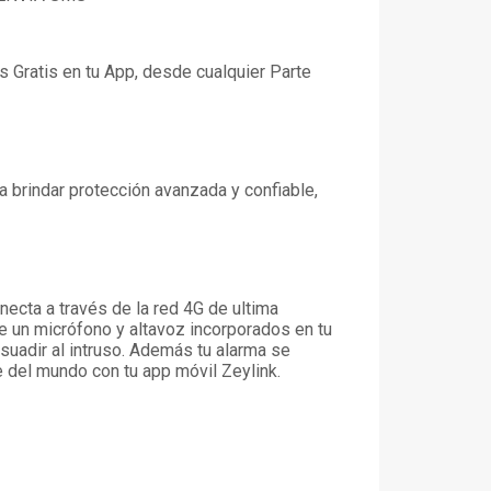
 Gratis en tu App, desde cualquier Parte
 brindar protección avanzada y confiable,
cta a través de la red 4G de ultima
e un micrófono y altavoz incorporados en tu
isuadir al intruso. Además tu alarma se
te del mundo con tu app móvil Zeylink.