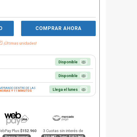
O
COMPRAR AHORA
¡Últimas unidades!
Disponible
Disponible
MPRANDO DENTRO DE LAS
Llega el lunes
 HORAS Y 11 MINUTOS
ebPay Plus:
$152.960
3 Cuotas sin interés de
Precio Normal
$50.987
- Total:
$152.960