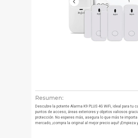
Resumen:
Descubre la potente Alarma K9 PLUS 4G WiFi, ideal para tu c
puntos de acceso, áreas exteriores y objetos valiosos grac
protección. No esperes más, asegura lo que más te import
mercado, ¡compra la original al mejor precio aquí! ¡Empieza 