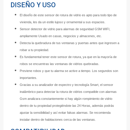
DISEÑO Y USO
El diseño de este sensor de rotura de vidrio es apto para todo tipo de
vivienda, les da un estilo lujoso y ornamental a sus espacios.
Sensor detector de vidrio para alarmas de seguridad GSM WIFI,
ampliamente Usado en casas, negocios y almacenes, etc.
Detecta la quebradura de tus ventanas y puertas antes que ingresen a
robar a tu propiedad.
Es fundamental tener este sensor de rotura, ya que en la mayoría de
robos se encuentras las ventanas de vidrios quebradas.
Previene robos y que tu alarma se active a tiempo. Los segundos son
importantes.
Gracias a su analizador de espectro y tecnología Smart, el sensor
inalámbrico para detectar la rotura de vidrios compatible con alarmas
Gsm analizara constantemente si hay algún rompimiento de vidrio
dentro de tu propiedad protegiéndote las 24 Horas, además podrás
ajustar la sensibilidad y así evitar falsas alarmas. Se recomienda
instalar dentro de habitaciones cerca de las ventanas.