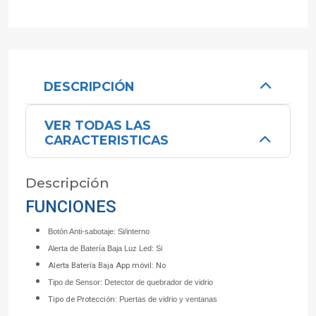
DESCRIPCIÓN
VER TODAS LAS
CARACTERISTICAS
Descripción
FUNCIONES
Botón Anti-sabotaje: Si/interno
Alerta de Batería Baja Luz Led: Si
Alerta Batería Baja App móvil: No
Tipo de Sensor: Detector de quebrador de vidrio
Tipo de Protección: P
uertas de vidrio y ventanas