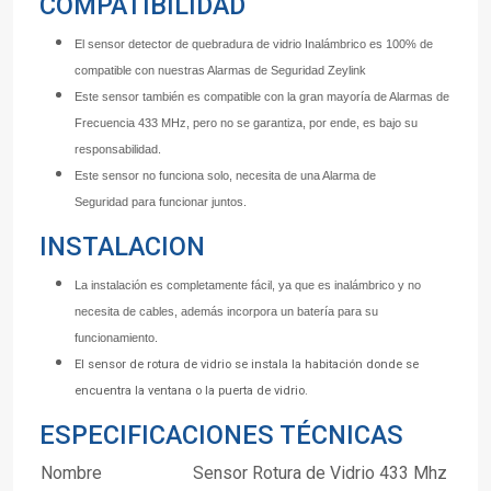
COMPATIBILIDAD
El sensor detector de quebradura de vidrio Inalámbrico es 100% de
compatible con nuestras Alarmas de Seguridad Zeylink
Este sensor también es compatible con la gran mayoría de Alarmas de
Frecuencia 433 MHz, pero no se garantiza, por ende, es bajo su
responsabilidad.
Este sensor no funciona solo, necesita de una Alarma de
Seguridad para funcionar juntos.
INSTALACION
La instalación es completamente fácil, ya que es inalámbrico y no
necesita de cables, además incorpora un batería para su
funcionamiento.
El sensor de rotura de vidrio se instala la
habitación
donde se
encuentra la ventana o la puerta de vidrio.
ESPECIFICACIONES TÉCNICAS
Nombre
Sensor Rotura de Vidrio 433 Mhz