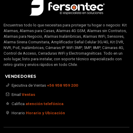
Encuentras todo lo que necesitas para proteger tu hogar o negocio: Kit
Alarmas, Alarmas para Casas, Alarmas 4G GSM, Alarmas sin Contratos,
Alarmas para Negocio, Alarmas Inalámbricas, Alarmas WiFi, Sensores,
Alarma Sirena Comunitaria, Amplificador Señal Celular 3G/4G, Kit DVR,
NVR, PoE, Inalámbricas, Cámaras IP WiFi 3MP, 5MP, 8MP, Cámaras 4G,
Control de Acceso, Cerraduras WiFi y Electromagnéticas. Todo en un
solo lugar, listo para instalar, con soporte técnico especializado con
retiro gratis y envíos rápidos en todo Chile.
VENDEDORES
Ejecutiva de Ventas
+56 958 959 200
Email
Ventas
Califica
atención telefónica
Horario
Horario y Ubicación