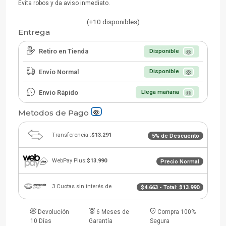
Evita robos y da aviso inmediato.
(+10 disponibles)
Entrega
Retiro en Tienda
Disponible
Envío Normal
Disponible
Envío Rápido
Llega mañana
Metodos de Pago
Transferencia :
$13.291
5% de Descuento
WebPay Plus:
$13.990
Precio Normal
3 Cuotas sin interés de
$4.663
- Total:
$13.990
Devolución
6 Meses de
Compra 100%
10 Días
Garantía
Segura