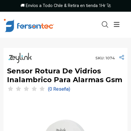
🚚 Envíos a Todo Chile & Retira en tienda 1Hr 🚀
SKU: 1074
Sensor Rotura De Vidrios
Inalambrico Para Alarmas Gsm
(0 Reseña)