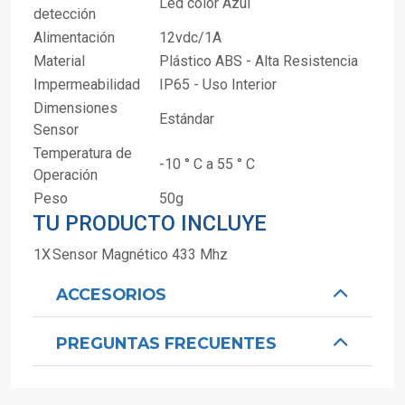
Led color Azul
detección
Alimentación
12vdc/1A
Material
Plástico ABS - Alta Resistencia
Impermeabilidad
IP65 - Uso Interior
Dimensiones
Estándar
Sensor
Temperatura de
-10 ° C a 55 ° C
Operación
Peso
50g
TU PRODUCTO INCLUYE
1X
Sensor Magnético 433 Mhz
ACCESORIOS
PREGUNTAS FRECUENTES