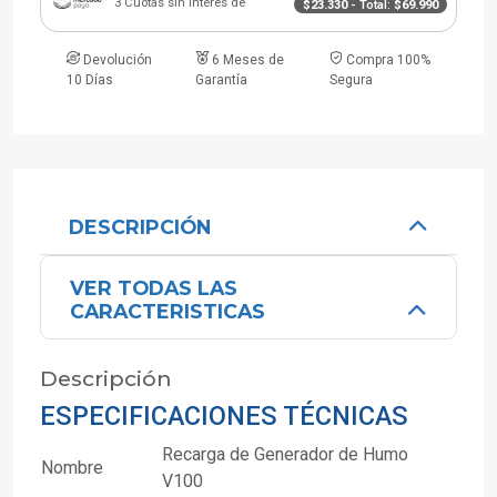
3 Cuotas sin interés de
$23.330
- Total:
$69.990
Devolución
6 Meses de
Compra 100%
10 Días
Garantía
Segura
DESCRIPCIÓN
VER TODAS LAS
CARACTERISTICAS
Descripción
ESPECIFICACIONES TÉCNICAS
Recarga de Generador de Humo
Nombre
V100