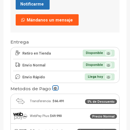
Notificarme
Mándanos un mensaje
Entrega
Retiro en Tienda
Disponible
Envío Normal
Disponible
Envío Rápido
Llega hoy
Metodos de Pago
Transferencia :
$66.491
5% de Descuento
WebPay Plus:
$69.990
Precio Normal