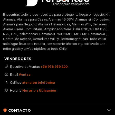
Encuentras todo lo que necesitas para proteger tu hogar o negocio: Kit
Alarmas, Alarmas para Casas, Alarmas 4G GSM, Alarmas sin Contratos,
Alarmas para Negocio, Alarmas Inalámbricas, Alarmas WiFi, Sensores,
Alarma Sirena Comunitaria, Amplificador Señal Celular 3G/4G, Kit DVR,
NVR, PoE, Inalámbricas, Cámaras IP WiFi 3MP, 5MP, 8MP, Cámaras 4G,
Control de Acceso, Cerraduras WiFi y Electromagnéticas. Todo en un
solo lugar, listo para instalar, con soporte técnico especializado con
retiro gratis y envíos rápidos en todo Chile.
VENDEDORES
Ejecutiva de Ventas
+56 958 959 200
Email
Ventas
Califica
atención telefónica
Horario
Horario y Ubicación
CONTACTO