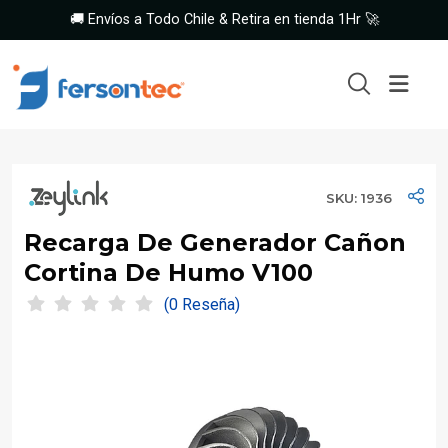
🚚 Envíos a Todo Chile & Retira en tienda 1Hr 🚀
SKU: 1936
Recarga De Generador Cañon
Cortina De Humo V100
(0 Reseña)