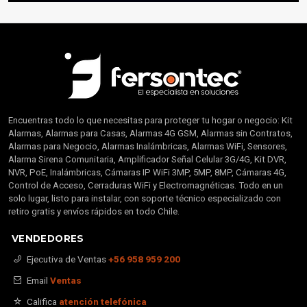
Encuentras todo lo que necesitas para proteger tu hogar o negocio: Kit
Alarmas, Alarmas para Casas, Alarmas 4G GSM, Alarmas sin Contratos,
Alarmas para Negocio, Alarmas Inalámbricas, Alarmas WiFi, Sensores,
Alarma Sirena Comunitaria, Amplificador Señal Celular 3G/4G, Kit DVR,
NVR, PoE, Inalámbricas, Cámaras IP WiFi 3MP, 5MP, 8MP, Cámaras 4G,
Control de Acceso, Cerraduras WiFi y Electromagnéticas. Todo en un
solo lugar, listo para instalar, con soporte técnico especializado con
retiro gratis y envíos rápidos en todo Chile.
VENDEDORES
Ejecutiva de Ventas
+56 958 959 200
Email
Ventas
Califica
atención telefónica