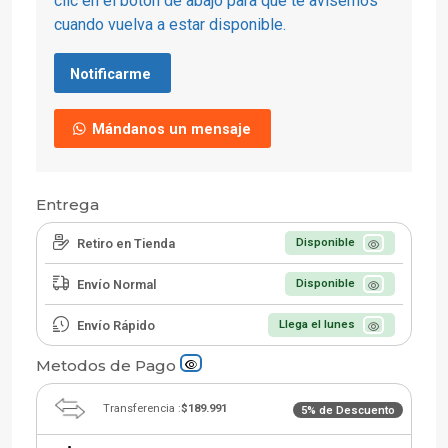
clic en el botón de abajo para que te avisemos
cuando vuelva a estar disponible.
Notificarme
Mándanos un mensaje
Entrega
Retiro en Tienda
Disponible
Envío Normal
Disponible
Envío Rápido
Llega el lunes
Metodos de Pago
Transferencia :
$189.991
5% de Descuento