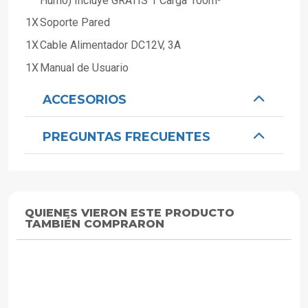
Humo) Incluye GRATIS 1 Carga 100m³
1X
Soporte Pared
1X
Cable Alimentador DC12V, 3A
1X
Manual de Usuario
ACCESORIOS
PREGUNTAS FRECUENTES
QUIENES VIERON ESTE PRODUCTO
TAMBIÉN COMPRARON