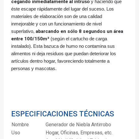
cegando inmediatamente al
intruso
y haciendo que
éste escape rápidamente del lugar del suceso.
Los
materiales de elaboración son de una calidad
inmejorable y con un funcionamiento de nivel
superlativo,
abarcando en sólo 8 segundos un área
entre 100/15
0m³
(según el cartucho de carga
instalado). Esta bazuca de humo no contamina sus
alimentos ni deja residuos que puedan deteriorar los
artículos dentro hogar, favoreciendo totalmente a
personas y mascotas.
ESPECIFICACIONES TÉCNICAS
Nombre
Generador de Niebla Antirrobo
Uso
Hogar, Oficinas, Empresas, etc.