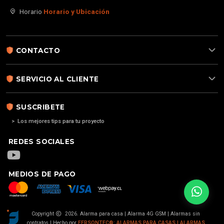
Horario
Horario y Ubicación
CONTACTO
SERVICIO AL CLIENTE
SUSCRIBETE
> Los mejores tips para tu proyecto
REDES SOCIALES
MEDIOS DE PAGO
Copyright
2026. Alarma para casa | Alarma 4G GSM | Alarmas sin
contratos | Hecho por
FERSONTEC®: ALARMAS PARA CASAS | ALARMAS