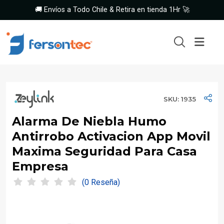
🚚 Envíos a Todo Chile & Retira en tienda 1Hr 🚀
SKU: 1935
Alarma De Niebla Humo
Antirrobo Activacion App Movil
Maxima Seguridad Para Casa
Empresa
(0 Reseña)