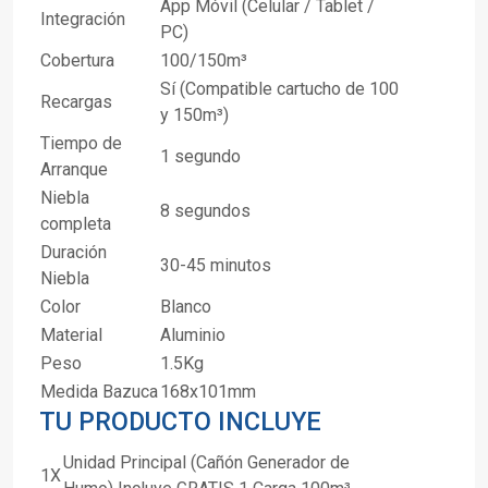
App Móvil (Celular / Tablet /
Integración
PC)
Cobertura
100/150m³
Sí (Compatible cartucho de 100
Recargas
y 150m³)
Tiempo de
1 segundo
Arranque
Niebla
8 segundos
completa
Duración
30-45 minutos
Niebla
Color
Blanco
Material
Aluminio
Peso
1.5Kg
Medida Bazuca
168x101mm
TU PRODUCTO INCLUYE
Unidad Principal (Cañón Generador de
1X