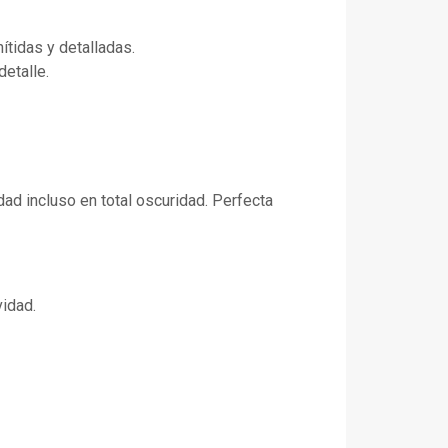
tidas y detalladas.
detalle.
dad incluso en total oscuridad. Perfecta
vidad.