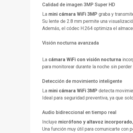
Calidad de imagen 3MP Super HD
La
mini cámara WiFi 3MP
graba y transmit
Su lente de 2.8 mm permite una visualización
Además, el códec H.264 optimiza el almacen
Visión nocturna avanzada
La
cámara WiFi con visión nocturna
incor
para monitorear durante la noche sin perder 
Detección de movimiento inteligente
La
mini cámara WiFi 3MP
detecta movimien
Ideal para seguridad preventiva, ya que so
Audio bidireccional en tiempo real
Incluye
micrófono y altavoz incorporado
Una función muy útil para comunicarte con 