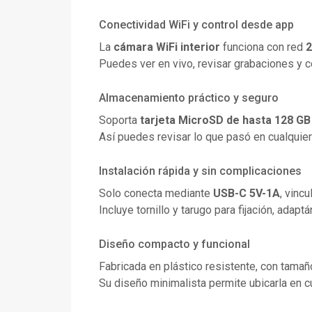
Conectividad WiFi y control desde app
La
cámara WiFi interior
funciona con red
2
Puedes ver en vivo, revisar grabaciones y 
Almacenamiento práctico y seguro
Soporta
tarjeta MicroSD de hasta 128 GB
Así puedes revisar lo que pasó en cualquie
Instalación rápida y sin complicaciones
Solo conecta mediante
USB-C 5V-1A
, vincu
Incluye tornillo y tarugo para fijación, adap
Diseño compacto y funcional
Fabricada en plástico resistente, con tamaño
Su diseño minimalista permite ubicarla en cua