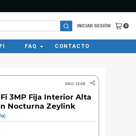
INICIAR SESIÓN
0
FI
FAQ
CONTACTO
SKU: 1246
i 3MP Fija Interior Alta
on Nocturna Zeylink
eña)