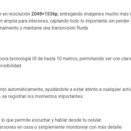
e en resolución
2048×1536p
, entregando imágenes mucho más ní
 amplia para interiores, captando todo lo importante sin perder 
amiento y mantiene una transmisión fluida.
pora tecnología IR de hasta 10 metros, permitiendo ver con clari
visibilidad.
to automáticamente, ayudándote a estar atento a cualquier acti
lo se registran los momentos importantes.
, lo que permite escuchar y hablar desde tu celular.
personas en casa o simplemente monitorear con más detalle.