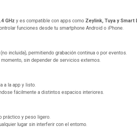
.4 GHz
y es compatible con apps como
Zeylink, Tuya y Smart 
controlar funciones desde tu smartphone Android o iPhone.
(no incluida), permitiendo grabación continua o por eventos.
r momento, sin depender de servicios externos.
la a la app y listo.
tándose fácilmente a distintos espacios interiores.
 práctico y peso ligero.
lquier lugar sin interferir con el entorno.