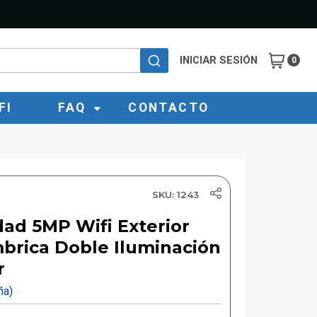
INICIAR SESIÓN
0
FI
FAQ
CONTACTO
SKU: 1243
ad 5MP Wifi Exterior
mbrica Doble Iluminación
r
eña)