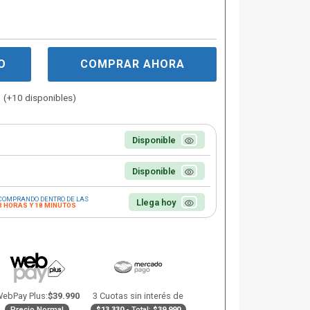
O
COMPRAR AHORA
(+10 disponibles)
Disponible
Disponible
COMPRANDO DENTRO DE LAS
Llega hoy
3 HORAS Y 18 MINUTOS
ebPay Plus:
$39.990
3 Cuotas sin interés de
Precio Normal
$13.330
- Total:
$39.990