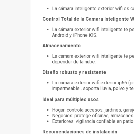
La cámara inteligente exterior wifi es 
Control Total de la Camara Inteligente W
La cámara exterior wifi inteligente te 
Android y iPhone iOS.
Almacenamiento
La camara exterior wifi inteligente te
depender de la nube.
Diseño robusto y resistente
La cámara exterior wifi exterior ip66 (p
impermeable , soporta lluvia, polvo y t
Ideal para múltiples usos
Hogar: controla accesos, jardines, gar
Negocios: protege oficinas, almacenes 
Exteriores: vigilancia confiable en pat
Recomendaciones de instalación