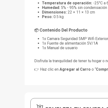
Temperatura de operación:
-25°C a 
Humedad:
5% - 95% sin condensación
Dimensiones:
22 × 11 × 13 cm
Peso:
0.5 kg
Contenido Del Producto
📦
1x Camara Seguridad 5MP Wifi Exterior 
1x Fuente de alimentación 5V/1A
1x Manual de usuario
Disfruta la tranquilidad de tener tu hogar o
👉 Haz clic en
Agregar al Carro
o “
Compr