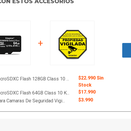
CON ESTOS ACCESORIOS
+
$22.990 Sin
icroSDXC Flash 128GB Class 10 ...
Stock
$17.990
icroSDXC Flash 64GB Class 10 K...
$3.990
ara Camaras De Seguridad Vigi...