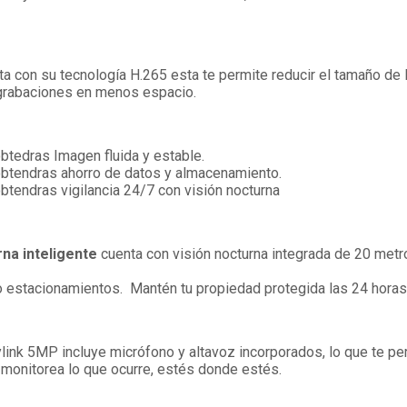
nta con su tecnología H.265 esta te permite reducir el tamaño de l
 grabaciones en menos espacio.
obtedras Imagen fluida y estable.
e obtendras ahorro de datos y almacenamiento.
obtendras vigilancia 24/7 con visión nocturna
rna inteligente
cuenta con visión nocturna integrada de 20 metr
 o estacionamientos. Mantén tu propiedad protegida las 24 horas,
link 5MP incluye micrófono y altavoz incorporados, lo que te per
monitorea lo que ocurre, estés donde estés.