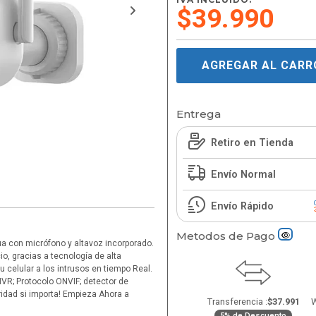
$39.990
AGREGAR AL CARR
Entrega
Retiro en Tienda
Envío Normal
Envío Rápido
Metodos de Pago
ua con micrófono y altavoz incorporado.
o, gracias a tecnología de alta
tu celular a los intrusos en tiempo Real.
VR; Protocolo ONVIF; detector de
idad si importa! Empieza Ahora a
Transferencia :
$37.991
W
5% de Descuento