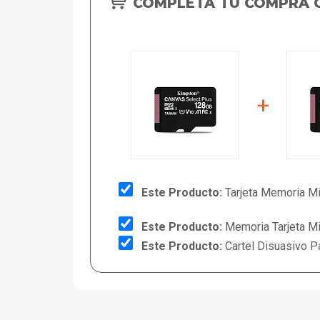
COMPLETA TU COMPRA 
+
Este Producto:
Tarjeta Memoria M
Este Producto:
Memoria Tarjeta M
Este Producto:
Cartel Disuasivo P