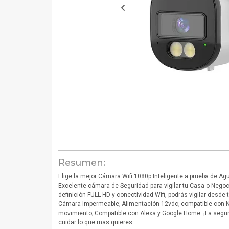
Resumen:
Elige la mejor Cámara Wifi 1080p Inteligente a prueba de Ag
Excelente cámara de Seguridad para vigilar tu Casa o Negoci
definición FULL HD y conectividad Wifi, podrás vigilar desde 
Cámara Impermeable; Alimentación 12vdc; compatible con N
movimiento; Compatible con Alexa y Google Home. ¡La segur
cuidar lo que mas quieres.