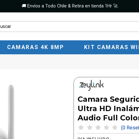
🚚 Envíos a Todo Chile & Retira en tienda 1Hr 🚀
CAMARAS 4K 8MP
KIT CAMARAS WI
Camara Segurid
Ultra HD Inalá
Audio Full Colo
(0 Res
IVA INCLUIDO.