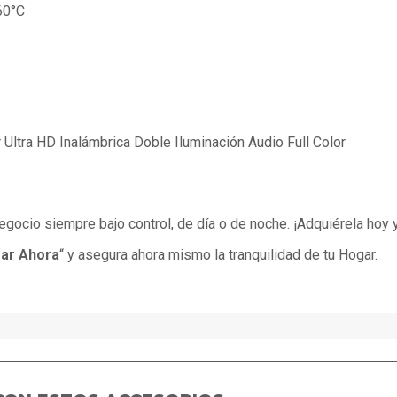
60°C
Ultra HD Inalámbrica Doble Iluminación Audio Full Color
 negocio siempre bajo control, de día o de noche. ¡Adquiérela hoy 
ar Ahora
“ y asegura ahora mismo la tranquilidad de tu Hogar.