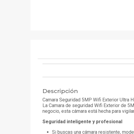
Descripción
Camara Seguridad 5MP Wifi Exterior Ultra H
La
Camara de seguridad Wifi Exterior de
5MP
negocio, esta cámara está hecha para vigilar
Seguridad inteligente y profesional
Si buscas una cámara resistente, modern