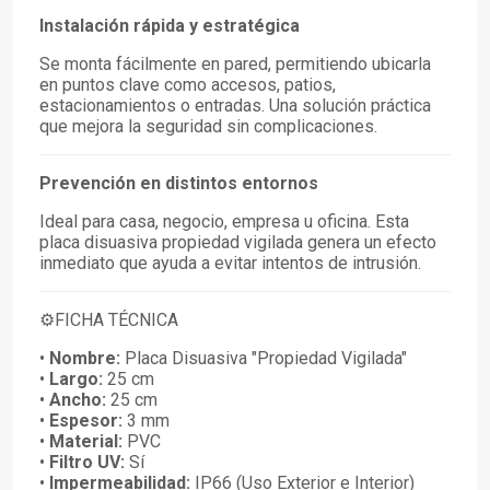
Instalación rápida y estratégica
Se monta fácilmente en pared, permitiendo ubicarla
en puntos clave como accesos, patios,
estacionamientos o entradas. Una solución práctica
que mejora la seguridad sin complicaciones.
Prevención en distintos entornos
Ideal para casa, negocio, empresa u oficina. Esta
placa disuasiva propiedad vigilada genera un efecto
inmediato que ayuda a evitar intentos de intrusión.
⚙️FICHA TÉCNICA
•
Nombre:
Placa Disuasiva "Propiedad Vigilada"
•
Largo:
25 cm
•
Ancho:
25 cm
•
Espesor:
3 mm
•
Material:
PVC
•
Filtro UV:
Sí
•
Impermeabilidad:
IP66 (Uso Exterior e Interior)