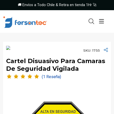
🚚 Envíos a Todo Chile & Retira en tienda 1Hr 🚀
SKU: 1755
Cartel Disuasivo Para Camaras
De Seguridad Vigilada
(1 Reseña)