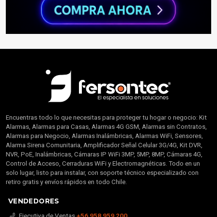
Encuentras todo lo que necesitas para proteger tu hogar o negocio: Kit
Alarmas, Alarmas para Casas, Alarmas 4G GSM, Alarmas sin Contratos,
Alarmas para Negocio, Alarmas Inalámbricas, Alarmas WiFi, Sensores,
Alarma Sirena Comunitaria, Amplificador Señal Celular 3G/4G, Kit DVR,
NVR, PoE, Inalámbricas, Cámaras IP WiFi 3MP, 5MP, 8MP, Cámaras 4G,
Control de Acceso, Cerraduras WiFi y Electromagnéticas. Todo en un
solo lugar, listo para instalar, con soporte técnico especializado con
retiro gratis y envíos rápidos en todo Chile.
VENDEDORES
Ejecutiva de Ventas
+56 958 959 200