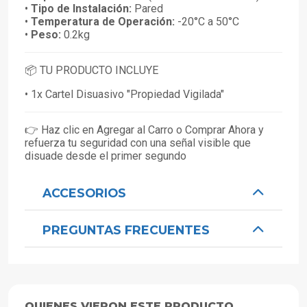
•
Tipo de Instalación:
Pared
•
Temperatura de Operación:
-20°C a 50°C
•
Peso:
0.2kg
📦 TU PRODUCTO INCLUYE
• 1x Cartel Disuasivo "Propiedad Vigilada"
👉 Haz clic en Agregar al Carro o Comprar Ahora y
refuerza tu seguridad con una señal visible que
disuade desde el primer segundo
ACCESORIOS
PREGUNTAS FRECUENTES
QUIENES VIERON ESTE PRODUCTO