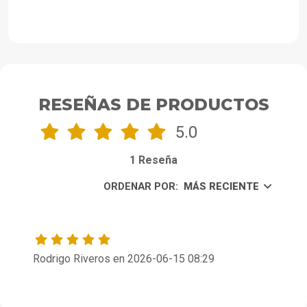
AGREGAR AL CARRO
AGREGAR AL CARRO
AGRE
RESEÑAS DE PRODUCTOS
5.0
1 Reseña
ORDENAR POR:
MÁS RECIENTE
Rodrigo Riveros en 2026-06-15 08:29