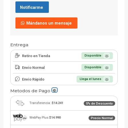
Notificarme
Mándanos un mensaje
Entrega
Retiro en Tienda
Disponible
Envío Normal
Disponible
Envío Rápido
Llega el lunes
Metodos de Pago
Transferencia :
$14.241
5% de Descuento
WebPay Plus:
$14.990
Precio Normal