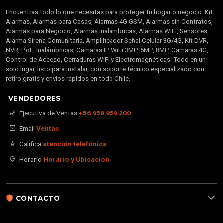
Encuentras todo lo que necesitas para proteger tu hogar o negocio: Kit
Alarmas, Alarmas para Casas, Alarmas 4G GSM, Alarmas sin Contratos,
Alarmas para Negocio, Alarmas Inalámbricas, Alarmas WiFi, Sensores,
Alarma Sirena Comunitaria, Amplificador Señal Celular 3G/4G, Kit DVR,
NVR, PoE, Inalámbricas, Cámaras IP WiFi 3MP, 5MP, 8MP, Cámaras 4G,
Control de Acceso, Cerraduras WiFi y Electromagnéticas. Todo en un
solo lugar, listo para instalar, con soporte técnico especializado con
retiro gratis y envíos rápidos en todo Chile.
VENDEDORES
Ejecutiva de Ventas
+56 958 959 200
Email
Ventas
Califica
atención telefónica
Horario
Horario y Ubicación
CONTACTO