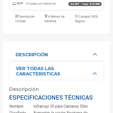
3 Cuotas sin interés de
$4.997
- Total:
$14.990
Devolución
6 Meses de
Compra 100%
10 Días
Garantía
Segura
DESCRIPCIÓN
VER TODAS LAS
CARACTERISTICAS
Descripción
ESPECIFICACIONES TÉCNICAS
Nombre
Infrarrojo IR para Cámaras 50m
Diseñado
Aumentar la visión Nocturna de