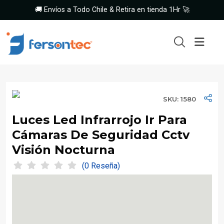
🚚 Envíos a Todo Chile & Retira en tienda 1Hr 🚀
SKU: 1580
Luces Led Infrarrojo Ir Para
Cámaras De Seguridad Cctv
Visión Nocturna
(0 Reseña)