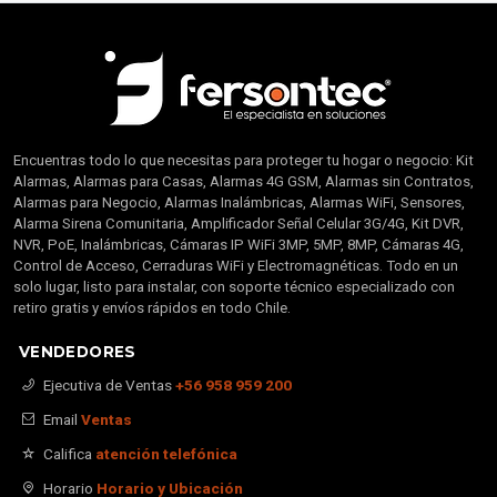
Encuentras todo lo que necesitas para proteger tu hogar o negocio: Kit
Alarmas, Alarmas para Casas, Alarmas 4G GSM, Alarmas sin Contratos,
Alarmas para Negocio, Alarmas Inalámbricas, Alarmas WiFi, Sensores,
Alarma Sirena Comunitaria, Amplificador Señal Celular 3G/4G, Kit DVR,
NVR, PoE, Inalámbricas, Cámaras IP WiFi 3MP, 5MP, 8MP, Cámaras 4G,
Control de Acceso, Cerraduras WiFi y Electromagnéticas. Todo en un
solo lugar, listo para instalar, con soporte técnico especializado con
retiro gratis y envíos rápidos en todo Chile.
VENDEDORES
Ejecutiva de Ventas
+56 958 959 200
Email
Ventas
Califica
atención telefónica
Horario
Horario y Ubicación