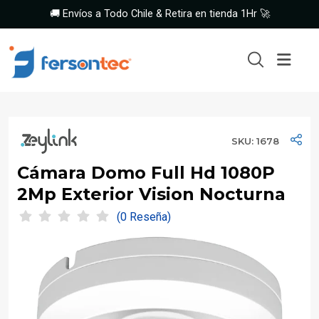
🚚 Envíos a Todo Chile & Retira en tienda 1Hr 🚀
SKU: 1678
Cámara Domo Full Hd 1080P
2Mp Exterior Vision Nocturna
(0 Reseña)