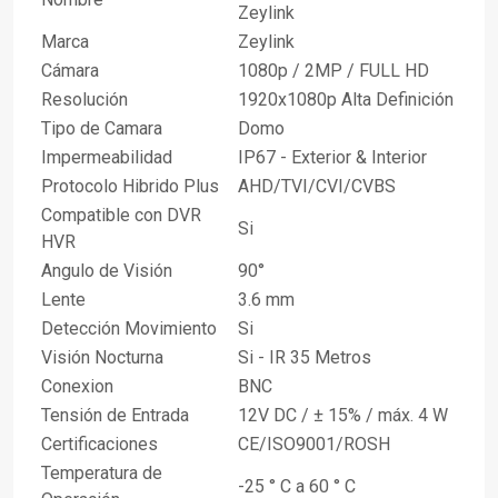
Zeylink
Marca
Zeylink
Cámara
1080p / 2MP / FULL HD
Resolución
1920x1080p Alta Definición
Tipo de Camara
Domo
Impermeabilidad
IP67 - Exterior & Interior
Protocolo Hibrido Plus
AHD/TVI/CVI/CVBS
Compatible con DVR
Si
HVR
Angulo de Visión
90°
Lente
3.6 mm
Detección Movimiento
Si
Visión Nocturna
Si - IR 35 Metros
Conexion
BNC
Tensión de Entrada
12V DC / ± 15% / máx. 4 W
Certificaciones
CE/ISO9001/ROSH
Temperatura de
-25 ° C a 60 ° C