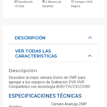
Devolución
6 Meses de
Compra 100%
10 Días
Garantía
Segura
DESCRIPCIÓN
VER TODAS LAS
CARACTERISTICAS
Descripción
Descubre la mejor camara Domo de 2MP para
agregar a tus equipos de Grabacion DVR HVR
Compatibles con tecnologia AHD/TVI/CVI/CVBS
ESPECIFICACIONES TÉCNICAS
Cámara Analoga 2MP
Nombre