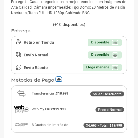
Protege tu Casa o negocio con la mejor tecnología en imágenes de
Alta Calidad. Cámara impermeable; Tipo Domo; 20 Metros de visión
Nocturna; Turbo FULL HD 1080p; Cableado BNC.
(+10 disponibles)
Entrega
Retiro en Tienda
Disponible
Envío Normal
Disponible
Envío Rápido
Llega mañana
Metodos de Pago
Transferencia :
$18.991
5% de Descuento
WebPay Plus:
$19.990
Precio Normal
3 Cuotas sin interés de
$6.663
- Total:
$19.990