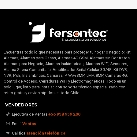
Encuentras todo lo que necesitas para proteger tu hogar o negocio: Kit
Alarmas, Alarmas para Casas, Alarmas 4G GSM, Alarmas sin Contratos,
Alarmas para Negocio, Alarmas Inalámbricas, Alarmas WiFi, Sensores,
Alarma Sirena Comunitaria, Amplificador Señal Celular 3G/4G, Kit DVR,
NVR, PoE, Inalámbricas, Cámaras IP WiFi 3MP, 5MP, 8MP, Cámaras 4G,
Control de Acceso, Cerraduras WiFi y Electromagnéticas. Todo en un
solo lugar, listo para instalar, con soporte técnico especializado con
retiro gratis y envíos rápidos en todo Chile.
VENDEDORES
Ejecutiva de Ventas
+56 958 959 200
Email
Ventas
Califica
atención telefónica