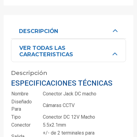
DESCRIPCIÓN
VER TODAS LAS
CARACTERISTICAS
Descripción
ESPECIFICACIONES TÉCNICAS
Nombre
Conector Jack DC macho
Diseñado
Cámaras CCTV
Para
Tipo
Conector DC 12V Macho
Conector
5.5x2.1mm
+/- de 2 terminales para
Salida