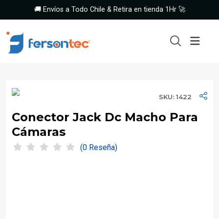
🚚 Envíos a Todo Chile & Retira en tienda 1Hr 🚀
SKU: 1422
Conector Jack Dc Macho Para
Cámaras
(0 Reseña)