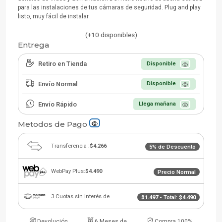
para las instalaciones de tus cámaras de seguridad. Plug and play
listo, muy fácil de instalar
(+10 disponibles)
Entrega
Retiro en Tienda
Disponible
Envío Normal
Disponible
Envío Rápido
Llega mañana
Metodos de Pago
Transferencia :
$4.266
5% de Descuento
WebPay Plus:
$4.490
Precio Normal
3 Cuotas sin interés de
$1.497
- Total:
$4.490
Devolución
6 Meses de
Compra 100%