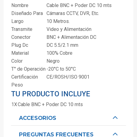
Nombre
Cable BNC + Poder DC 10 mts
Diseñado Para
Cámaras CCTV, DVR, Etc.
Largo
10 Metros.
Transmite
Video y Alimentación
Conector
BNC + Alimentación DC
Plug Dc
DC 5.5/2.1 mm
Material
100% Cobre
Color
Negro
T° de Operación
-20°C to 50°C
Certificación
CE/ROSH/ISO 9001
Peso
TU PRODUCTO INCLUYE
1X
Cable BNC + Poder DC 10 mts
ACCESORIOS
PREGUNTAS FRECUENTES