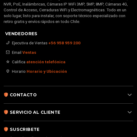
NVR, PoE, Inalámbricas, Cámaras IP WiFi 3MP, 5MP, 8MP, Cámaras 4G,
Control de Acceso, Cerraduras WiFi y Electromagnéticas. Todo en un
solo lugar, listo para instalar, con soporte técnico especializado con
retiro gratis y envíos rápidos en todo Chile.
VENDEDORES
Ejecutiva de Ventas
+56 958 959 200
Email
Ventas
Califica
atención telefónica
Horario
Horario y Ubicación
CONTACTO
SERVICIO AL CLIENTE
SUSCRIBETE