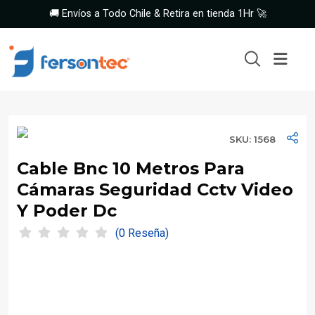
🚚 Envíos a Todo Chile & Retira en tienda 1Hr 🚀
SKU: 1568
Cable Bnc 10 Metros Para
Cámaras Seguridad Cctv Video
Y Poder Dc
(0 Reseña)