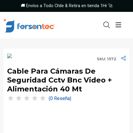
🚚 Envíos a Todo Chile & Retira en tienda 1Hr 🚀
SKU: 1572
Cable Para Cámaras De
Seguridad Cctv Bnc Video +
Alimentación 40 Mt
(0 Reseña)