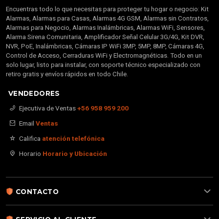
Encuentras todo lo que necesitas para proteger tu hogar o negocio: Kit
Alarmas, Alarmas para Casas, Alarmas 4G GSM, Alarmas sin Contratos,
Alarmas para Negocio, Alarmas Inalámbricas, Alarmas WiFi, Sensores,
Alarma Sirena Comunitaria, Amplificador Señal Celular 3G/4G, Kit DVR,
NVR, PoE, Inalámbricas, Cámaras IP WiFi 3MP, 5MP, 8MP, Cámaras 4G,
Control de Acceso, Cerraduras WiFi y Electromagnéticas. Todo en un
solo lugar, listo para instalar, con soporte técnico especializado con
retiro gratis y envíos rápidos en todo Chile.
VENDEDORES
Ejecutiva de Ventas
+56 958 959 200
Email
Ventas
Califica
atención telefónica
Horario
Horario y Ubicación
CONTACTO