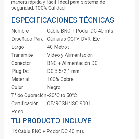
manera rápida y fácil. Ideal para sistema de
seguridad. 100% Calidad
ESPECIFICACIONES TÉCNICAS
Nombre
Cable BNC + Poder DC 40 mts
Diseñado Para
Cámaras CCTV, DVR, Etc.
Largo
40 Metros.
Transmite
Video y Alimentación
Conector
BNC + Alimentación DC
Plug Dc
DC 5.5/2.1 mm
Material
100% Cobre
Color
Negro
T° de Operación
-20°C to 50°C
Certificación
CE/ROSH/ISO 9001
Peso
TU PRODUCTO INCLUYE
1X
Cable BNC + Poder DC 40 mts