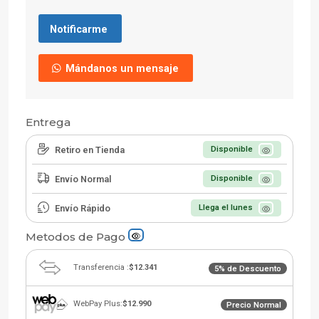
Notificarme
Mándanos un mensaje
Entrega
Retiro en Tienda
Disponible
Envío Normal
Disponible
Envío Rápido
Llega el lunes
Metodos de Pago
Transferencia :
$12.341
5% de Descuento
WebPay Plus:
$12.990
Precio Normal