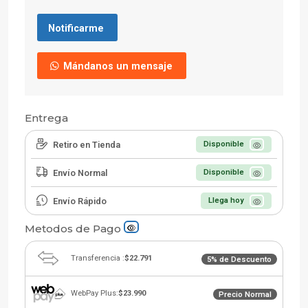
Notificarme
Mándanos un mensaje
Entrega
Retiro en Tienda
Disponible
Envío Normal
Disponible
Envío Rápido
Llega hoy
Metodos de Pago
Transferencia :
$22.791
5% de Descuento
WebPay Plus:
$23.990
Precio Normal