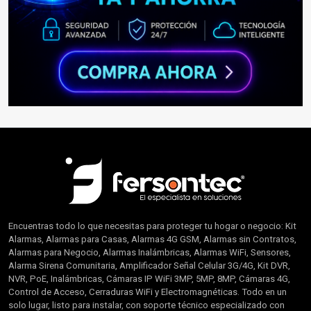
Encuentras todo lo que necesitas para proteger tu hogar o negocio: Kit
Alarmas, Alarmas para Casas, Alarmas 4G GSM, Alarmas sin Contratos,
Alarmas para Negocio, Alarmas Inalámbricas, Alarmas WiFi, Sensores,
Alarma Sirena Comunitaria, Amplificador Señal Celular 3G/4G, Kit DVR,
NVR, PoE, Inalámbricas, Cámaras IP WiFi 3MP, 5MP, 8MP, Cámaras 4G,
Control de Acceso, Cerraduras WiFi y Electromagnéticas. Todo en un
solo lugar, listo para instalar, con soporte técnico especializado con