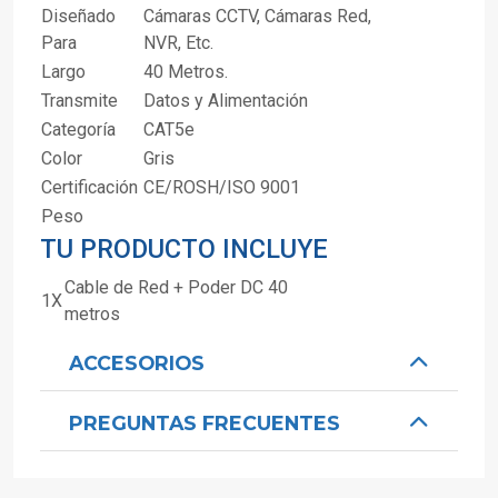
Diseñado
Cámaras CCTV, Cámaras Red,
Para
NVR, Etc.
Largo
40 Metros.
Transmite
Datos y Alimentación
Categoría
CAT5e
Color
Gris
Certificación
CE/ROSH/ISO 9001
Peso
TU PRODUCTO INCLUYE
Cable de Red + Poder DC 40
1X
metros
ACCESORIOS
PREGUNTAS FRECUENTES