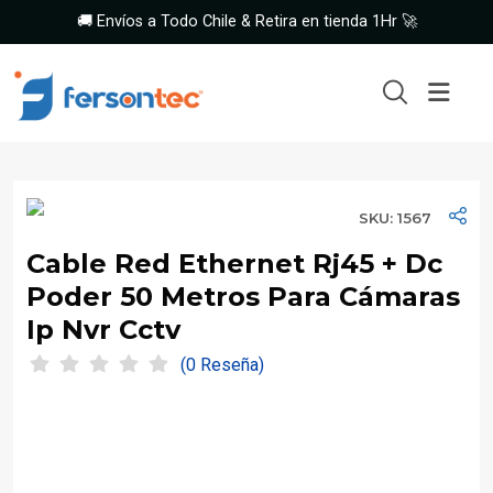
🚚 Envíos a Todo Chile & Retira en tienda 1Hr 🚀
SKU: 1567
Cable Red Ethernet Rj45 + Dc
Poder 50 Metros Para Cámaras
Ip Nvr Cctv
(0 Reseña)