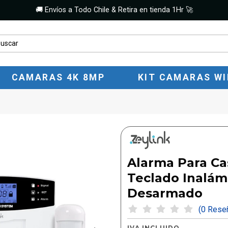
🚚 Envíos a Todo Chile & Retira en tienda 1Hr 🚀
CAMARAS 4K 8MP
KIT CAMARAS WI
Alarma Para Ca
Teclado Inalám
Desarmado
(0 Res
IVA INCLUIDO.