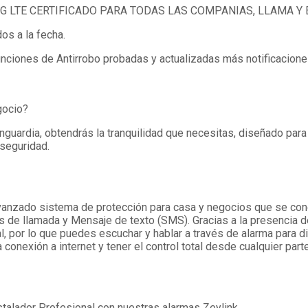
4G LTE CERTIFICADO PARA TODAS LAS COMPANIAS, LLAMA 
s a la fecha.
iones de Antirrobo probadas y actualizadas más notificaciones
gocio?
uardia, obtendrás la tranquilidad que necesitas, diseñado para 
 seguridad.
anzado sistema de protección para casa y negocios que se conec
as de llamada y Mensaje de texto (SMS). Gracias a la presencia d
l, por lo que puedes escuchar y hablar a través de alarma para d
 conexión a internet y tener el control total desde cualquier par
stalador Profesional con nuestras alarmas Zeylink