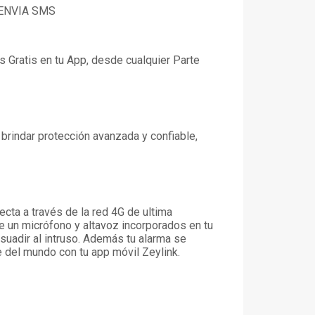
Y ENVIA SMS
 Gratis en tu App, desde cualquier Parte
brindar protección avanzada y confiable,
ta a través de la red 4G de ultima
e un micrófono y altavoz incorporados en tu
isuadir al intruso. Además tu alarma se
te del mundo con tu app móvil Zeylink.