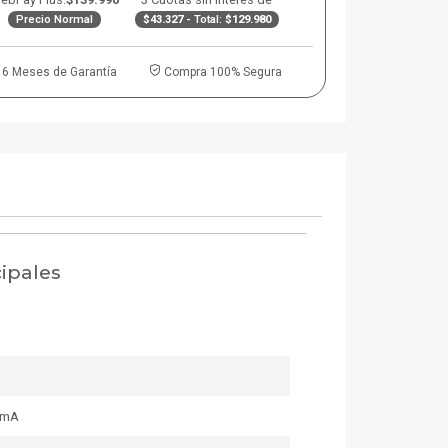
Precio Normal
$43.327
- Total:
$129.980
6 Meses de Garantía
Compra 100% Segura
cipales
0mA