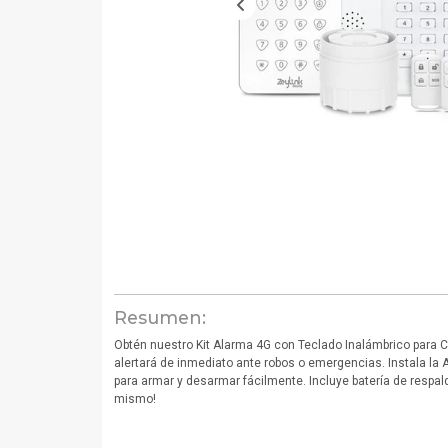
Resumen:
Obtén nuestro Kit Alarma 4G con Teclado Inalámbrico para C
alertará de inmediato ante robos o emergencias. Instala la
para armar y desarmar fácilmente. Incluye batería de respa
mismo!