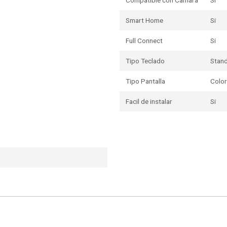
Compatible con Camara
Si
Smart Home
Si
Full Connect
Si
Tipo Teclado
Stan
Tipo Pantalla
Colo
Facil de instalar
Si