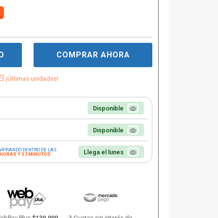
O
COMPRAR AHORA
¡Últimas unidades!
Disponible
Disponible
MPRANDO DENTRO DE LAS
Llega el lunes
 HORAS Y 37 MINUTOS
ebPay Plus:
$139.990
3 Cuotas sin interés de