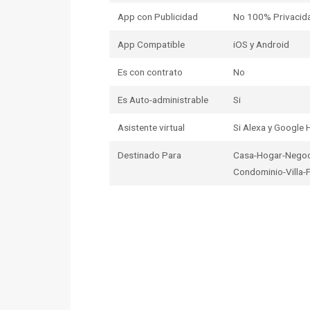
App con Publicidad
No 100% Privacid
App Compatible
iOS y Android
Es con contrato
No
Es Auto-administrable
Si
Asistente virtual
Si Alexa y Google
Destinado Para
Casa-Hogar-Negoc
Condominio-Villa-