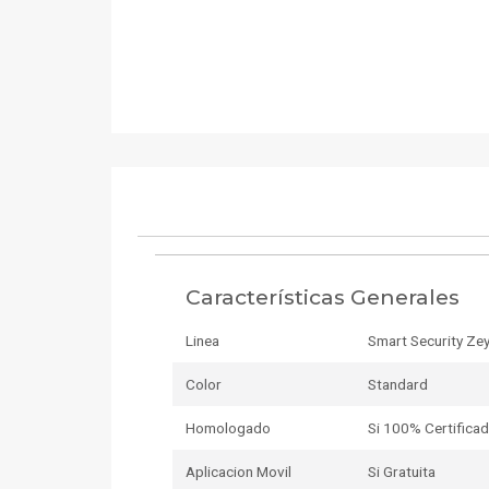
Características Generales
Linea
Smart Security Zey
Color
Standard
Homologado
Si 100% Certifica
Aplicacion Movil
Si Gratuita