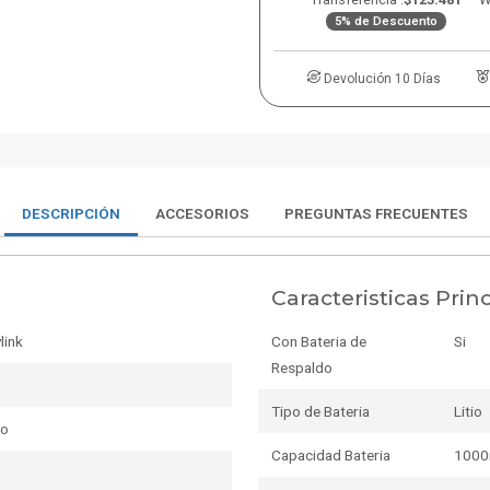
5% de Descuento
Devolución 10 Días
DESCRIPCIÓN
ACCESORIOS
PREGUNTAS FRECUENTES
Caracteristicas Prin
link
Con Bateria de
Si
Respaldo
Tipo de Bateria
Litio
do
Capacidad Bateria
100