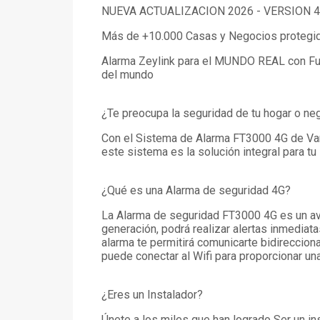
NUEVA ACTUALIZACION 2026 - VERSION 
Más de +10.000 Casas y Negocios protegido
Alarma Zeylink para el MUNDO REAL con Func
del mundo
¿Te preocupa la seguridad de tu hogar o ne
Con el Sistema de Alarma FT3000 4G de Vang
este sistema es la solución integral para tu
¿Qué es una Alarma de seguridad 4G?
La Alarma de seguridad FT3000 4G es un av
generación, podrá realizar alertas inmediat
alarma te permitirá comunicarte bidirecciona
puede conectar al Wifi para proporcionar una
¿Eres un Instalador?
Únete a los miles que han logrado Ser un in