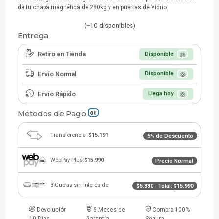
de tu chapa magnética de 280kg y en puertas de Vidrio.
(+10 disponibles)
Entrega
Retiro en Tienda
Disponible
Envío Normal
Disponible
Envío Rápido
Llega hoy
Metodos de Pago
Transferencia :
$15.191
5% de Descuento
WebPay Plus:
$15.990
Precio Normal
3 Cuotas sin interés de
$5.330
- Total:
$15.990
Devolución
6 Meses de
Compra 100%
10 Días
Garantía
Segura