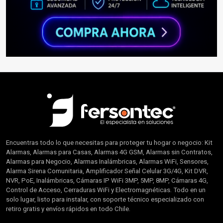
Encuentras todo lo que necesitas para proteger tu hogar o negocio: Kit
Alarmas, Alarmas para Casas, Alarmas 4G GSM, Alarmas sin Contratos,
Alarmas para Negocio, Alarmas Inalámbricas, Alarmas WiFi, Sensores,
Alarma Sirena Comunitaria, Amplificador Señal Celular 3G/4G, Kit DVR,
NVR, PoE, Inalámbricas, Cámaras IP WiFi 3MP, 5MP, 8MP, Cámaras 4G,
Control de Acceso, Cerraduras WiFi y Electromagnéticas. Todo en un
solo lugar, listo para instalar, con soporte técnico especializado con
retiro gratis y envíos rápidos en todo Chile.