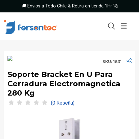
🚚 Envíos a Todo Chile & Retira en tienda 1Hr 🚀
SKU: 1831
Soporte Bracket En U Para
Cerradura Electromagnetica
280 Kg
(0 Reseña)