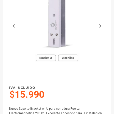
IVA INCLUIDO.
$15.990
Nuevo Soporte Bracket en U para cerradura Puerta
Electromagnética 280 kg. Excelente accesorio para la instalación