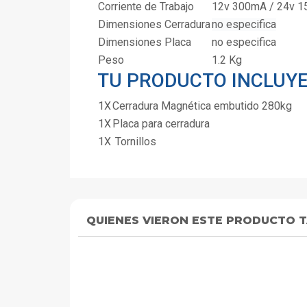
Corriente de Trabajo
12v 300mA / 24v 
Dimensiones Cerradura
no especifica
Dimensiones Placa
no especifica
Peso
1.2 Kg
TU PRODUCTO INCLUY
1X
Cerradura Magnética embutido 280kg
1X
Placa para cerradura
1X
Tornillos
QUIENES VIERON ESTE PRODUCTO