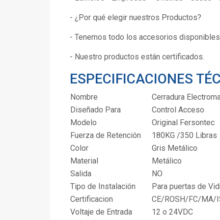
- ¿Por qué elegir nuestros Productos?
- Tenemos todo los accesorios disponibles 
- Nuestro productos están certificados.
ESPECIFICACIONES TÉ
Nombre
Cerradura Electrom
Diseñado Para
Control Acceso
Modelo
Original Fersontec
Fuerza de Retención
180KG /350 Libras
Color
Gris Metálico
Material
Metálico
Salida
NO
Tipo de Instalación
Para puertas de Vidr
Certificacion
CE/ROSH/FC/MA/I
Voltaje de Entrada
12 o 24VDC