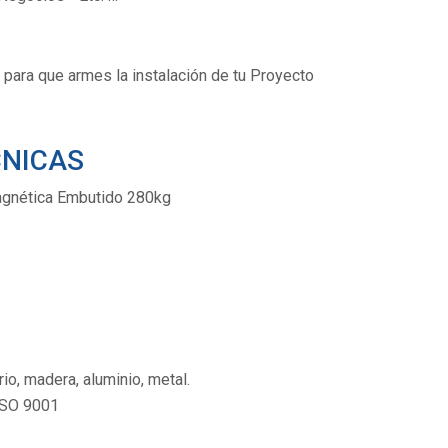
para que armes la instalación de tu Proyecto
CNICAS
agnética Embutido 280kg
io, madera, aluminio, metal.
SO 9001