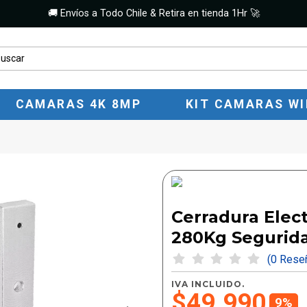
🚚 Envíos a Todo Chile & Retira en tienda 1Hr 🚀
CAMARAS 4K 8MP
KIT CAMARAS WI
Cerradura Ele
280Kg Segurid
(0 Res
IVA INCLUIDO.
$49.990
9%