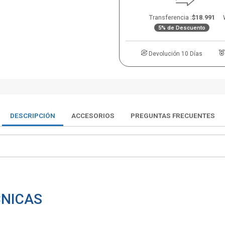
Transferencia :
$18.991
5% de Descuento
Devolución 10 Días
DESCRIPCIÓN
ACCESORIOS
PREGUNTAS FRECUENTES
CNICAS