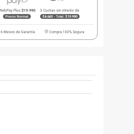
WebPay Plus:
$19.990
3 Cuotas sin interés de
Precio Normal
$6.663
- Total:
$19.990
6 Meses de Garantía
Compra 100% Segura