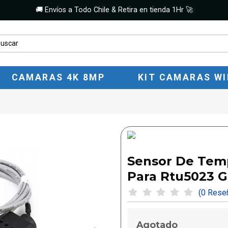
🚚 Envíos a Todo Chile & Retira en tienda 1Hr 🚀
CAMARAS 4K 8MP
KIT CAMARAS WI
Sensor De Tem
Para Rtu5023 G
(0 Res
Agotado