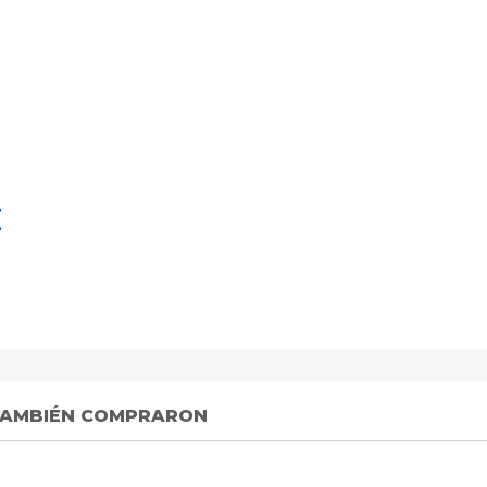
E
 TAMBIÉN COMPRARON