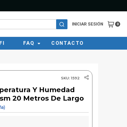
INICIAR SESIÓN
0
FI
FAQ
CONTACTO
SKU: 1592
peratura Y Humedad
sm 20 Metros De Largo
eña)