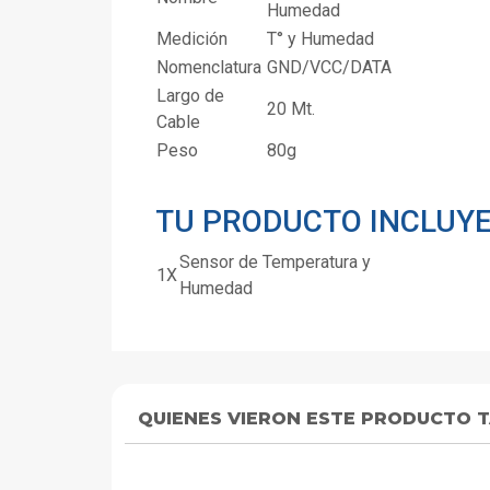
Humedad
Medición
T° y Humedad
Nomenclatura
GND/VCC/DATA
Largo de
20 Mt.
Cable
Peso
80g
TU PRODUCTO INCLUY
Sensor de Temperatura y
1X
Humedad
QUIENES VIERON ESTE PRODUCTO