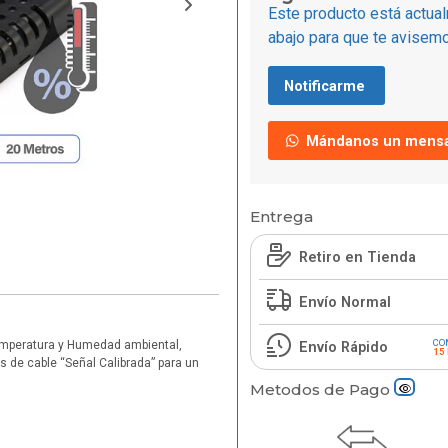
Este producto está actual
abajo para que te avisemo
Notificarme
Mándanos un mensa
Entrega
Retiro en Tienda
Envío Normal
CO
Temperatura y Humedad ambiental,
Envío Rápido
15
 de cable “Señal Calibrada” para un
Metodos de Pago