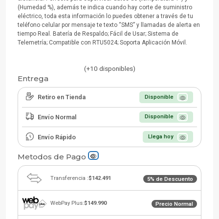
(Humedad %), además te indica cuando hay corte de suministro
eléctrico, toda esta información lo puedes obtener a través de tu
teléfono celular por mensaje te texto “SMS” y llamadas de alerta en
tiempo Real. Batería de Respaldo; Fácil de Usar; Sistema de
Telemetría; Compatible con RTU5024; Soporta Aplicación Móvil.
(+10 disponibles)
Entrega
Retiro en Tienda
Disponible
Envío Normal
Disponible
Envío Rápido
Llega hoy
Metodos de Pago
Transferencia :
$142.491
5% de Descuento
WebPay Plus:
$149.990
Precio Normal