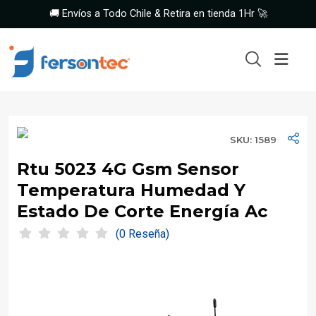
🚚 Envíos a Todo Chile & Retira en tienda 1Hr 🚀
SKU: 1589
Rtu 5023 4G Gsm Sensor
Temperatura Humedad Y
Estado De Corte Energía Ac
(0 Reseña)