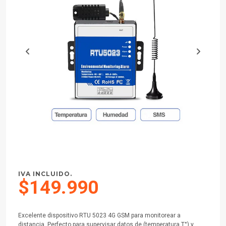
IVA INCLUIDO.
$149.990
Excelente dispositivo RTU 5023 4G GSM para monitorear a
distancia. Perfecto para supervisar datos de (temperatura T°) y