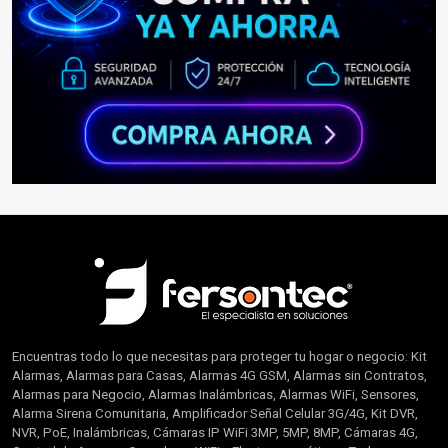
Encuentras todo lo que necesitas para proteger tu hogar o negocio: Kit
Alarmas, Alarmas para Casas, Alarmas 4G GSM, Alarmas sin Contratos,
Alarmas para Negocio, Alarmas Inalámbricas, Alarmas WiFi, Sensores,
Alarma Sirena Comunitaria, Amplificador Señal Celular 3G/4G, Kit DVR,
NVR, PoE, Inalámbricas, Cámaras IP WiFi 3MP, 5MP, 8MP, Cámaras 4G,