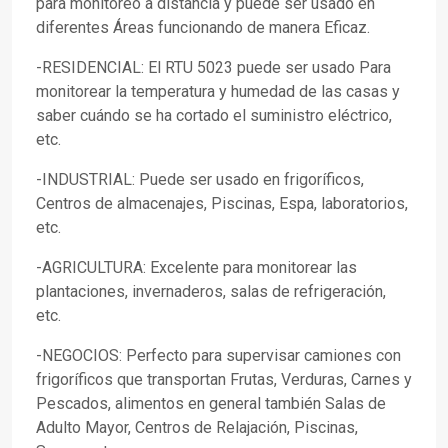
para monitoreo a distancia y puede ser usado en
diferentes Áreas funcionando de manera Eficaz.
-RESIDENCIAL: El RTU 5023 puede ser usado Para
monitorear la temperatura y humedad de las casas y
saber cuándo se ha cortado el suministro eléctrico,
etc.
-INDUSTRIAL: Puede ser usado en frigoríficos,
Centros de almacenajes, Piscinas, Espa, laboratorios,
etc.
-AGRICULTURA: Excelente para monitorear las
plantaciones, invernaderos, salas de refrigeración,
etc.
-NEGOCIOS: Perfecto para supervisar camiones con
frigoríficos que transportan Frutas, Verduras, Carnes y
Pescados, alimentos en general también Salas de
Adulto Mayor, Centros de Relajación, Piscinas,