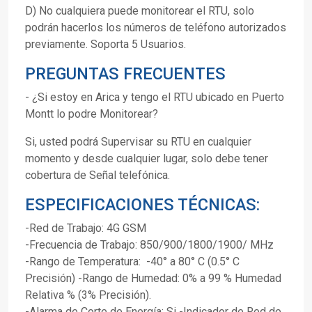
D) No cualquiera puede monitorear el RTU, solo
podrán hacerlos los números de teléfono autorizados
previamente. Soporta 5 Usuarios.
PREGUNTAS FRECUENTES
- ¿Si estoy en Arica y tengo el RTU ubicado en Puerto
Montt lo podre Monitorear?
Si, usted podrá Supervisar su RTU en cualquier
momento y desde cualquier lugar, solo debe tener
cobertura de Señal telefónica.
ESPECIFICACIONES TÉCNICAS:
-Red de Trabajo: 4G GSM
-Frecuencia de Trabajo: 850/900/1800/1900/ MHz
-Rango de Temperatura: -40° a 80° C (0.5° C
Precisión) -Rango de Humedad: 0% a 99 % Humedad
Relativa % (3% Precisión).
-Alarma de Corte de Energía: Si -Indicador de Red de