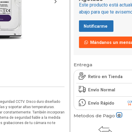
Este producto está actual
abajo para que te avisemo
Notificarme
Mándanos un mensa
Entrega
Retiro en Tienda
Envío Normal
eguridad CCTV. Disco duro diseñado
CO
Envío Rápido
14
ías y soportar altas temperaturas.
bar constantemente. También incorporan
Metodos de Pago
tema de seguridad fiable a la medida
as grabaciones de tu cámara no te