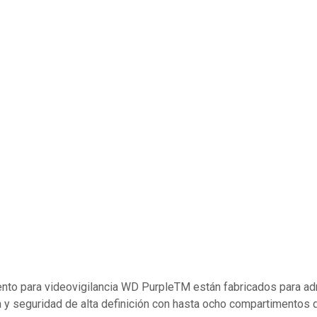
to para videovigilancia WD PurpleTM están fabricados para adm
 y seguridad de alta definición con hasta ocho compartimentos q