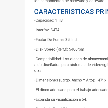
los componentes de hardware y software.
CARACTERISTICAS PRI
-Capacidad: 1 TB
-Interfaz: SATA
-Factor De Forma: 3.5 Inch
-Disk Speed (RPM): 5400rpm
-Compatibilidad: Los discos de almacenamie
sido diseñados para sistemas de videovigil
días.
-Dimensiones (Largo, Ancho Y Alto): 147" x 
-El disco adecuado para el trabajo adecuado
-Expanda su visualización a 64.