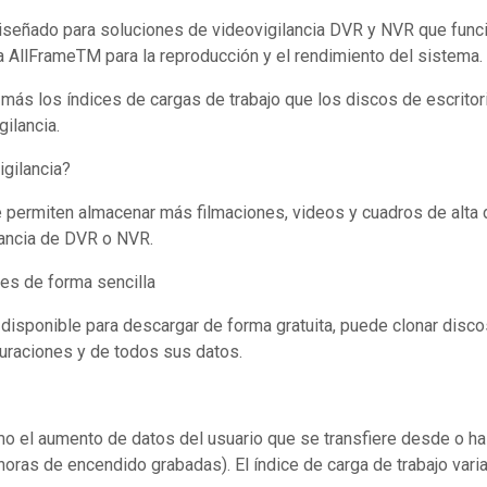
señado para soluciones de videovigilancia DVR y NVR que funcion
a AllFrameTM para la reproducción y el rendimiento del sistema.
más los índices de cargas de trabajo que los discos de escrito
ilancia.
gilancia?
e permiten almacenar más filmaciones, videos y cuadros de alta
lancia de DVR o NVR.
nes de forma sencilla
disponible para descargar de forma gratuita, puede clonar disc
iguraciones y de todos sus datos.
omo el aumento de datos del usuario que se transfiere desde o ha
horas de encendido grabadas). El índice de carga de trabajo var