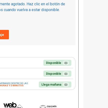
mente agotado. Haz clic en el botón de
s cuando vuelva a estar disponible.
je
Disponible
Disponible
MPRANDO DENTRO DE LAS
Llega mañana
 HORAS Y 3 MINUTOS