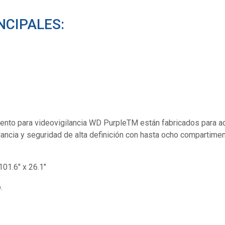
NCIPALES:
nto para videovigilancia WD PurpleTM están fabricados para ad
ancia y seguridad de alta definición con hasta ocho compartimen
101.6" x 26.1"
.