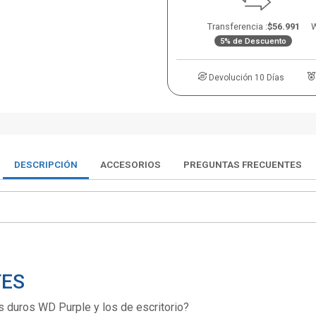
Transferencia :
$56.991
W
5% de Descuento
Devolución 10 Días
DESCRIPCIÓN
ACCESORIOS
PREGUNTAS FRECUENTES
TES
s duros WD Purple y los de escritorio?