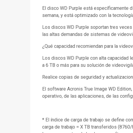
El disco WD Purple está específicamente di
semana, y está optimizado con la tecnologí
Los discos WD Purple soportan tres veces 
las altas demandas de sistemas de videovig
¿Qué capacidad recomiendan para la videovi
Los discos WD Purple con alta capacidad l
a 6 TB o más para su solución de videovigi
Realice copias de seguridad y actualizacio
El software Acronis True Image WD Edition, 
operativo, de las aplicaciones, de las conf
* El índice de carga de trabajo se define c
carga de trabajo = X TB transferidos (8760/