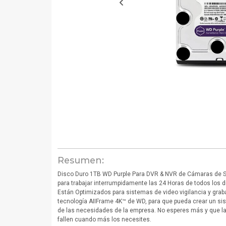
Resumen:
Disco Duro 1TB WD Purple Para DVR & NVR de Cámaras de S
para trabajar interrumpidamente las 24 Horas de todos los d
Están Optimizados para sistemas de video vigilancia y gra
tecnología AIIFrame 4K™ de WD, para que pueda crear un sis
de las necesidades de la empresa. No esperes más y que l
fallen cuando más los necesites.