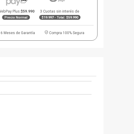
ebPay Plus:
$59.990
3 Cuotas sin interés de
Precio Normal
$19.997
- Total:
$59.990
6 Meses de Garantía
Compra 100% Segura