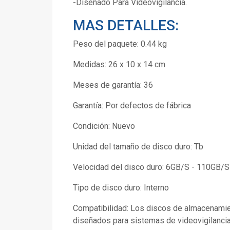
-Diseñado Para Videovigilancia.
MAS DETALLES:
Peso del paquete: 0.44 kg
Medidas: 26 x 10 x 14 cm
Meses de garantía: 36
Garantía: Por defectos de fábrica
Condición: Nuevo
Unidad del tamaño de disco duro: Tb
Velocidad del disco duro: 6GB/S - 110GB/S
Tipo de disco duro: Interno
Compatibilidad: Los discos de almacenamien
diseñados para sistemas de videovigilancia