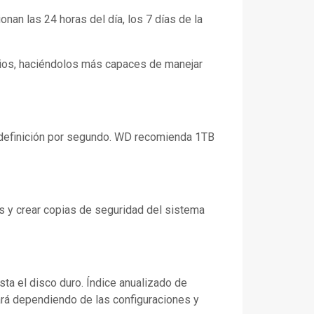
an las 24 horas del día, los 7 días de la
rios, haciéndolos más capaces de manejar
 definición por segundo. WD recomienda 1TB
os y crear copias de seguridad del sistema
sta el disco duro. Índice anualizado de
iará dependiendo de las configuraciones y