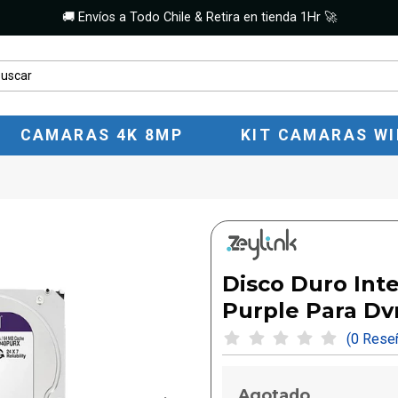
🚚 Envíos a Todo Chile & Retira en tienda 1Hr 🚀
CAMARAS 4K 8MP
KIT CAMARAS WI
Disco Duro Int
Purple Para Dvr
(0 Res
Agotado