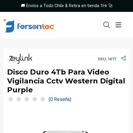
🚚 Envíos a Todo Chile & Retira en tienda 1Hr 🚀
SKU: 1671
Disco Duro 4Tb Para Video
Vigilancia Cctv Western Digital
Purple
(0 Reseña)