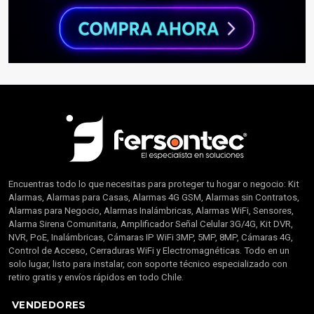
Encuentras todo lo que necesitas para proteger tu hogar o negocio: Kit
Alarmas, Alarmas para Casas, Alarmas 4G GSM, Alarmas sin Contratos,
Alarmas para Negocio, Alarmas Inalámbricas, Alarmas WiFi, Sensores,
Alarma Sirena Comunitaria, Amplificador Señal Celular 3G/4G, Kit DVR,
NVR, PoE, Inalámbricas, Cámaras IP WiFi 3MP, 5MP, 8MP, Cámaras 4G,
Control de Acceso, Cerraduras WiFi y Electromagnéticas. Todo en un
solo lugar, listo para instalar, con soporte técnico especializado con
retiro gratis y envíos rápidos en todo Chile.
VENDEDORES