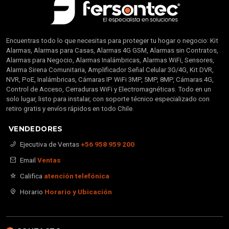
Encuentras todo lo que necesitas para proteger tu hogar o negocio: Kit
Alarmas, Alarmas para Casas, Alarmas 4G GSM, Alarmas sin Contratos,
Alarmas para Negocio, Alarmas Inalámbricas, Alarmas WiFi, Sensores,
Alarma Sirena Comunitaria, Amplificador Señal Celular 3G/4G, Kit DVR,
NVR, PoE, Inalámbricas, Cámaras IP WiFi 3MP, 5MP, 8MP, Cámaras 4G,
Control de Acceso, Cerraduras WiFi y Electromagnéticas. Todo en un
solo lugar, listo para instalar, con soporte técnico especializado con
retiro gratis y envíos rápidos en todo Chile.
VENDEDORES
Ejecutiva de Ventas
+56 958 959 200
Email
Ventas
Califica
atención telefónica
Horario
Horario y Ubicación