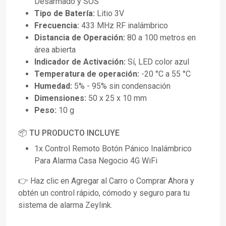
Desarmado y SOS
Tipo de Batería:
Litio 3V
Frecuencia:
433 MHz RF inalámbrico
Distancia de Operación:
80 a 100 metros en
área abierta
Indicador de Activación:
Sí, LED color azul
Temperatura de operación:
-20 °C a 55 °C
Humedad:
5% - 95% sin condensación
Dimensiones:
50 x 25 x 10 mm
Peso:
10 g
📦 TU PRODUCTO INCLUYE
1x Control Remoto Botón Pánico Inalámbrico
Para Alarma Casa Negocio 4G WiFi
👉 Haz clic en Agregar al Carro o Comprar Ahora y
obtén un control rápido, cómodo y seguro para tu
sistema de alarma Zeylink.