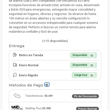
de alarma GSM y WiFi compatibles con frecuencia 433 MHz.
Incorpora funciones de armado total, armado en casa, desarmado
y botón SOS para emergencias, entregando mayor comodidad y
seguridad en hogares, oficinas y negocios. Su alcance de hasta
100 metros en áreas abiertas y su sencilla configuración lo
convierten en un accesorio indispensable para cualquier sistema
de seguridad. Perfecto si buscas un control remoto para alarma
inalámbrica confiable y fácil de usar.
(+10 disponibles)
Entrega
Retiro en Tienda
Disponible
Envío Normal
Disponible
Envío Rápido
Llega hoy
Metodos de Pago
Transferencia :
$5.691
5% de Descuento
WebPay Plus:
$5.990
Precio Normal