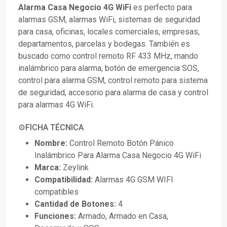
Alarma Casa Negocio 4G WiFi
es perfecto para
alarmas GSM, alarmas WiFi, sistemas de seguridad
para casa, oficinas, locales comerciales, empresas,
departamentos, parcelas y bodegas. También es
buscado como control remoto RF 433 MHz, mando
inalámbrico para alarma, botón de emergencia SOS,
control para alarma GSM, control remoto para sistema
de seguridad, accesorio para alarma de casa y control
para alarmas 4G WiFi.
⚙️FICHA TÉCNICA
Nombre:
Control Remoto Botón Pánico
Inalámbrico Para Alarma Casa Negocio 4G WiFi
Marca:
Zeylink
Compatibilidad:
Alarmas 4G GSM WIFI
compatibles
Cantidad de Botones:
4
Funciones:
Armado, Armado en Casa,