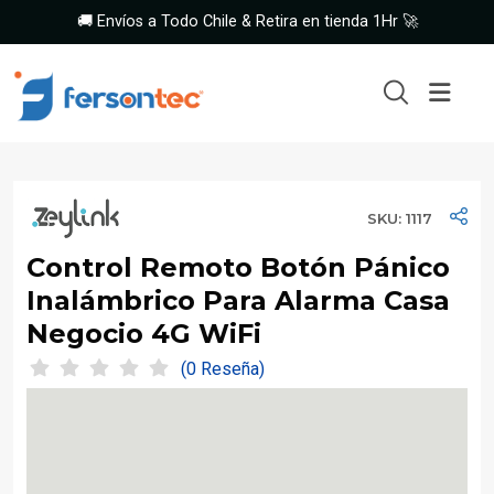
🚚 Envíos a Todo Chile & Retira en tienda 1Hr 🚀
SKU: 1117
Control Remoto Botón Pánico
Inalámbrico Para Alarma Casa
Negocio 4G WiFi
(0 Reseña)