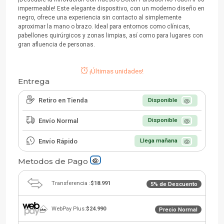
impermeable! Este elegante dispositivo, con un moderno diseño en
negro, ofrece una experiencia sin contacto al simplemente
aproximar la mano o brazo. Ideal para entornos como clínicas,
pabellones quirúrgicos y zonas limpias, así como para lugares con
gran afluencia de personas.
¡Últimas unidades!
Entrega
Retiro en Tienda
Disponible
Envío Normal
Disponible
Envío Rápido
Llega mañana
Metodos de Pago
Transferencia :
$18.991
5% de Descuento
WebPay Plus:
$24.990
Precio Normal