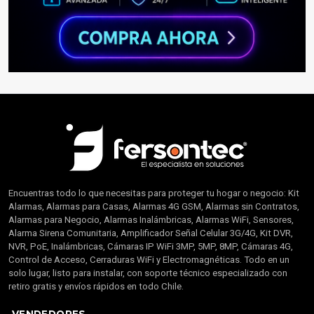
Encuentras todo lo que necesitas para proteger tu hogar o negocio: Kit
Alarmas, Alarmas para Casas, Alarmas 4G GSM, Alarmas sin Contratos,
Alarmas para Negocio, Alarmas Inalámbricas, Alarmas WiFi, Sensores,
Alarma Sirena Comunitaria, Amplificador Señal Celular 3G/4G, Kit DVR,
NVR, PoE, Inalámbricas, Cámaras IP WiFi 3MP, 5MP, 8MP, Cámaras 4G,
Control de Acceso, Cerraduras WiFi y Electromagnéticas. Todo en un
solo lugar, listo para instalar, con soporte técnico especializado con
retiro gratis y envíos rápidos en todo Chile.
VENDEDORES