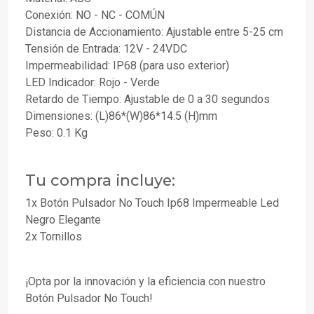
Conexión: NO - NC - COMÚN
Distancia de Accionamiento: Ajustable entre 5-25 cm
Tensión de Entrada: 12V - 24VDC
Impermeabilidad: IP68 (para uso exterior)
LED Indicador: Rojo - Verde
Retardo de Tiempo: Ajustable de 0 a 30 segundos
Dimensiones: (L)86*(W)86*14.5 (H)mm
Peso: 0.1 Kg
Tu compra incluye:
1x Botón Pulsador No Touch Ip68 Impermeable Led
Negro Elegante
2x Tornillos
¡Opta por la innovación y la eficiencia con nuestro
Botón Pulsador No Touch!