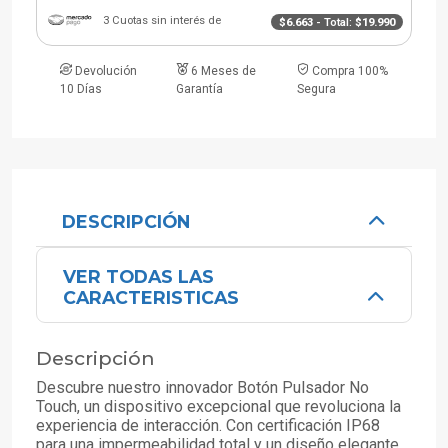
3 Cuotas sin interés de
$6.663
- Total:
$19.990
Devolución
6 Meses de
Compra 100%
10 Días
Garantía
Segura
DESCRIPCIÓN
VER TODAS LAS
CARACTERISTICAS
Descripción
Descubre nuestro innovador Botón Pulsador No
Touch, un dispositivo excepcional que revoluciona la
experiencia de interacción. Con certificación IP68
para una impermeabilidad total y un diseño elegante