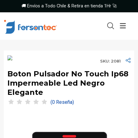
🚚 Envíos a Todo Chile & Retira en tienda 1Hr 🚀
SKU: 2081
Boton Pulsador No Touch Ip68
Impermeable Led Negro
Elegante
(0 Reseña)