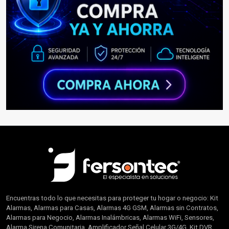
Encuentras todo lo que necesitas para proteger tu hogar o negocio: Kit
Alarmas, Alarmas para Casas, Alarmas 4G GSM, Alarmas sin Contratos,
Alarmas para Negocio, Alarmas Inalámbricas, Alarmas WiFi, Sensores,
Alarma Sirena Comunitaria, Amplificador Señal Celular 3G/4G, Kit DVR,