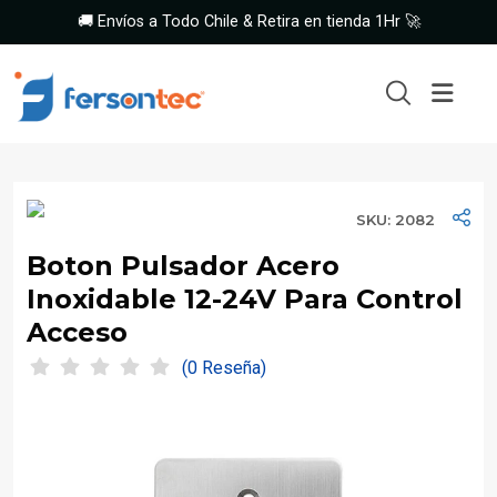
🚚 Envíos a Todo Chile & Retira en tienda 1Hr 🚀
SKU: 2082
Boton Pulsador Acero
Inoxidable 12-24V Para Control
Acceso
(0 Reseña)