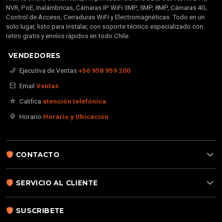
NVR, PoE, Inalámbricas, Cámaras IP WiFi 3MP, 5MP, 8MP, Cámaras 4G,
Control de Acceso, Cerraduras WiFi y Electromagnéticas. Todo en un
solo lugar, listo para instalar, con soporte técnico especializado con
retiro gratis y envíos rápidos en todo Chile.
VENDEDORES
Ejecutiva de Ventas
+56 958 959 200
Email
Ventas
Califica
atención telefónica
Horario
Horario y Ubicación
CONTACTO
SERVICIO AL CLIENTE
SUSCRIBETE