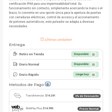
certificación IP68 para una impermeabilidad total. Su
funcionamiento sin contacto, simplemente acercando la mano o el
brazo, lo convierte en una opción única para la apertura de puertas
con cerraduras eléctricas, control de acceso y el accionamiento
de portones automáticos, este pulsador se adapta a diversas
necesidades.
¡Últimas unidades!
Entrega
Retiro en Tienda
Disponible
Envío Normal
Disponible
Envío Rápido
Llega hoy
Metodos de Pago
Transferencia :
$14.241
5% de Descuento
WebPay Plus:
$14.990
Precio Normal