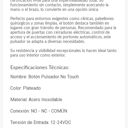
certificación IP68 para una impermeabilidad total. Su
funcionamiento sin contacto, simplemente acercando la
mano o el brazo, lo convierte en una opción única.
Perfecto para entornos exigentes como clínicas, pabellones
quirúrgicos y zonas limpias, el botón destaca también en
lugares con gran tránsito de personas. Recomendado para la
apertura de puertas con cerraduras eléctricas, control de
acceso y el accionamiento de portones automáticos, este
pulsador se adapta a diversas necesidades.
Su resistencia y visibilidad excepcionales lo hacen ideal tanto
para uso interior como exterior.
Especificaciones Técnicas:
Nombre: Botón Pulsador No Touch
Color: Plateado
Material: Acero Inoxidable
Conexión: NO - NC - COMÚN
Tensión de Entrada: 12-24VDC