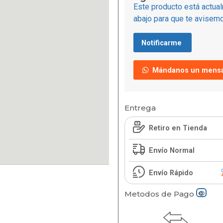
Este producto está actual
abajo para que te avisemo
Notificarme
Mándanos un mensa
Entrega
Retiro en Tienda
Envío Normal
Envío Rápido
Metodos de Pago