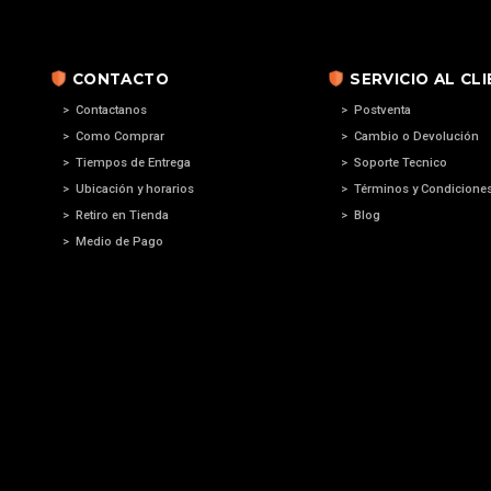
CONTACTO
SERVICIO AL CL
> Contactanos
> Postventa
> Como Comprar
> Cambio o Devolución
> Tiempos de Entrega
> Soporte Tecnico
> Ubicación y horarios
> Términos y Condicione
> Retiro en Tienda
> Blog
> Medio de Pago