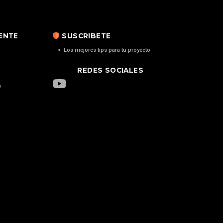
IENTE
SUSCRIBETE
> Los mejores tips para tu proyecto
REDES SOCIALES
s