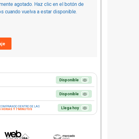
mente agotado. Haz clic en el botón de
s cuando vuelva a estar disponible.
je
Disponible
Disponible
COMPRANDO DENTRO DE LAS
Llega hoy
4 HORAS Y 7 MINUTOS