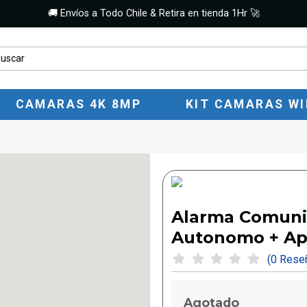
🚚 Envíos a Todo Chile & Retira en tienda 1Hr 🚀
CAMARAS 4K 8MP
KIT CAMARAS WI
Alarma Comunit
Autonomo + Ap
(0 Res
Agotado