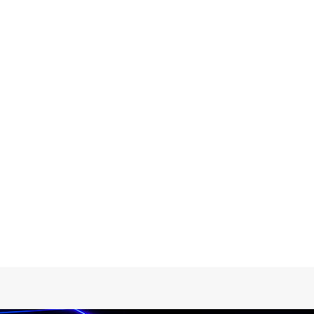
p Zeylink
AGREGAR AL CARRO