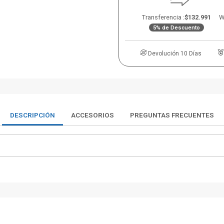
Transferencia :
$132.991
W
5% de Descuento
Devolución 10 Días
DESCRIPCIÓN
ACCESORIOS
PREGUNTAS FRECUENTES