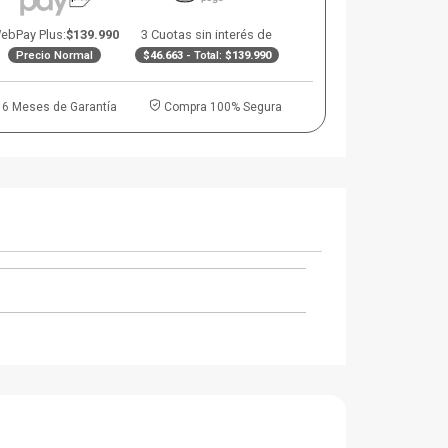
ebPay Plus:
$139.990
3 Cuotas sin interés de
Precio Normal
$46.663
- Total:
$139.990
6 Meses de Garantía
Compra 100% Segura