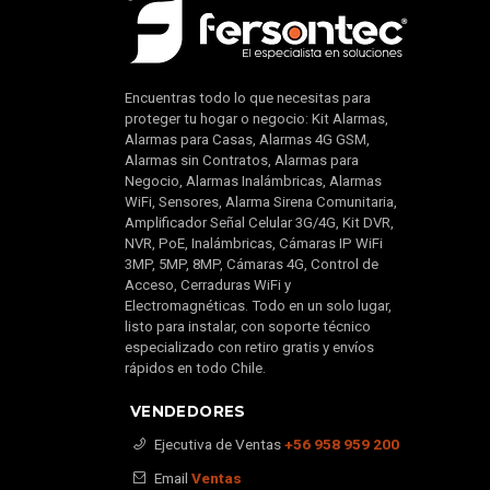
Encuentras todo lo que necesitas para
proteger tu hogar o negocio: Kit Alarmas,
Alarmas para Casas, Alarmas 4G GSM,
Alarmas sin Contratos, Alarmas para
Negocio, Alarmas Inalámbricas, Alarmas
WiFi, Sensores, Alarma Sirena Comunitaria,
Amplificador Señal Celular 3G/4G, Kit DVR,
NVR, PoE, Inalámbricas, Cámaras IP WiFi
3MP, 5MP, 8MP, Cámaras 4G, Control de
Acceso, Cerraduras WiFi y
Electromagnéticas. Todo en un solo lugar,
listo para instalar, con soporte técnico
especializado con retiro gratis y envíos
rápidos en todo Chile.
VENDEDORES
Ejecutiva de Ventas
+56 958 959 200
Email
Ventas