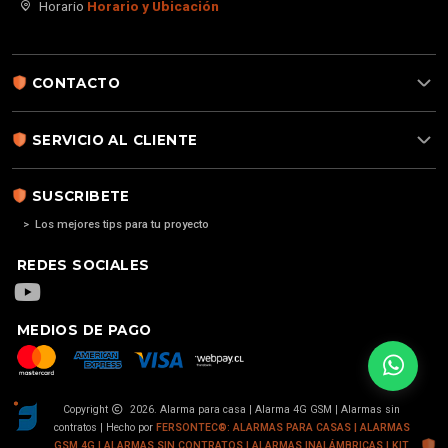
Horario
Horario y Ubicación
CONTACTO
SERVICIO AL CLIENTE
SUSCRIBETE
> Los mejores tips para tu proyecto
REDES SOCIALES
MEDIOS DE PAGO
Copyright
2026. Alarma para casa | Alarma 4G GSM | Alarmas sin
contratos | Hecho por
FERSONTEC®: ALARMAS PARA CASAS | ALARMAS
GSM 4G | ALARMAS SIN CONTRATOS | ALARMAS INALÁMBRICAS | KIT