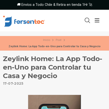
🚚 Envíos a Todo Chile & Retira en tienda 1Hr 🚀
Inicio
Post
Zeylink Home: La App Todo-en-Uno para Controlar tu Casa y Negocio
Zeylink Home: La App Todo-
en-Uno para Controlar tu
Casa y Negocio
17-07-2025