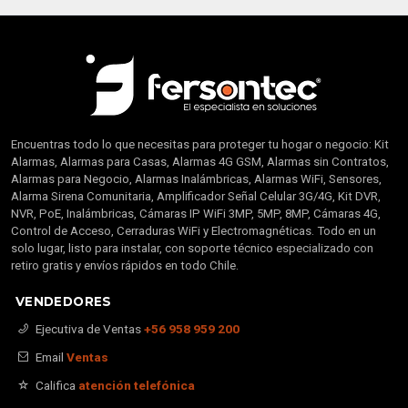
Encuentras todo lo que necesitas para proteger tu hogar o negocio: Kit
Alarmas, Alarmas para Casas, Alarmas 4G GSM, Alarmas sin Contratos,
Alarmas para Negocio, Alarmas Inalámbricas, Alarmas WiFi, Sensores,
Alarma Sirena Comunitaria, Amplificador Señal Celular 3G/4G, Kit DVR,
NVR, PoE, Inalámbricas, Cámaras IP WiFi 3MP, 5MP, 8MP, Cámaras 4G,
Control de Acceso, Cerraduras WiFi y Electromagnéticas. Todo en un
solo lugar, listo para instalar, con soporte técnico especializado con
retiro gratis y envíos rápidos en todo Chile.
VENDEDORES
Ejecutiva de Ventas
+56 958 959 200
Email
Ventas
Califica
atención telefónica