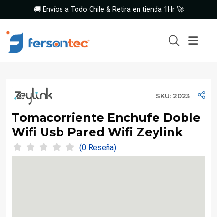
🚚 Envíos a Todo Chile & Retira en tienda 1Hr 🚀
SKU: 2023
Tomacorriente Enchufe Doble
Wifi Usb Pared Wifi Zeylink
(0 Reseña)