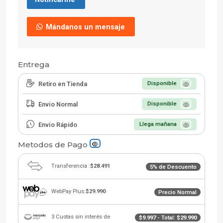
Mándanos un mensaje
Entrega
Retiro en Tienda
Disponible
Envío Normal
Disponible
Envío Rápido
Llega mañana
Metodos de Pago
Transferencia :
$28.491
5% de Descuento
WebPay Plus:
$29.990
Precio Normal
3 Cuotas sin interés de
$9.997
- Total:
$29.990