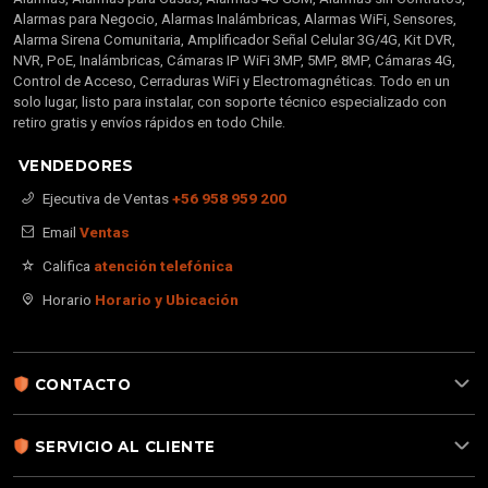
Alarmas para Negocio, Alarmas Inalámbricas, Alarmas WiFi, Sensores,
Alarma Sirena Comunitaria, Amplificador Señal Celular 3G/4G, Kit DVR,
NVR, PoE, Inalámbricas, Cámaras IP WiFi 3MP, 5MP, 8MP, Cámaras 4G,
Control de Acceso, Cerraduras WiFi y Electromagnéticas. Todo en un
solo lugar, listo para instalar, con soporte técnico especializado con
retiro gratis y envíos rápidos en todo Chile.
VENDEDORES
Ejecutiva de Ventas
+56 958 959 200
Email
Ventas
Califica
atención telefónica
Horario
Horario y Ubicación
CONTACTO
SERVICIO AL CLIENTE