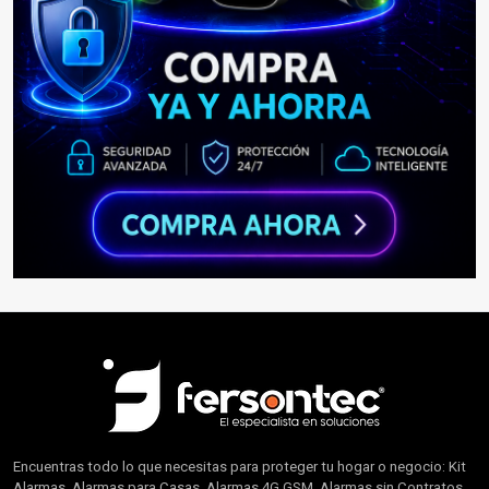
Encuentras todo lo que necesitas para proteger tu hogar o negocio: Kit
Alarmas, Alarmas para Casas, Alarmas 4G GSM, Alarmas sin Contratos,