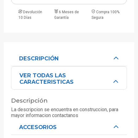
Devolución
6 Meses de
Compra 100%
10 Días
Garantía
Segura
DESCRIPCIÓN
VER TODAS LAS
CARACTERISTICAS
Descripción
La descripcion se encuentra en construccion, para
mayor informacion contactanos
ACCESORIOS