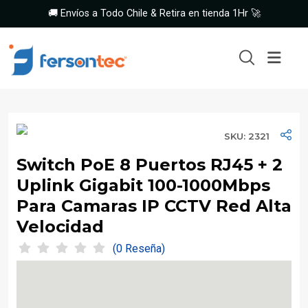
🚚 Envíos a Todo Chile & Retira en tienda 1Hr 🚀
SKU: 2321
Switch PoE 8 Puertos RJ45 + 2
Uplink Gigabit 100-1000Mbps
Para Camaras IP CCTV Red Alta
Velocidad
(0 Reseña)