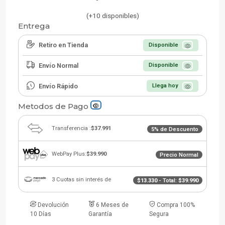
(+10 disponibles)
Entrega
Retiro en Tienda
Disponible
Envío Normal
Disponible
Envío Rápido
Llega hoy
Metodos de Pago
Transferencia :
$37.991
5% de Descuento
WebPay Plus:
$39.990
Precio Normal
3 Cuotas sin interés de
$13.330
- Total:
$39.990
Devolución
6 Meses de
Compra 100%
10 Días
Garantía
Segura