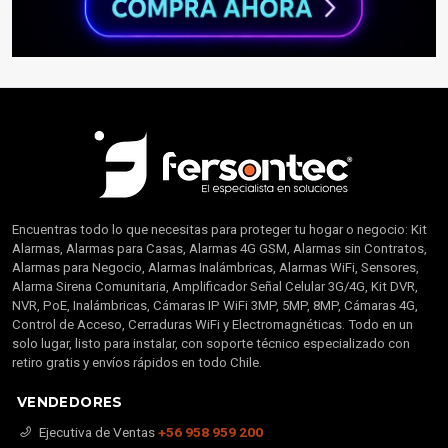
Encuentras todo lo que necesitas para proteger tu hogar o negocio: Kit
Alarmas, Alarmas para Casas, Alarmas 4G GSM, Alarmas sin Contratos,
Alarmas para Negocio, Alarmas Inalámbricas, Alarmas WiFi, Sensores,
Alarma Sirena Comunitaria, Amplificador Señal Celular 3G/4G, Kit DVR,
NVR, PoE, Inalámbricas, Cámaras IP WiFi 3MP, 5MP, 8MP, Cámaras 4G,
Control de Acceso, Cerraduras WiFi y Electromagnéticas. Todo en un
solo lugar, listo para instalar, con soporte técnico especializado con
retiro gratis y envíos rápidos en todo Chile.
VENDEDORES
Ejecutiva de Ventas
+56 958 959 200