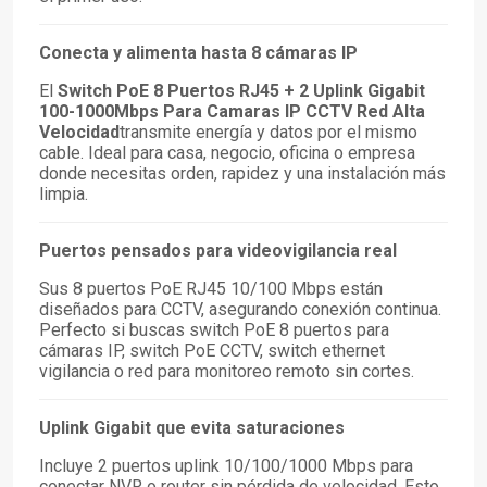
Conecta y alimenta hasta 8 cámaras IP
El
Switch PoE 8 Puertos RJ45 + 2 Uplink Gigabit
100-1000Mbps Para Camaras IP CCTV Red Alta
Velocidad
transmite energía y datos por el mismo
cable. Ideal para casa, negocio, oficina o empresa
donde necesitas orden, rapidez y una instalación más
limpia.
Puertos pensados para videovigilancia real
Sus 8 puertos PoE RJ45 10/100 Mbps están
diseñados para CCTV, asegurando conexión continua.
Perfecto si buscas switch PoE 8 puertos para
cámaras IP, switch PoE CCTV, switch ethernet
vigilancia o red para monitoreo remoto sin cortes.
Uplink Gigabit que evita saturaciones
Incluye 2 puertos uplink 10/100/1000 Mbps para
conectar NVR o router sin pérdida de velocidad. Esto