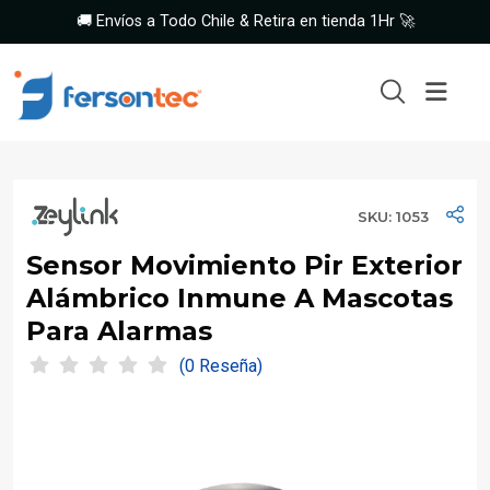
🚚 Envíos a Todo Chile & Retira en tienda 1Hr 🚀
SKU: 1053
Sensor Movimiento Pir Exterior
Alámbrico Inmune A Mascotas
Para Alarmas
(0 Reseña)