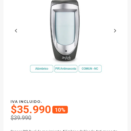
IVA INCLUIDO.
$35.990
10%
$39.990