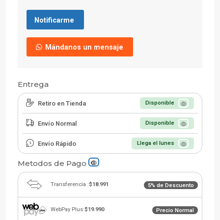
Notificarme
Mándanos un mensaje
Entrega
Retiro en Tienda
Disponible
Envío Normal
Disponible
Envío Rápido
Llega el lunes
Metodos de Pago
Transferencia :
$18.991
5% de Descuento
WebPay Plus:
$19.990
Precio Normal