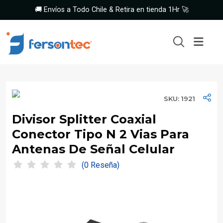
🚚 Envíos a Todo Chile & Retira en tienda 1Hr 🚀
SKU: 1921
Divisor Splitter Coaxial
Conector Tipo N 2 Vias Para
Antenas De Señal Celular
(0 Reseña)