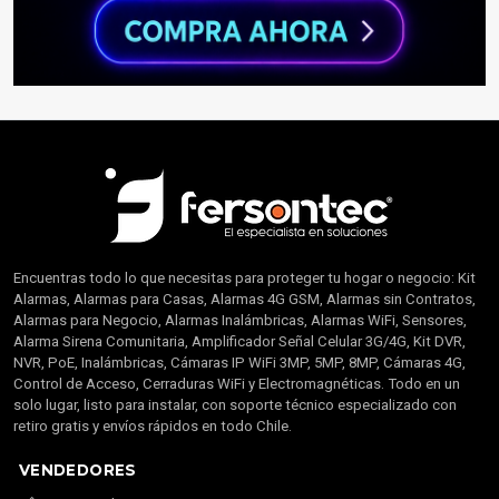
Encuentras todo lo que necesitas para proteger tu hogar o negocio: Kit
Alarmas, Alarmas para Casas, Alarmas 4G GSM, Alarmas sin Contratos,
Alarmas para Negocio, Alarmas Inalámbricas, Alarmas WiFi, Sensores,
Alarma Sirena Comunitaria, Amplificador Señal Celular 3G/4G, Kit DVR,
NVR, PoE, Inalámbricas, Cámaras IP WiFi 3MP, 5MP, 8MP, Cámaras 4G,
Control de Acceso, Cerraduras WiFi y Electromagnéticas. Todo en un
solo lugar, listo para instalar, con soporte técnico especializado con
retiro gratis y envíos rápidos en todo Chile.
VENDEDORES