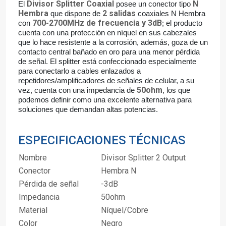
Divisor Splitter Coaxial
N
El
posee un conector tipo
Hembra
2 salidas
que dispone de
coaxiales N Hembra
700-2700MHz de frecuencia y 3dB
con
; el producto
cuenta con una protección en níquel en sus cabezales
que lo hace resistente a la corrosión, además, goza de un
contacto central bañado en oro para una menor pérdida
de señal. El splitter está confeccionado especialmente
para conectarlo a cables enlazados a
repetidores/amplificadores de señales de celular, a su
50ohm
vez, cuenta con una impedancia de
, los que
podemos definir como una excelente alternativa para
soluciones que demandan altas potencias.
ESPECIFICACIONES TÉCNICAS
Nombre
Divisor Splitter 2 Output
Conector
Hembra N
Pérdida de señal
-3dB
Impedancia
50ohm
Material
Níquel/Cobre
Color
Negro