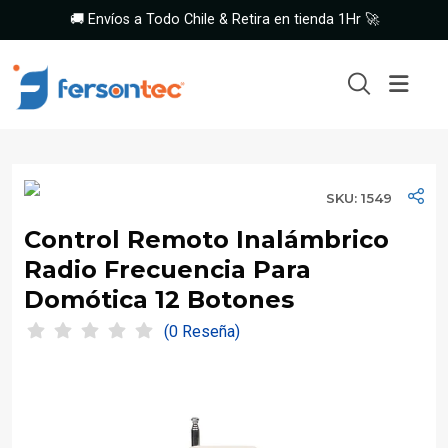
🚚 Envíos a Todo Chile & Retira en tienda 1Hr 🚀
SKU: 1549
Control Remoto Inalámbrico
Radio Frecuencia Para
Domótica 12 Botones
(0 Reseña)