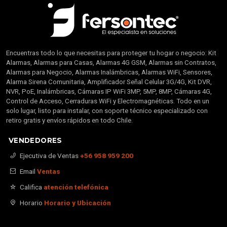
Encuentras todo lo que necesitas para proteger tu hogar o negocio: Kit
Alarmas, Alarmas para Casas, Alarmas 4G GSM, Alarmas sin Contratos,
Alarmas para Negocio, Alarmas Inalámbricas, Alarmas WiFi, Sensores,
Alarma Sirena Comunitaria, Amplificador Señal Celular 3G/4G, Kit DVR,
NVR, PoE, Inalámbricas, Cámaras IP WiFi 3MP, 5MP, 8MP, Cámaras 4G,
Control de Acceso, Cerraduras WiFi y Electromagnéticas. Todo en un
solo lugar, listo para instalar, con soporte técnico especializado con
retiro gratis y envíos rápidos en todo Chile.
VENDEDORES
Ejecutiva de Ventas
+56 958 959 200
Email
Ventas
Califica
atención telefónica
Horario
Horario y Ubicación