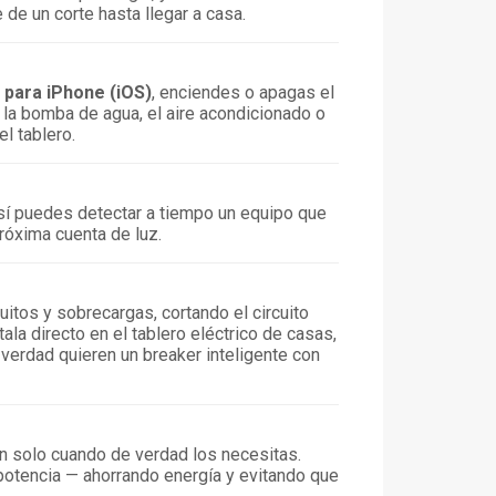
 de un corte hasta llegar a casa.
para iPhone (iOS)
, enciendes o apagas el
 la bomba de agua, el aire acondicionado o
l tablero.
 así puedes detectar a tiempo un equipo que
róxima cuenta de luz.
uitos y sobrecargas, cortando el circuito
la directo en el tablero eléctrico de casas,
erdad quieren un breaker inteligente con
n solo cuando de verdad los necesitas.
 potencia — ahorrando energía y evitando que