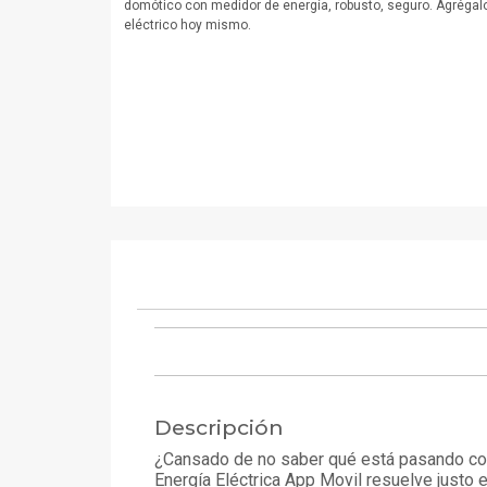
domótico con medidor de energía, robusto, seguro. Agrégalo
eléctrico hoy mismo.
Descripción
¿Cansado de no saber qué está pasando con 
Energía Eléctrica App Movil resuelve justo e