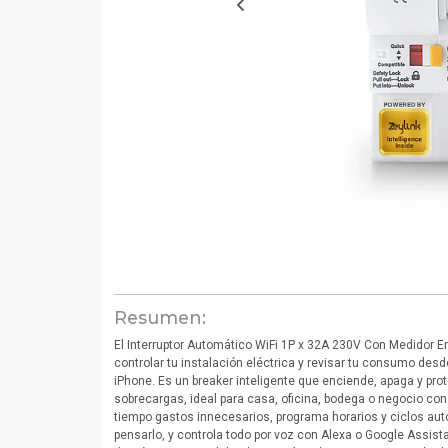
Resumen:
El Interruptor Automático WiFi 1P x 32A 230V Con Medidor En
controlar tu instalación eléctrica y revisar tu consumo desde
iPhone. Es un breaker inteligente que enciende, apaga y prot
sobrecargas, ideal para casa, oficina, bodega o negocio c
tiempo gastos innecesarios, programa horarios y ciclos aut
pensarlo, y controla todo por voz con Alexa o Google Assista