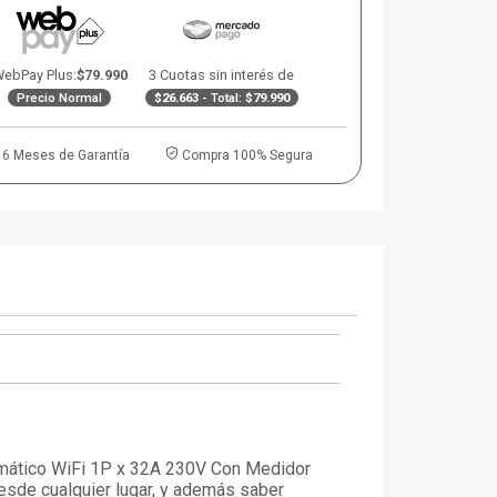
ebPay Plus:
$79.990
3 Cuotas sin interés de
Precio Normal
$26.663
- Total:
$79.990
6 Meses de Garantía
Compra 100% Segura
tomático WiFi 1P x 32A 230V Con Medidor
 desde cualquier lugar, y además saber