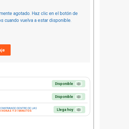
mente agotado. Haz clic en el botón de
s cuando vuelva a estar disponible.
je
Disponible
Disponible
COMPRANDO DENTRO DE LAS
Llega hoy
3 HORAS Y 31 MINUTOS