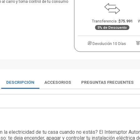
 al carro y toma control de tu consumo
Transferencia :
$75.991
W
5% de Descuento
Devolución 10 Días
DESCRIPCIÓN
ACCESORIOS
PREGUNTAS FRECUENTES
la electricidad de tu casa cuando no estás? El Interruptor Au
so: te deja encender, apagar y controlar tu instalación eléctrica