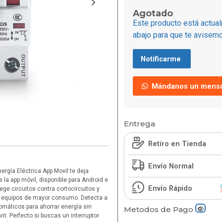
Agotado
Este producto está actual
abajo para que te avisemo
Notificarme
Mándanos un mensa
Entrega
Retiro en Tienda
Envío Normal
ergía Eléctrica App Movil te deja
 la app móvil, disponible para Android e
Envío Rápido
ege circuitos contra cortocircuitos y
on equipos de mayor consumo. Detecta a
omáticos para ahorrar energía sin
Metodos de Pago
nt. Perfecto si buscas un interruptor