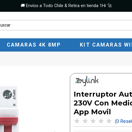
🚚 Envíos a Todo Chile & Retira en tienda 1Hr 🚀
CAMARAS 4K 8MP
KIT CAMARAS WI
Interruptor Au
230V Con Medid
App Movil
(0 Res