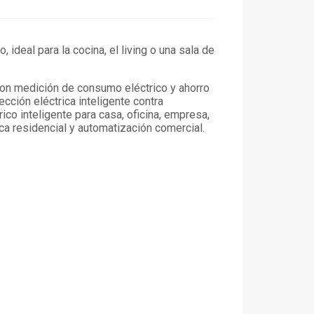
ideal para la cocina, el living o una sala de
 con medición de consumo eléctrico y ahorro
cción eléctrica inteligente contra
ico inteligente para casa, oficina, empresa,
ca residencial y automatización comercial.