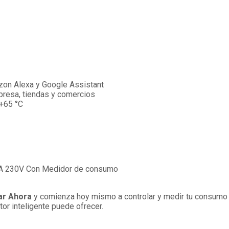
on Alexa y Google Assistant
presa, tiendas y comercios
 +65 °C
32A 230V Con Medidor de consumo
r Ahora
y comienza hoy mismo a controlar y medir tu consumo e
or inteligente puede ofrecer.