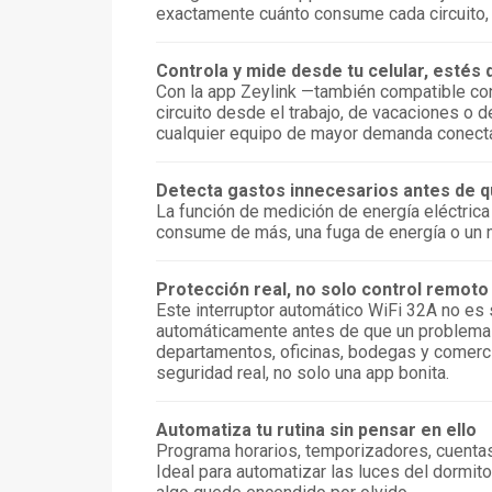
exactamente cuánto consume cada circuito, en
Controla y mide desde tu celular, estés
Con la app Zeylink —también compatible con
circuito desde el trabajo, de vacaciones o
cualquier equipo de mayor demanda conectado
Detecta gastos innecesarios antes de qu
La función de medición de energía eléctrica
consume de más, una fuga de energía o un ma
Protección real, no solo control remoto
Este interruptor automático WiFi 32A no es s
automáticamente antes de que un problema el
departamentos, oficinas, bodegas y comerc
seguridad real, no solo una app bonita.
Automatiza tu rutina sin pensar en ello
Programa horarios, temporizadores, cuentas
Ideal para automatizar las luces del dormit