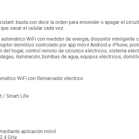
nt: basta con decir la orden para encender o apagar el circuito, 
que sacar el celular cada vez.
 automático WiFi con medidor de energía, disyuntor inteligente
rruptor domótico controlado por app móvil Android e iPhone, prote
 del hogar, control remoto de circuitos eléctricos, sistema eléctr
degas, iluminación, bombas de agua, equipos eléctricos, domóti
omático WiFi con Remarcador electrico
 / Smart Life
mediante aplicación móvil
 2.4 GHz